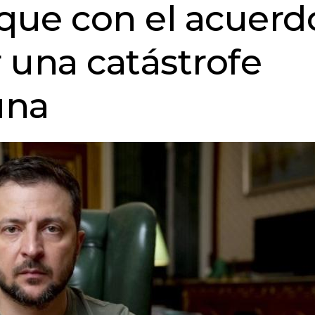
 que con el acuerd
r una catástrofe
una