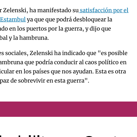
r Zelenski, ha manifestado su
satisfacción por el
n Estambul
ya que que podrá desbloquear la
do en los puertos por la guerra, y dijo que
obal y la hambruna.
es sociales, Zelenski ha indicado que "es posible
hambruna que podría conducir al caos político en
ular en los países que nos ayudan. Esta es otra
az de sobrevivir en esta guerra".