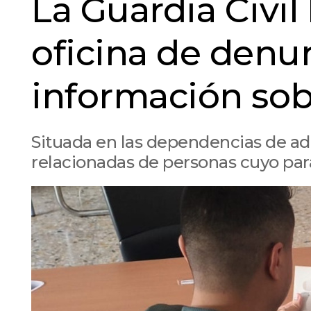
La Guardia Civil
oficina de denun
información sob
Situada en las dependencias de adu
relacionadas de personas cuyo pa