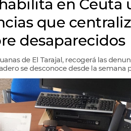
 habilita en Ceuta
cias que centrali
re desaparecidos
anas de El Tarajal, recogerá las denun
radero se desconoce desde la semana 