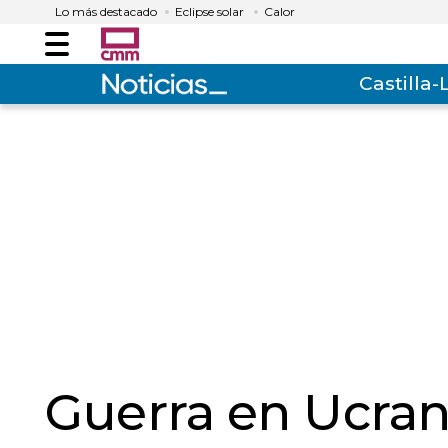
Lo más destacado
Eclipse solar
Calor
Menú
Castilla
Guerra en Ucrani