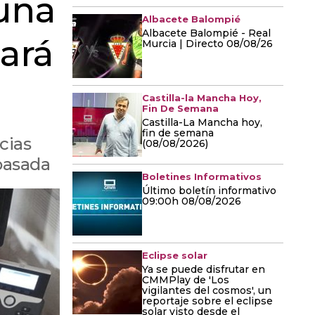
 una
Albacete Balompié
Albacete Balompié - Real
zará
Murcia | Directo 08/08/26
Castilla-la Mancha Hoy,
Fin De Semana
Castilla-La Mancha hoy,
fin de semana
cias
(08/08/2026)
pasada
Boletines Informativos
Último boletín informativo
09:00h 08/08/2026
Eclipse solar
Ya se puede disfrutar en
CMMPlay de 'Los
vigilantes del cosmos', un
reportaje sobre el eclipse
solar visto desde el