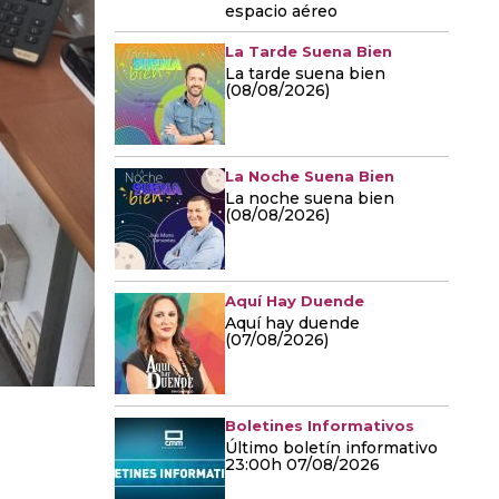
espacio aéreo
La Tarde Suena Bien
La tarde suena bien
(08/08/2026)
La Noche Suena Bien
La noche suena bien
(08/08/2026)
Aquí Hay Duende
Aquí hay duende
(07/08/2026)
Boletines Informativos
Último boletín informativo
23:00h 07/08/2026