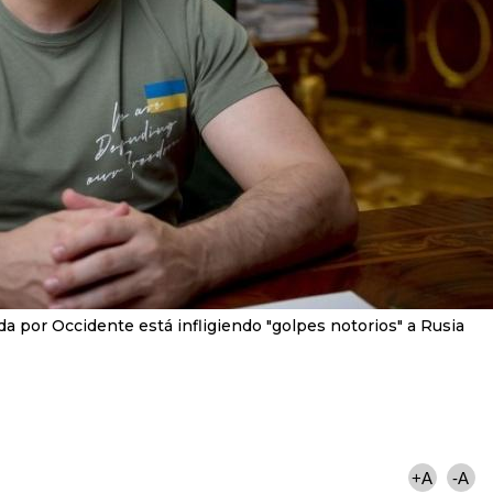
ada por Occidente está infligiendo "golpes notorios" a Rusia
+A
-A