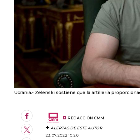
Ucrania.- Zelenski sostiene que la artillería proporcion
Facebook
REDACCIÓN CMM
ALERTAS DE ESTE AUTOR
Twitter
23.07.2022 10:20