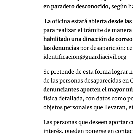
en paradero desconocido,
según ha
La oficina estará abierta
desde las
para realizar el trámite de manera
habilitado una dirección de corre
las denuncias
por desaparición: c
identificacion@guardiacivil.org
Se pretende de esta forma lograr m
de las personas desaparecidas en C
denunciantes aporten el mayor nú
física detallada, con datos como po
objetos personales que llevaran, e
Las personas que deseen aportar c
interés, pueden ponerse en contac