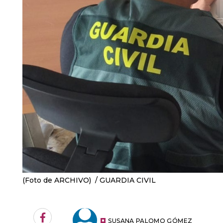
(Foto de ARCHIVO)
GUARDIA CIVIL
Facebook
SUSANA PALOMO GÓMEZ