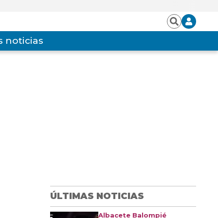
Iniciar
Buscar
sesión
 noticias
ÚLTIMAS NOTICIAS
Albacete Balompié