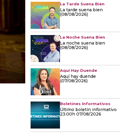
La Tarde Suena Bien
La tarde suena bien
(08/08/2026)
La Noche Suena Bien
La noche suena bien
(08/08/2026)
Aquí Hay Duende
Aquí hay duende
(07/08/2026)
Boletines Informativos
Último boletín informativo
23:00h 07/08/2026