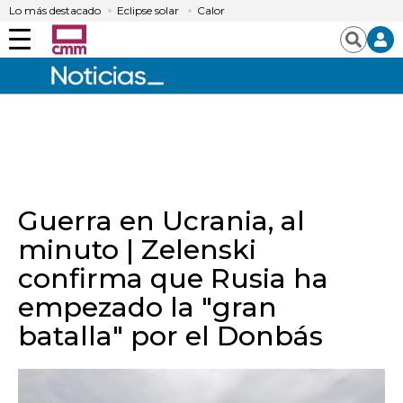
Lo más destacado
Eclipse solar
Calor
Menú
Buscar
Guerra en Ucrania, al
minuto | Zelenski
confirma que Rusia ha
empezado la "gran
batalla" por el Donbás