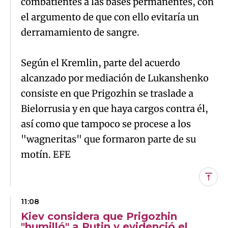
combatientes a las bases permanentes, con
el argumento de que con ello evitaría un
derramamiento de sangre.
Según el Kremlin, parte del acuerdo
alcanzado por mediación de Lukanshenko
consiste en que Prigozhin se traslade a
Bielorrusia y en que haya cargos contra él,
así como que tampoco se procese a los
"wagneritas" que formaron parte de su
motín. EFE
Subi
11:08
Kiev considera que Prigozhin
"humilló" a Putin y evidenció el