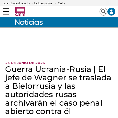
Lo más destacado
Eclipse solar
Calor
Menú
Buscar
25 DE JUNIO DE 2023
Guerra Ucrania-Rusia | El
jefe de Wagner se traslada
a Bielorrusia y las
autoridades rusas
archivarán el caso penal
abierto contra él