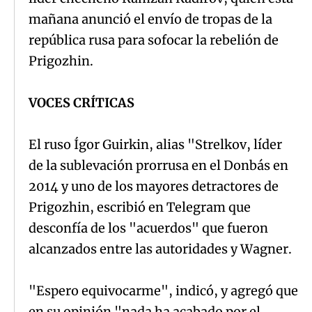
mañana anunció el envío de tropas de la
república rusa para sofocar la rebelión de
Prigozhin.
VOCES CRÍTICAS
El ruso Ígor Guirkin, alias "Strelkov, líder
de la sublevación prorrusa en el Donbás en
2014 y uno de los mayores detractores de
Prigozhin, escribió en Telegram que
desconfía de los "acuerdos" que fueron
alcanzados entre las autoridades y Wagner.
"Espero equivocarme", indicó, y agregó que
en su opinión "nada ha acabado por el