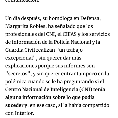
An error occurred, please try again later.
Un día después, su homóloga en Defensa,
Margarita Robles, ha señalado que los
Try again
profesionales del CNI, el CIFAS y los servicios
de información de la Policía Nacional y la
Guardia Civil realizan "un trabajo
excepcional", sin querer dar más
explicaciones porque sus informes son
"secretos"; y sin querer entrar tampoco en la
polémica cuando se le ha preguntando
si el
Centro Nacional de Inteligencia (CNI) tenía
alguna información sobre lo que podía
suceder
y, en ese caso, si la había compartido
con Interior.