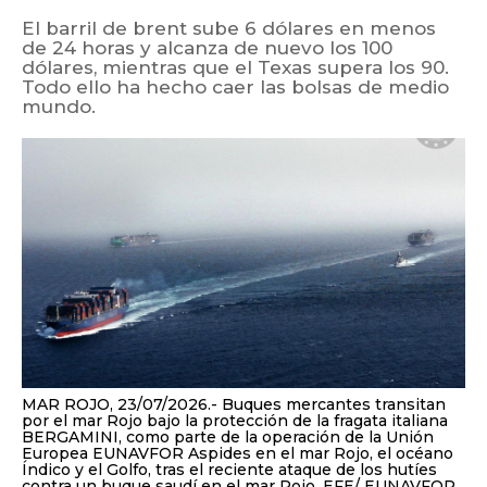
El barril de brent sube 6 dólares en menos
de 24 horas y alcanza de nuevo los 100
dólares, mientras que el Texas supera los 90.
Todo ello ha hecho caer las bolsas de medio
mundo.
MAR ROJO, 23/07/2026.- Buques mercantes transitan
por el mar Rojo bajo la protección de la fragata italiana
BERGAMINI, como parte de la operación de la Unión
Europea EUNAVFOR Aspides en el mar Rojo, el océano
Índico y el Golfo, tras el reciente ataque de los hutíes
contra un buque saudí en el mar Rojo. EFE/ EUNAVFOR