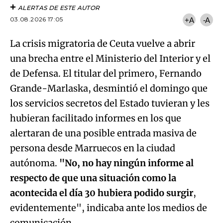
ALERTAS DE ESTE AUTOR
03.08.2026 17:05
+A
-A
La crisis migratoria de Ceuta vuelve a abrir
una brecha entre el Ministerio del Interior y el
de Defensa. El titular del primero, Fernando
Grande-Marlaska, desmintió el domingo que
los servicios secretos del Estado tuvieran y les
hubieran facilitado informes en los que
alertaran de una posible entrada masiva de
persona desde Marruecos en la ciudad
autónoma.
"No, no hay ningún informe al
respecto de que una situación como la
acontecida el día 30 hubiera podido surgir
,
evidentemente", indicaba ante los medios de
Algo salió mal.
comunicación.