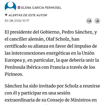
Try again
Email
del
artículo
ELENA GARCIA FERMOSEL
ALERTAS DE ESTE AUTOR
30.08.2022 10:17
+A
-A
El presidente del Gobierno, Pedro Sánchez, y
el canciller alemán, Olaf Scholz, han
certificado su alianza en favor del impulso de
las interconexiones energéticas en la Unión
Europea y, en particular, la que debería unir la
Península Ibérica con Francia a través de los
Pirineos.
Sánchez ha sido invitado por Scholz a reunirse
con él y participar en una sesión
extraordinaria de su Consejo de Ministros en