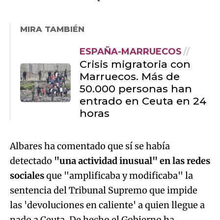
MIRA TAMBIÉN
ESPAÑA-MARRUECOS
Crisis migratoria con
Marruecos. Más de
50.000 personas han
entrado en Ceuta en 24
horas
Albares ha comentado que sí se había
detectado
"una actividad inusual" en las redes
sociales
que "amplificaba y modificaba" la
sentencia del Tribunal Supremo que impide
las 'devoluciones en caliente' a quien llegue a
nado a Ceuta. De hecho el Gobierno ha