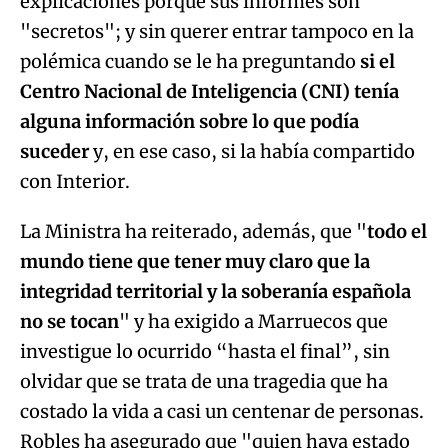
explicaciones porque sus informes son
"secretos"; y sin querer entrar tampoco en la
polémica cuando se le ha preguntando
si el
Centro Nacional de Inteligencia (CNI) tenía
alguna información sobre lo que podía
suceder
y, en ese caso, si la había compartido
con Interior.
La Ministra ha reiterado, además, que "
todo el
mundo tiene que tener muy claro que la
integridad territorial y la soberanía española
no se tocan
" y ha exigido a Marruecos que
investigue lo ocurrido “hasta el final”, sin
olvidar que se trata de una tragedia que ha
costado la vida a casi un centenar de personas.
Robles ha asegurado que "quien haya estado