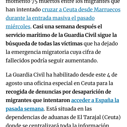
momento 75 muertos entre los migrantes que
han intentado
cruzar a Ceuta desde Marruecos
durante la entrada masiva el pasado
miércoles
.
Casi una semana después el
servicio marítimo de la Guardia Civil sigue la
búsqueda de todas las víctimas
que ha dejado
la emergencia migratoria cuya cifra de
fallecidos podría seguir aumentando.
La Guardia Civil ha habilitado desde este 4 de
agosto una oficina especial en Ceuta para la
recogida de denuncias por desaparición de
migrantes que intentaron
acceder a España la
pasada semana
. Está situada en las
dependencias de aduanas de El Tarajal (Ceuta)
donde se centralizará toda la información