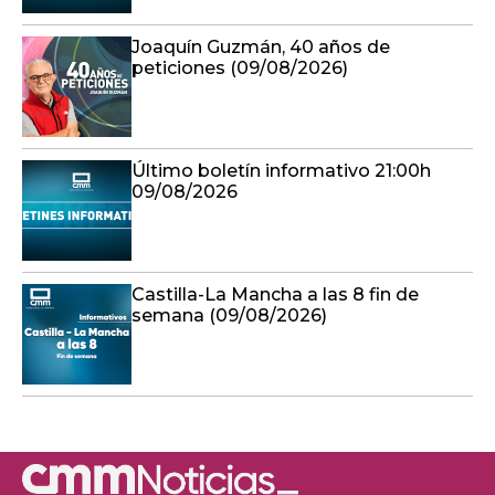
Joaquín Guzmán, 40 años de
peticiones (09/08/2026)
Último boletín informativo 21:00h
09/08/2026
Castilla-La Mancha a las 8 fin de
semana (09/08/2026)