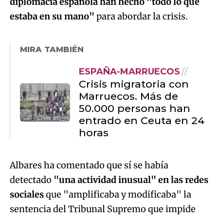
diplomacia española han hecho "todo lo que
estaba en su mano"
para abordar la crisis.
MIRA TAMBIÉN
ESPAÑA-MARRUECOS
Crisis migratoria con
Marruecos. Más de
50.000 personas han
entrado en Ceuta en 24
horas
Albares ha comentado que sí se había
detectado
"una actividad inusual" en las redes
sociales
que "amplificaba y modificaba" la
sentencia del Tribunal Supremo que impide