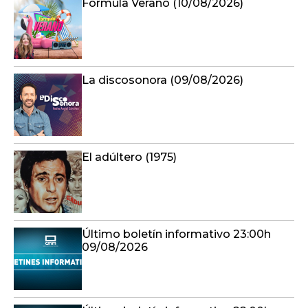
Formula Verano (10/08/2026)
La discosonora (09/08/2026)
El adúltero (1975)
Último boletín informativo 23:00h
09/08/2026