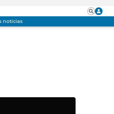
Iniciar
Buscar
sesión
 noticias