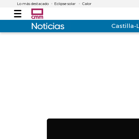
Lo más destacado
Eclipse solar
Calor
Menú
Castilla