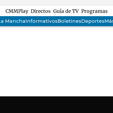
CMMPlay
Directos
Guía de TV
Programas
-La Mancha
Informativos
Boletines
Deportes
Más