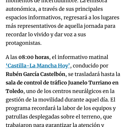
momentos de incertidumbre. La emisora
autonómica, a través de sus principales
espacios informativos, regresará a los lugares
más representativos de aquella jornada para
recordar lo vivido y dar voz a sus
protagonistas.
A las
08:00 horas
, el informativo matinal
‘Castilla-La Mancha Hoy’
, conducido por
Rubén García Castelbón
, se trasladará hasta la
sala de control de tráfico Juanelo Turriano en
Toledo
, uno de los centros neurálgicos en la
gestión de la movilidad durante aquel día. El
programa recordará la labor de los equipos y
patrullas desplegadas sobre el terreno, que
trabajaron para garantizar la atención y