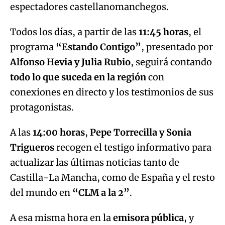
espectadores castellanomanchegos.
Todos los días, a partir de las
11:45 horas
, el
programa
“Estando Contigo”
, presentado por
Alfonso Hevia y Julia Rubio
, seguirá contando
todo lo que suceda en la región
con
conexiones en directo y los testimonios de sus
protagonistas.
A las
14:00 horas
,
Pepe Torrecilla y Sonia
Trigueros
recogen el testigo informativo para
actualizar las últimas noticias tanto de
Castilla-La Mancha, como de España y el resto
del mundo en
“CLM a la 2”
.
A esa misma hora en la
emisora pública
, y