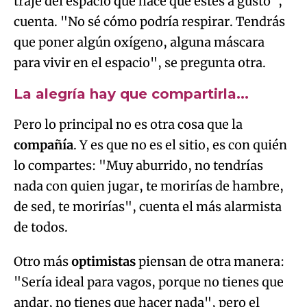
traje del espacio que hace que estés a gusto",
cuenta. "No sé cómo podría respirar. Tendrás
que poner algún oxígeno, alguna máscara
para vivir en el espacio", se pregunta otra.
La alegría hay que compartirla...
Pero lo principal no es otra cosa que la
compañía
. Y es que no es el sitio, es con quién
lo compartes: "Muy aburrido, no tendrías
nada con quien jugar, te morirías de hambre,
de sed, te morirías", cuenta el más alarmista
de todos.
Otro más
optimistas
piensan de otra manera:
"Sería ideal para vagos, porque no tienes que
andar, no tienes que hacer nada", pero el