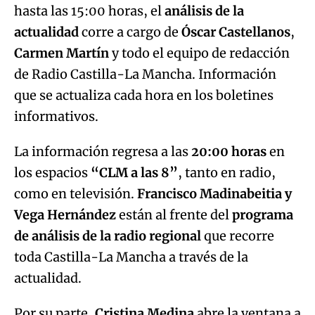
hasta las 15:00 horas, el
análisis de la
actualidad
corre a cargo de
Óscar Castellanos
,
Carmen Martín
y todo el equipo de redacción
de Radio Castilla-La Mancha. Información
que se actualiza cada hora en los boletines
informativos.
La información regresa a las
20:00 horas
en
los espacios
“CLM a las 8”
, tanto en radio,
como en televisión.
Francisco Madinabeitia y
Vega Hernández
están al frente del
programa
de análisis de la radio regional
que recorre
toda Castilla-La Mancha a través de la
actualidad.
Por su parte,
Cristina Medina
abre la ventana a