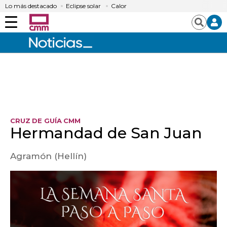
Lo más destacado
Eclipse solar
Calor
Menú
Buscar
CRUZ DE GUÍA CMM
Hermandad de San Juan
Agramón (Hellín)