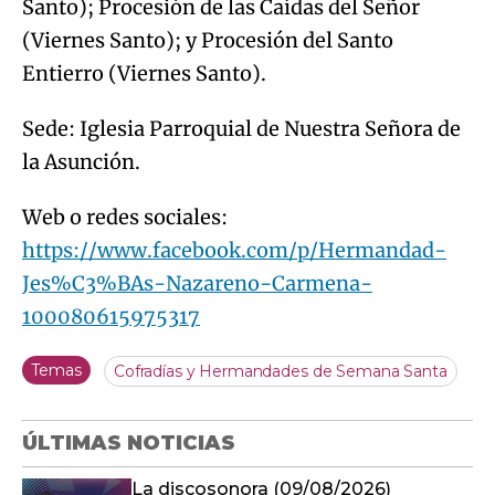
Santo); Procesión de las Caídas del Señor
(Viernes Santo); y Procesión del Santo
Entierro (Viernes Santo).
Sede: Iglesia Parroquial de Nuestra Señora de
la Asunción.
Web o redes sociales:
https://www.facebook.com/p/Hermandad-
Jes%C3%BAs-Nazareno-Carmena-
100080615975317
Temas
Cofradías y Hermandades de Semana Santa
ÚLTIMAS NOTICIAS
La discosonora (09/08/2026)