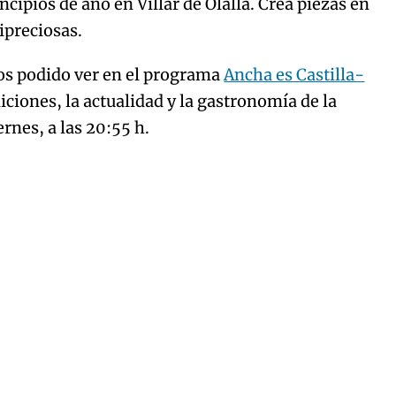
cipios de año en Villar de Olalla. Crea piezas en
ipreciosas.
os podido ver en el programa
Ancha es Castilla-
diciones, la actualidad y la gastronomía de la
ernes, a las 20:55 h.