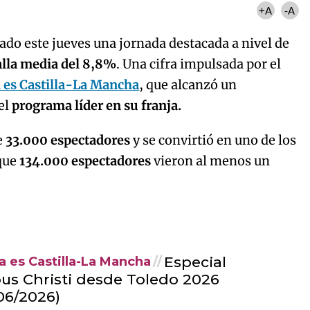
+A
-A
do este jueves una jornada destacada a nivel de
alla media del 8,8%
. Una cifra impulsada por el
 es Castilla-La Mancha
, que alcanzó un
el
programa líder en su franja.
e
33.000 espectadores
y se convirtió en uno de los
 que
134.000 espectadores
vieron al menos un
Especial
 es Castilla-La Mancha
us Christi desde Toledo 2026
06/2026)