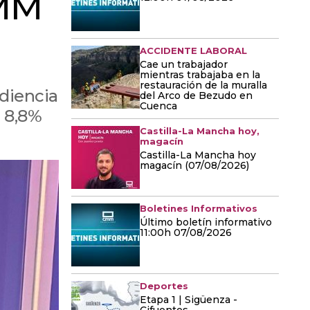
CMM
ACCIDENTE LABORAL
Cae un trabajador
mientras trabajaba en la
restauración de la muralla
udiencia
del Arco de Bezudo en
Cuenca
l 8,8%
Castilla-La Mancha hoy,
magacín
Castilla-La Mancha hoy
magacín (07/08/2026)
Boletines Informativos
Último boletín informativo
11:00h 07/08/2026
Deportes
Etapa 1 | Sigüenza -