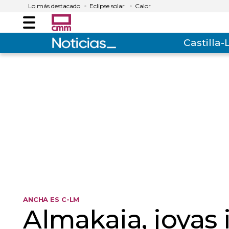
Lo más destacado
Eclipse solar
Calor
Menú
Castilla
ANCHA ES C-LM
Almakaia, joyas 