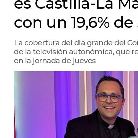
es Castilla-La 
con un 19,6% de
La cobertura del día grande del Co
de la televisión autonómica, que r
en la jornada de jueves