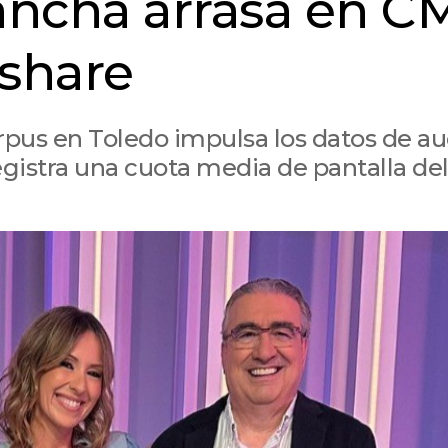
Mancha arrasa en 
 share
rpus en Toledo impulsa los datos de a
egistra una cuota media de pantalla de