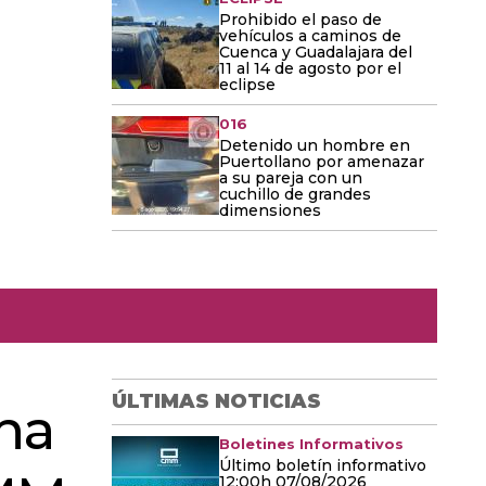
Prohibido el paso de
vehículos a caminos de
Cuenca y Guadalajara del
11 al 14 de agosto por el
eclipse
016
Detenido un hombre en
Puertollano por amenazar
a su pareja con un
cuchillo de grandes
dimensiones
ÚLTIMAS NOTICIAS
cha
Boletines Informativos
Último boletín informativo
12:00h 07/08/2026