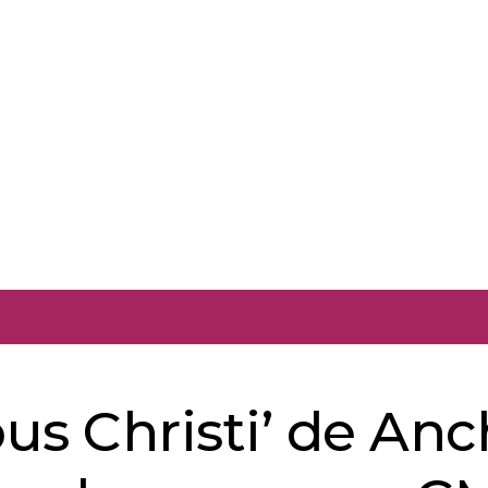
pus Christi’ de An