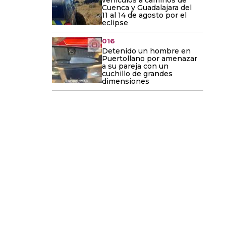
vehículos a caminos de
Cuenca y Guadalajara del
11 al 14 de agosto por el
eclipse
016
Detenido un hombre en
Puertollano por amenazar
a su pareja con un
cuchillo de grandes
dimensiones