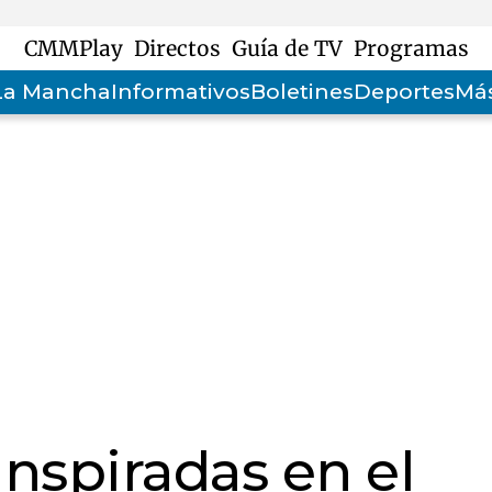
CMMPlay
Directos
Guía de TV
Programas
-La Mancha
Informativos
Boletines
Deportes
Más
inspiradas en el