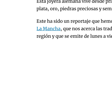
Esta joyera alemana vive desde prin
del
plata, oro, piedras preciosas y sem
artículo
Este ha sido un reportaje que hem
La Mancha
, que nos acerca las tra
región y que se emite de lunes a vi