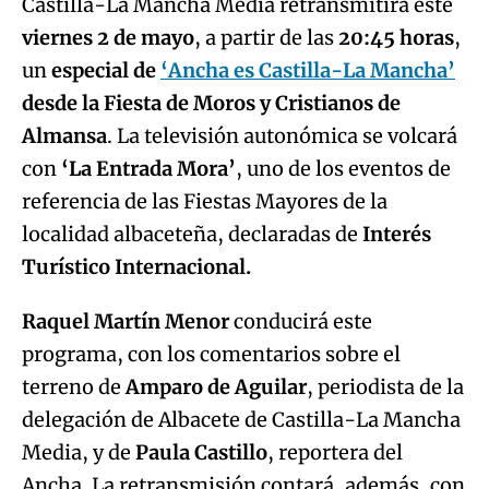
Castilla-La Mancha Media retransmitirá este
viernes 2 de mayo
, a partir de las
20:45 horas
,
un
especial de
‘Ancha es Castilla-La Mancha’
desde la Fiesta de Moros y Cristianos de
Almansa
. La televisión autonómica se volcará
con
‘La Entrada Mora’
, uno de los eventos de
referencia de las Fiestas Mayores de la
localidad albaceteña, declaradas de
Interés
Turístico Internacional.
Raquel Martín Menor
conducirá este
programa, con los comentarios sobre el
terreno de
Amparo de Aguilar
, periodista de la
delegación de Albacete de Castilla-La Mancha
Media, y de
Paula Castillo
, reportera del
Ancha. La retransmisión contará, además, con