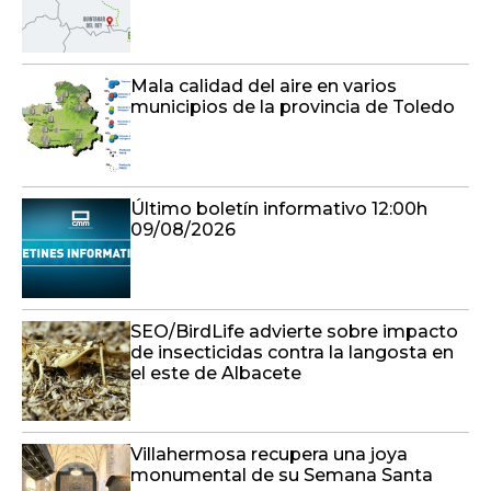
Mala calidad del aire en varios
municipios de la provincia de Toledo
Último boletín informativo 12:00h
09/08/2026
SEO/BirdLife advierte sobre impacto
de insecticidas contra la langosta en
el este de Albacete
Villahermosa recupera una joya
monumental de su Semana Santa