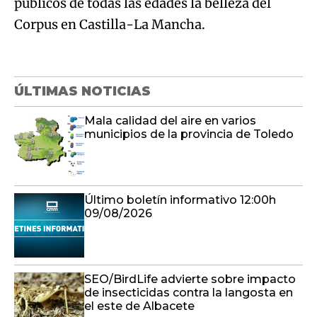
públicos de todas las edades la belleza del
Corpus en Castilla-La Mancha.
ÚLTIMAS NOTICIAS
Mala calidad del aire en varios
municipios de la provincia de Toledo
Último boletín informativo 12:00h
09/08/2026
SEO/BirdLife advierte sobre impacto
de insecticidas contra la langosta en
el este de Albacete