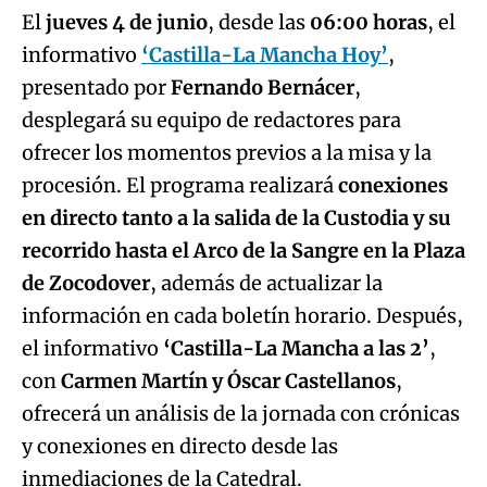
El
jueves 4 de junio
, desde las
06:00 horas
, el
informativo
‘Castilla-La Mancha Hoy’
,
presentado por
Fernando Bernácer
,
desplegará su equipo de redactores para
ofrecer los momentos previos a la misa y la
procesión. El programa realizará
conexiones
en directo tanto a la salida de la Custodia y su
recorrido hasta el Arco de la Sangre en la Plaza
de Zocodover
, además de actualizar la
información en cada boletín horario. Después,
el informativo
‘Castilla-La Mancha a las 2’
,
con
Carmen Martín y Óscar Castellanos
,
ofrecerá un análisis de la jornada con crónicas
y conexiones en directo desde las
inmediaciones de la Catedral.