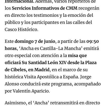
Internacional.
Además, varios reporteros de
los
Servicios Informativos de CMM
recogerán
en directo los testimonios y la emoción del
público y los participantes en las calles del
Casco Histórico.
Este
domingo 7 de junio
, a partir de las
09:50
horas
, ‘Ancha es Castilla-La Mancha’ emitirá
otro especial con atención a la
misa que
oficiará Su Santidad León XIV desde la Plaza
de Cibeles, en Madrid
, en el marco de su
histórica Visita Apostólica a España. Jorge
Alonso conducirá este programa, acompañado
por Valentín Aparicio.
Asimismo, el ‘Ancha’ retransmitirá en directo