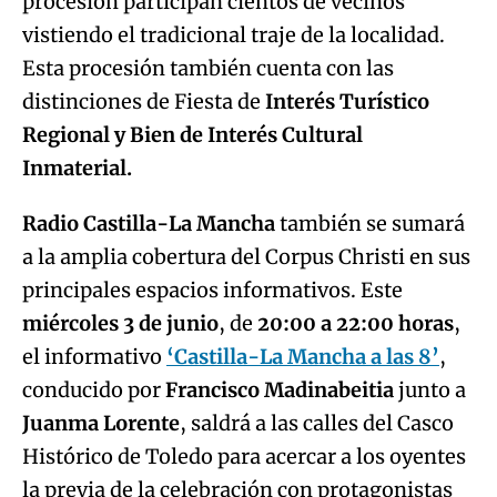
procesión participan cientos de vecinos
vistiendo el tradicional traje de la localidad.
Esta procesión también cuenta con las
distinciones de Fiesta de
Interés Turístico
Regional y Bien de Interés Cultural
Inmaterial.
Radio Castilla-La Mancha
también se sumará
a la amplia cobertura del Corpus Christi en sus
principales espacios informativos. Este
miércoles 3 de junio
, de
20:00 a 22:00 horas
,
el informativo
‘Castilla-La Mancha a las 8’
,
conducido por
Francisco Madinabeitia
junto a
Juanma Lorente
, saldrá a las calles del Casco
Histórico de Toledo para acercar a los oyentes
la previa de la celebración con protagonistas