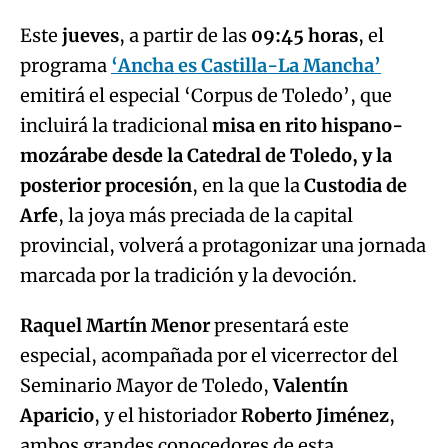
Este
jueves
, a partir de las
09:45 horas
, el
programa
‘Ancha es Castilla-La Mancha’
emitirá el especial ‘Corpus de Toledo’, que
incluirá la tradicional
misa en rito hispano-
mozárabe desde la Catedral de Toledo, y la
posterior procesión
, en la que la
Custodia de
Arfe
, la joya más preciada de la capital
provincial, volverá a protagonizar una jornada
marcada por la tradición y la devoción.
Raquel Martín Menor
presentará este
especial, acompañada por el vicerrector del
Seminario Mayor de Toledo,
Valentín
Aparicio
, y el historiador
Roberto Jiménez
,
ambos grandes conocedores de esta