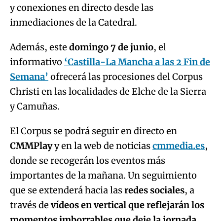
y conexiones en directo desde las
inmediaciones de la Catedral.
Además, este
domingo 7 de junio
, el
informativo
‘Castilla-La Mancha a las 2 Fin de
Semana’
ofrecerá las procesiones del Corpus
Christi en las localidades de Elche de la Sierra
y Camuñas.
El Corpus se podrá seguir en directo en
CMMPlay
y en la web de noticias
cmmedia.es
,
donde se recogerán los eventos más
importantes de la mañana. Un seguimiento
que se extenderá hacia las
redes sociales
, a
través de
vídeos en vertical que reflejarán los
momentos imborrables que deje la jornada
,