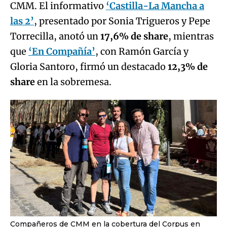
CMM. El informativo
‘Castilla-La Mancha a
las 2’
, presentado por Sonia Trigueros y Pepe
Torrecilla, anotó un
17,6% de share
, mientras
que
‘En Compañía’
, con Ramón García y
Gloria Santoro, firmó un destacado
12,3% de
share
en la sobremesa.
Compañeros de CMM en la cobertura del Corpus en