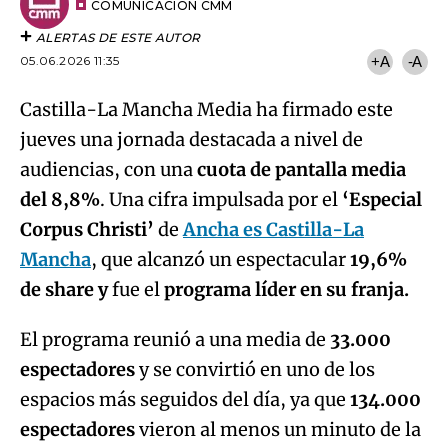
artículo
COMUNICACIÓN CMM
ALERTAS DE ESTE AUTOR
05.06.2026 11:35
+A
-A
Castilla-La Mancha Media ha firmado este
jueves una jornada destacada a nivel de
audiencias, con una
cuota de pantalla media
del 8,8%
. Una cifra impulsada por el
‘Especial
Corpus Christi’
de
Ancha es Castilla-La
Mancha
, que alcanzó un espectacular
19,6%
de share y
fue el
programa líder en su franja.
El programa reunió a una media de
33.000
espectadores
y se convirtió en uno de los
espacios más seguidos del día, ya que
134.000
espectadores
vieron al menos un minuto de la