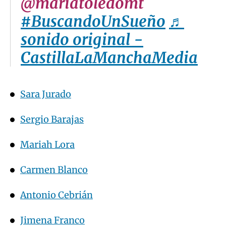
CastillaLaManchaMedia
Sara Jurado
Sergio Barajas
Mariah Lora
Carmen Blanco
Antonio Cebrián
Jimena Franco
Fernando Jiménez
Spirit Dance Studio