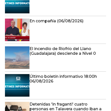
El incendio de Riofrío del Llano
(Guadalajara) desciende a Nivel 0
Último boletín informativo 18:00h
06/08/2026
Detenidas 'in fraganti' cuatro
personas en Talavera cuando iban a
robar en un bloque de viviendas
Último boletín informativo 17:00h