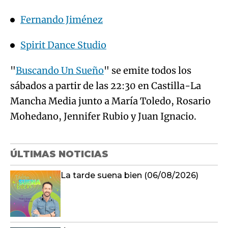
"
Buscando Un Sueño
" se emite todos los
sábados a partir de las 22:30 en Castilla-La
Mancha Media junto a María Toledo, Rosario
Mohedano, Jennifer Rubio y Juan Ignacio.
ÚLTIMAS NOTICIAS
La tarde suena bien (06/08/2026)
Último boletín informativo 19:00h
06/08/2026