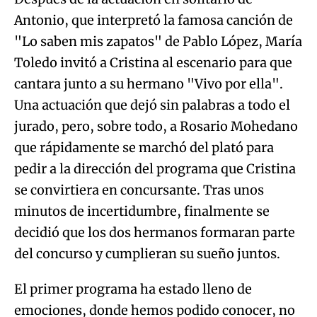
cantara junto a su hermano "Vivo por ella".
Una actuación que dejó sin palabras a todo el
jurado, pero, sobre todo, a Rosario Mohedano
que rápidamente se marchó del plató para
pedir a la dirección del programa que Cristina
se convirtiera en concursante. Tras unos
minutos de incertidumbre, finalmente se
decidió que los dos hermanos formaran parte
del concurso y cumplieran su sueño juntos.
El primer programa ha estado lleno de
emociones, donde hemos podido conocer, no
solo la historia de Antonio y Cristina, si no
cada unas de las historias que esconden
nuestros concursantes y que han conseguido