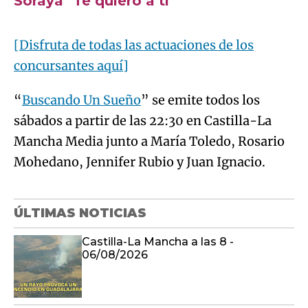
Try again
“
Buscando Un Sueño
” se emite todos los
sábados a partir de las 22:30 en Castilla-La
Mancha Media junto a María Toledo, Rosario
Mohedano, Jennifer Rubio y Juan Ignacio.
ÚLTIMAS NOTICIAS
Castilla-La Mancha a las 8 -
06/08/2026
Último boletín informativo 20:00h
06/08/2026