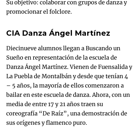
CIA Danza Ángel Martínez
Try again
Diecinueve alumnos llegan a Buscando un
Sueño en representación de la escuela de
Danza Ángel Martínez. Vienen de Fuensalida y
La Puebla de Montalbán y desde que tenían 4
– 5 años, la mayoría de ellos comenzaron a
bailar en este escuela de danza. Ahora, con un
media de entre 17 y 21 años traen su
coreografía “De Raíz”, una demostración de
Algo salió mal.
sus orígenes y flamenco puro.
An error occurred, please try again later.
Julia Martínez
Try again
Julia Martínez tiene 29 años y viene de
Albacete. Se dedica profesionalmente a la