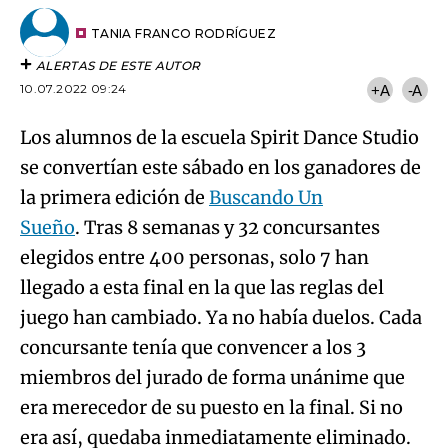
Los alumnos de la escuela Spirit Dance Studio
se convertían este sábado en los ganadores de
la primera edición de
Buscando Un
Sueño
. Tras 8 semanas y 32 concursantes
elegidos entre 400 personas, solo 7 han
llegado a esta final en la que las reglas del
juego han cambiado. Ya no había duelos. Cada
concursante tenía que convencer a los 3
miembros del jurado de forma unánime que
era merecedor de su puesto en la final. Si no
era así, quedaba inmediatamente eliminado.
Spirit Dance Studio se ganó al jurado
completamente. Además del trofeo que los
acredita como el mejor artista de la región,