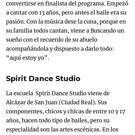
su familia todos cantan, viene a Buscando un
sueño con el recuerdo de su abuelo
acompañándola y dispuesto a darlo todo:
Algo salió mal.
“aquí estoy yo”.
An error occurred, please try again later.
Spirit Dance Studio
Try again
La escuela Spirit Dance Studio viene de
Alcázar de San Juan (Ciudad Real). Sus
componentes, chicos y chicas de entre 10 y 17
años, hacen todo tipo de bailes, pero su
especialidad son las artes escénicas. En los
últimos 4 años, Spirit Dance Studio ha sido
nominada en los Premios Duende en la
categoría de mejor academia de baile de
Algo salió mal.