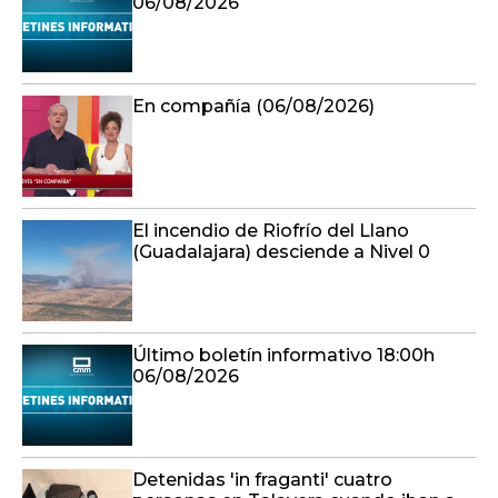
El incendio de Riofrío del Llano
(Guadalajara) desciende a Nivel 0
Último boletín informativo 18:00h
06/08/2026
Detenidas 'in fraganti' cuatro
personas en Talavera cuando iban a
robar en un bloque de viviendas
Último boletín informativo 17:00h