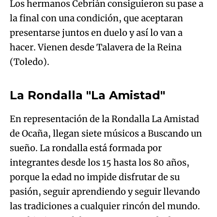
Algo salió mal.
(Toledo).
An error occurred, please try again later.
La Rondalla "La Amistad"
Try again
En representación de la Rondalla La Amistad
de Ocaña, llegan siete músicos a Buscando un
sueño. La rondalla está formada por
integrantes desde los 15 hasta los 80 años,
porque la edad no impide disfrutar de su
pasión, seguir aprendiendo y seguir llevando
las tradiciones a cualquier rincón del mundo.
Su objetivo: colaborar con grupos de danza y
Algo salió mal.
promocionar el folclore.
An error occurred, please try again later.