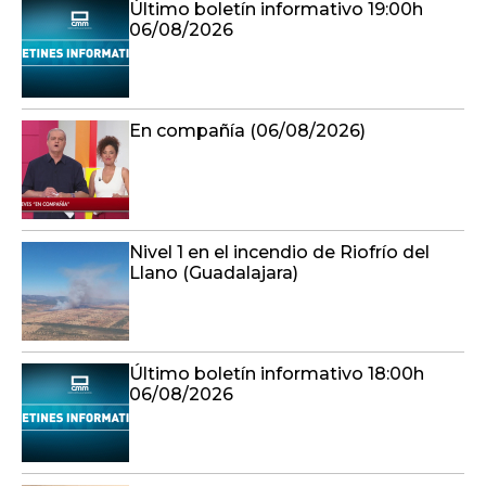
En compañía (06/08/2026)
Nivel 1 en el incendio de Riofrío del
Llano (Guadalajara)
Último boletín informativo 18:00h
06/08/2026
Detenidas 'in fraganti' cuatro
personas en Talavera cuando iban a
robar en un bloque de viviendas