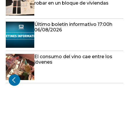
06/08/2026
El consumo del vino cae entre los
jóvenes
© Castilla-La Mancha Media 2023