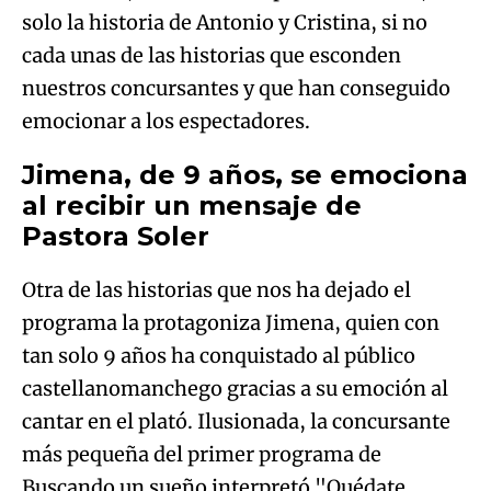
emocionar a los espectadores.
Jimena, de 9 años, se emociona
al recibir un mensaje de
Pastora Soler
Otra de las historias que nos ha dejado el
programa la protagoniza Jimena, quien con
tan solo 9 años ha conquistado al público
castellanomanchego gracias a su emoción al
cantar en el plató. Ilusionada, la concursante
más pequeña del primer programa de
Buscando un sueño interpretó "Quédate
conmigo", canción de Pastora Soler, su artista
preferida. El programa quiso darle una
sorpresa a Jimena con un mensaje de la