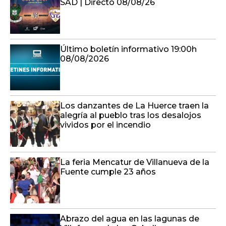
SAD | Directo 08/08/26
Último boletín informativo 19:00h
08/08/2026
Los danzantes de La Huerce traen la
alegría al pueblo tras los desalojos
vividos por el incendio
La feria Mencatur de Villanueva de la
Fuente cumple 23 años
Abrazo del agua en las lagunas de