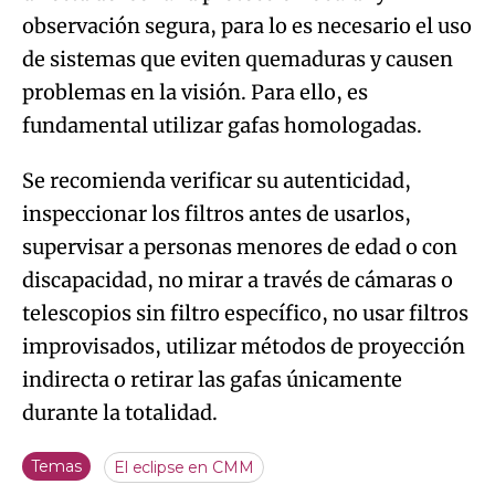
observación segura, para lo es necesario el uso
de sistemas que eviten quemaduras y causen
problemas en la visión. Para ello, es
fundamental utilizar gafas homologadas.
Se recomienda verificar su autenticidad,
inspeccionar los filtros antes de usarlos,
supervisar a personas menores de edad o con
discapacidad, no mirar a través de cámaras o
telescopios sin filtro específico, no usar filtros
improvisados, utilizar métodos de proyección
indirecta o retirar las gafas únicamente
durante la totalidad.
Temas
El eclipse en CMM