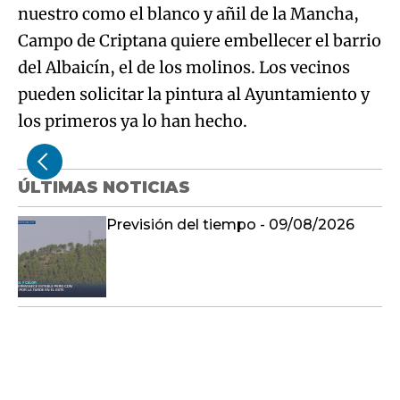
nuestro como el blanco y añil de la Mancha,
Campo de Criptana quiere embellecer el barrio
del Albaicín, el de los molinos. Los vecinos
pueden solicitar la pintura al Ayuntamiento y
los primeros ya lo han hecho.
ÚLTIMAS NOTICIAS
Previsión del tiempo - 09/08/2026
Castilla-La Mancha fin de semana a
las 2 09/08/2026