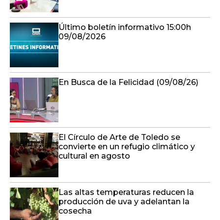
Último boletín informativo 15:00h
09/08/2026
En Busca de la Felicidad (09/08/26)
El Círculo de Arte de Toledo se
convierte en un refugio climático y
cultural en agosto
Las altas temperaturas reducen la
producción de uva y adelantan la
cosecha