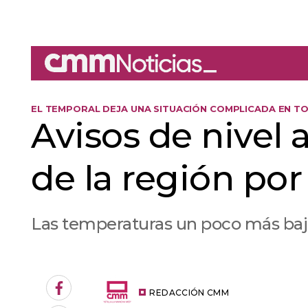
EL TEMPORAL DEJA UNA SITUACIÓN COMPLICADA EN T
Avisos de nivel 
de la región por 
Las temperaturas un poco más baj
An error oc
Facebook
REDACCIÓN CMM