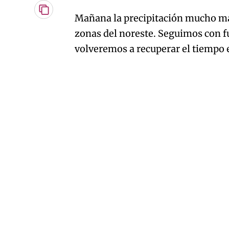
Copiar
Mañana la precipitación mucho más
URL
zonas del noreste. Seguimos con f
del
artículo
volveremos a recuperar el tiempo 