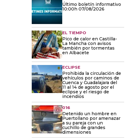
Último boletín informativo
10:00h 07/08/2026
EL TIEMPO
Pico de calor en Castilla-
La Mancha con avisos
también por tormentas
en Albacete
ECLIPSE
Prohibida la circulación de
vehículos por caminos de
Cuenca y Guadalajara del
11 al 14 de agosto por el
eclipse y el riesgo de
incendios
016
Detenido un hombre en
Puertollano por amenazar
a su pareja con un
cuchillo de grandes
dimensiones