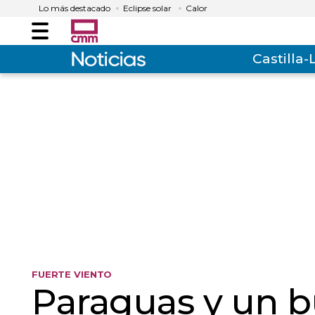
Lo más destacado
Eclipse solar
Calor
Menú
Castilla
FUERTE VIENTO
Paraguas y un b