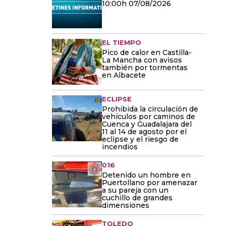
10:00h 07/08/2026
EL TIEMPO
Pico de calor en Castilla-
La Mancha con avisos
también por tormentas
en Albacete
ECLIPSE
Prohibida la circulación de
vehículos por caminos de
Cuenca y Guadalajara del
11 al 14 de agosto por el
eclipse y el riesgo de
incendios
016
Detenido un hombre en
Puertollano por amenazar
a su pareja con un
cuchillo de grandes
dimensiones
TOLEDO