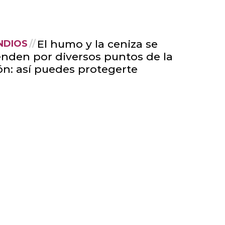
El humo y la ceniza se
NDIOS
enden por diversos puntos de la
ón: así puedes protegerte