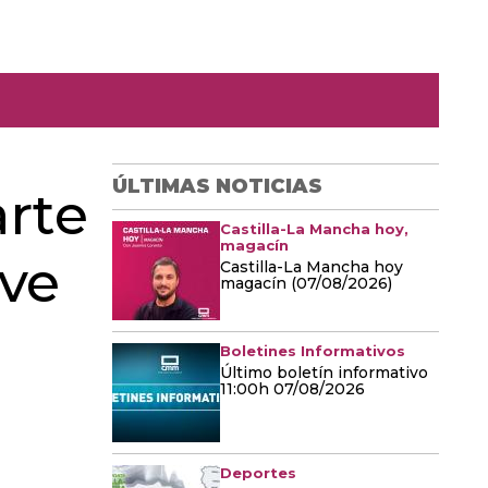
ÚLTIMAS NOTICIAS
arte
Castilla-La Mancha hoy,
magacín
eve
Castilla-La Mancha hoy
magacín (07/08/2026)
Boletines Informativos
Último boletín informativo
11:00h 07/08/2026
Deportes