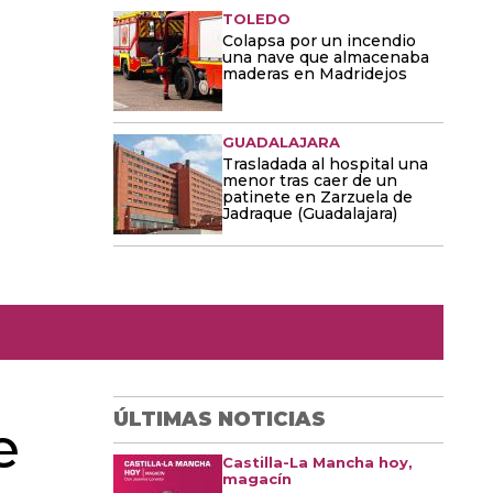
TOLEDO
Colapsa por un incendio
una nave que almacenaba
maderas en Madridejos
GUADALAJARA
Trasladada al hospital una
menor tras caer de un
patinete en Zarzuela de
Jadraque (Guadalajara)
ÚLTIMAS NOTICIAS
e
Castilla-La Mancha hoy,
magacín