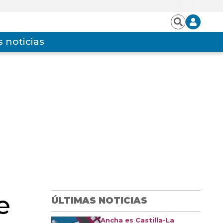
Iniciar
Buscar
sesión
 noticias
e
ÚLTIMAS NOTICIAS
Ancha es Castilla-La