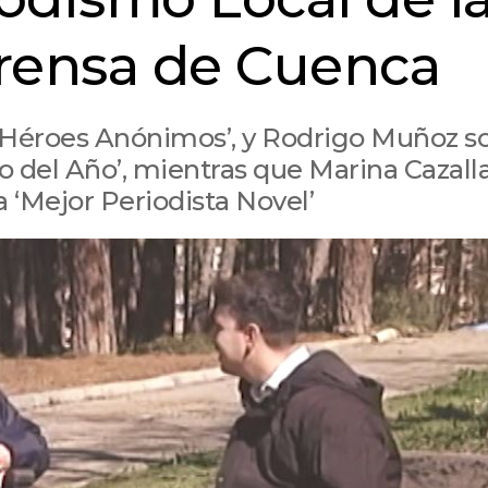
Prensa de Cuenca
r ‘Héroes Anónimos’, y Rodrigo Muñoz s
ajo del Año’, mientras que Marina Cazall
a ‘Mejor Periodista Novel’