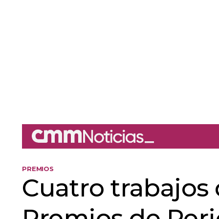
PREMIOS
Cuatro trabajos
Premios de Peri