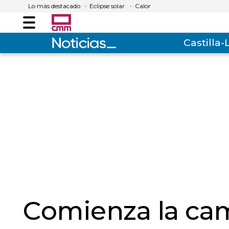
Lo más destacado
Eclipse solar
Calor
Menú
Castilla
Comienza la ca