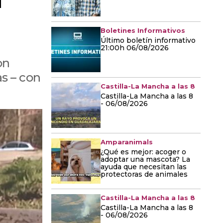
Boletines Informativos
Último boletín informativo
21:00h 06/08/2026
on
as – con
Castilla-La Mancha a las 8
Castilla-La Mancha a las 8
- 06/08/2026
Amparanimals
¿Qué es mejor: acoger o
adoptar una mascota? La
ayuda que necesitan las
protectoras de animales
Castilla-La Mancha a las 8
Castilla-La Mancha a las 8
- 06/08/2026