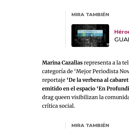
MIRA TAMBIÉN
Héro
GUA
Marina Cazallas
representa a la te
categoría de ‘Mejor Periodista Nov
reportaje
‘De la verbena al cabaret
emitido en el espacio ‘En Profund
drag queen visibilizan la comunida
crítica social.
MIRA TAMBIÉN