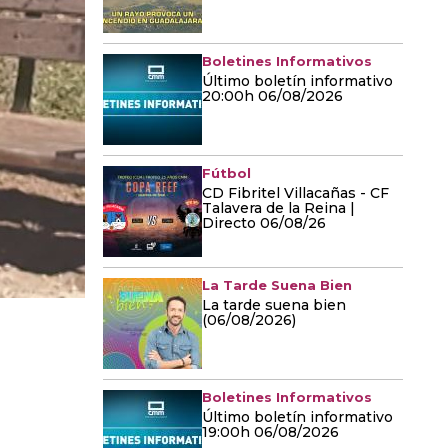
Boletines Informativos
Último boletín informativo
20:00h 06/08/2026
Fútbol
CD Fibritel Villacañas - CF
Talavera de la Reina |
Directo 06/08/26
La Tarde Suena Bien
La tarde suena bien
(06/08/2026)
Boletines Informativos
Último boletín informativo
19:00h 06/08/2026