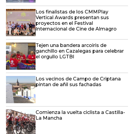
Los finalistas de los CMMPlay
Vertical Awards presentan sus
proyectos en el Festival
Internacional de Cine de Almagro
Tejen una bandera arcoiris de
ganchillo en Cazalegas para celebrar
el orgullo LGTBI
Los vecinos de Campo de Criptana
pintan de añil sus fachadas
Comienza la vuelta ciclista a Castilla-
La Mancha