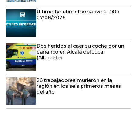
Último boletín informativo 21:00h
07/08/2026
Dos heridos al caer su coche por un
barranco en Alcalá del Júcar
(Albacete)
26 trabajadores murieron en la
región en los seis primeros meses
del año