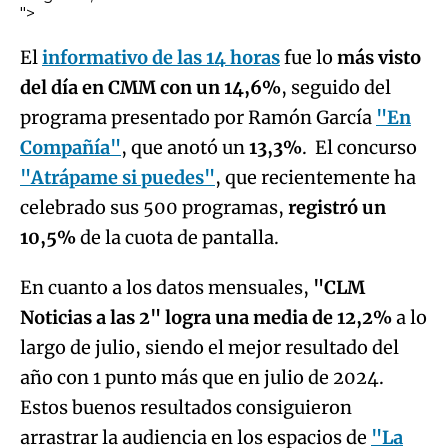
">
El
informativo de las 14 horas
fue lo
más visto
del día en CMM con un 14,6%
, seguido del
programa presentado por Ramón García
"En
Compañía"
, que anotó un
13,3%
. El concurso
"Atrápame si puedes"
, que recientemente ha
celebrado sus 500 programas,
registró un
10,5%
de la cuota de pantalla.
En cuanto a los datos mensuales,
"CLM
Noticias a las 2" logra una media de 12,2%
a lo
largo de julio, siendo el mejor resultado del
año con 1 punto más que en julio de 2024.
Estos buenos resultados consiguieron
arrastrar la audiencia en los espacios de
"La