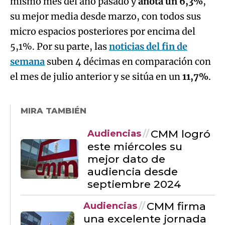
mismo mes del año pasado y
anota un 6,3%
,
su mejor media desde marzo, con todos sus
micro espacios posteriores por encima del
5,1%. Por su parte, las
noticias del fin de
semana
suben 4 décimas en comparación con
el mes de julio anterior y se sitúa en un
11,7%
.
MIRA TAMBIÉN
CMM logró
Audiencias
este miércoles su
mejor dato de
audiencia desde
septiembre 2024
CMM firma
Audiencias
una excelente jornada