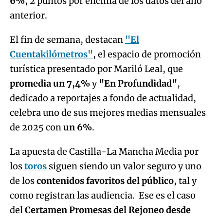
6%
, 2 puntos por encima de los datos del año
anterior.
El fin de semana, destacan
"El
Cuentakilómetros"
, el espacio de promoción
turística presentado por Mariló Leal, que
promedia un 7,4%
y
"En Profundidad"
,
dedicado a reportajes a fondo de actualidad,
celebra uno de sus mejores medias mensuales
de 2025 con
un 6%
.
La apuesta de Castilla-La Mancha Media por
los
toros
siguen siendo un valor seguro y uno
de los
contenidos favoritos del público
, tal y
como registran las audiencia. Ese es el caso
del
Certamen Promesas del Rejoneo desde