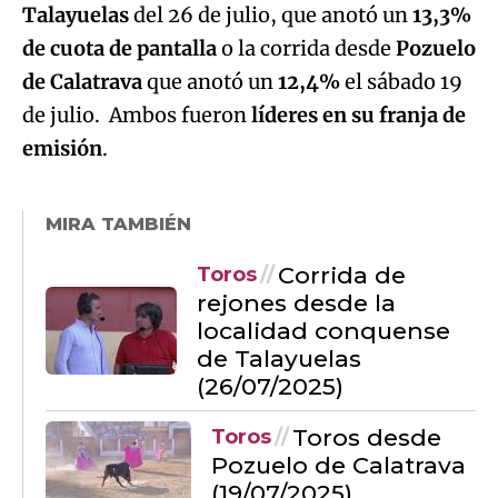
Talayuelas
del 26 de julio, que anotó un
13,3%
de cuota de pantalla
o la corrida desde
Pozuelo
de Calatrava
que anotó un
12,4%
el sábado 19
de julio. Ambos fueron
líderes en su franja de
emisión
.
MIRA TAMBIÉN
Corrida de
Toros
rejones desde la
localidad conquense
de Talayuelas
(26/07/2025)
Toros desde
Toros
Pozuelo de Calatrava
(19/07/2025)