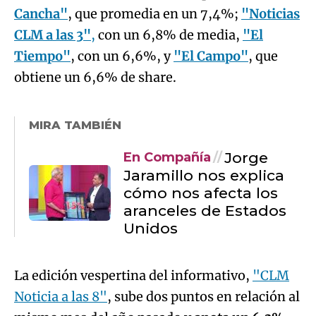
Cancha"
, que promedia en un 7,4%;
"Noticias
CLM a las 3"
,
con un 6,8% de media,
"El
Tiempo"
, con un 6,6%, y
"El Campo"
, que
obtiene un 6,6% de share.
MIRA TAMBIÉN
Jorge
En Compañía
Jaramillo nos explica
cómo nos afecta los
aranceles de Estados
Unidos
La edición vespertina del informativo,
"CLM
Noticia a las 8"
, sube dos puntos en relación al