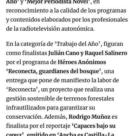
Año’
y
‘Mejor Periodista Novel’
, en
reconocimiento a la calidad de los programas
y contenidos elaborados por los profesionales
de la radiotelevisión autonómica.
En la categoría de ‘Trabajo del Año’, figuran
como finalistas
Julián Cano y Raquel Salinero
por el programa de
Héroes Anónimos
‘Reconecta, guardianes del bosque’
, una
entrega que pone de manifiesto la labor de
‘Reconecta’, un proyecto que realiza una
gestión sostenible de terrenos forestales
infrautilizados para garantizar su
conservación. Además,
Rodrigo Muñoz
es
finalista por el reportaje
‘Capaces bajo su
capuz’, emitido en ‘Ancha es Castilla-La