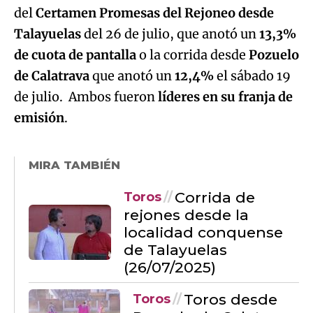
del
Certamen Promesas del Rejoneo desde
Talayuelas
del 26 de julio, que anotó un
13,3%
de cuota de pantalla
o la corrida desde
Pozuelo
de Calatrava
que anotó un
12,4%
el sábado 19
de julio. Ambos fueron
líderes en su franja de
emisión
.
MIRA TAMBIÉN
Corrida de
Toros
rejones desde la
localidad conquense
de Talayuelas
(26/07/2025)
Toros desde
Toros