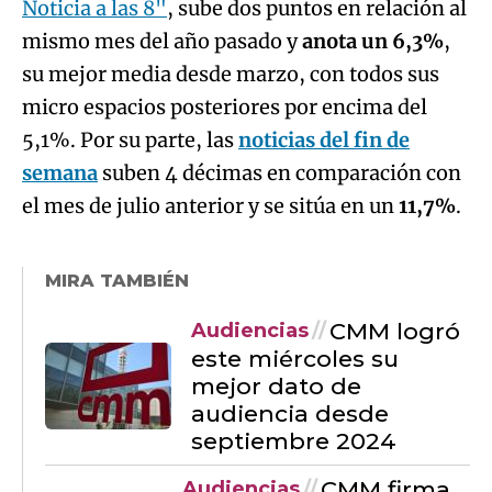
Noticia a las 8"
, sube dos puntos en relación al
mismo mes del año pasado y
anota un 6,3%
,
su mejor media desde marzo, con todos sus
micro espacios posteriores por encima del
5,1%. Por su parte, las
noticias del fin de
semana
suben 4 décimas en comparación con
el mes de julio anterior y se sitúa en un
11,7%
.
MIRA TAMBIÉN
CMM logró
Audiencias
este miércoles su
mejor dato de
audiencia desde
septiembre 2024
CMM firma
Audiencias