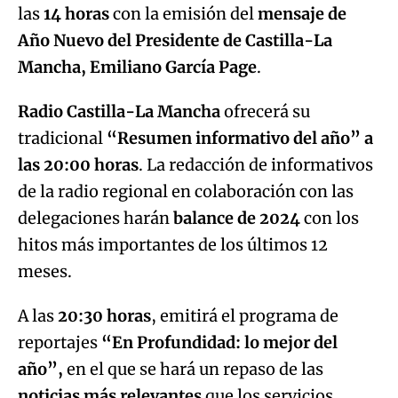
las
14 horas
con la emisión del
mensaje de
Año Nuevo del Presidente de Castilla-La
Mancha, Emiliano García Page
.
Radio Castilla-La Mancha
ofrecerá su
tradicional
“Resumen informativo del año” a
las 20:00 horas
. La redacción de informativos
de la radio regional en colaboración con las
delegaciones harán
balance de 2024
con los
hitos más importantes de los últimos 12
meses.
A las
20:30 horas
, emitirá el programa de
reportajes
“En Profundidad: lo mejor del
año”,
en el que se hará un repaso de las
noticias más relevantes
que los servicios