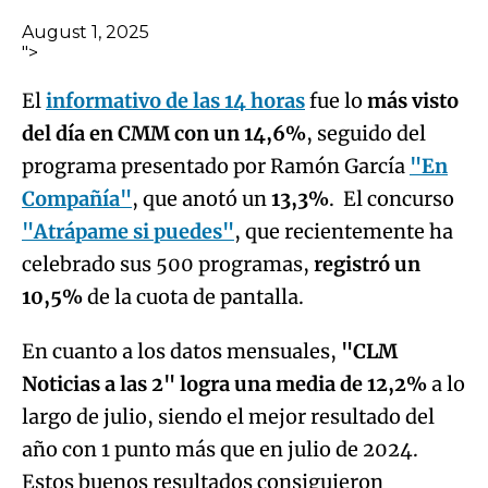
August 1, 2025
">
El
informativo de las 14 horas
fue lo
más visto
del día en CMM con un 14,6%
, seguido del
programa presentado por Ramón García
"En
Compañía"
, que anotó un
13,3%
. El concurso
"Atrápame si puedes"
, que recientemente ha
celebrado sus 500 programas,
registró un
10,5%
de la cuota de pantalla.
En cuanto a los datos mensuales,
"CLM
Noticias a las 2" logra una media de 12,2%
a lo
largo de julio, siendo el mejor resultado del
año con 1 punto más que en julio de 2024.
Estos buenos resultados consiguieron