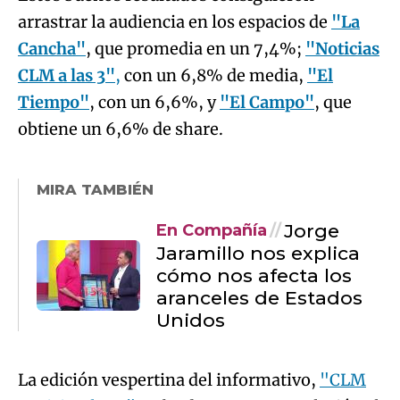
arrastrar la audiencia en los espacios de
"La
Cancha"
, que promedia en un 7,4%;
"Noticias
CLM a las 3"
,
con un 6,8% de media,
"El
Tiempo"
, con un 6,6%, y
"El Campo"
, que
obtiene un 6,6% de share.
MIRA TAMBIÉN
Jorge
En Compañía
Jaramillo nos explica
cómo nos afecta los
aranceles de Estados
Unidos
La edición vespertina del informativo,
"CLM