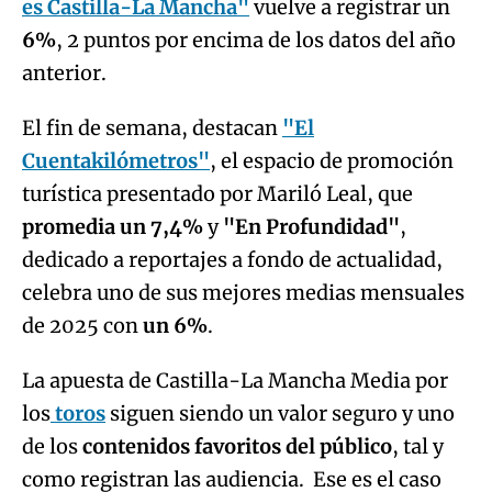
es Castilla-La Mancha"
vuelve a registrar un
6%
, 2 puntos por encima de los datos del año
anterior.
El fin de semana, destacan
"El
Cuentakilómetros"
, el espacio de promoción
turística presentado por Mariló Leal, que
promedia un 7,4%
y
"En Profundidad"
,
dedicado a reportajes a fondo de actualidad,
celebra uno de sus mejores medias mensuales
de 2025 con
un 6%
.
La apuesta de Castilla-La Mancha Media por
los
toros
siguen siendo un valor seguro y uno
de los
contenidos favoritos del público
, tal y
como registran las audiencia. Ese es el caso