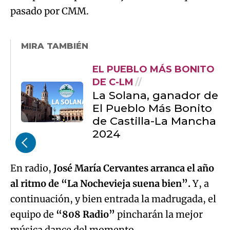
pasado por CMM.
MIRA TAMBIÉN
EL PUEBLO MÁS BONITO
DE C-LM
La Solana, ganador de
El Pueblo Más Bonito
de Castilla-La Mancha
2024
En radio,
José María Cervantes arranca el año
al ritmo de “La Nochevieja suena bien”.
Y, a
continuación, y bien entrada la madrugada, el
equipo de
“808 Radio”
pincharán la mejor
música dance del momento.