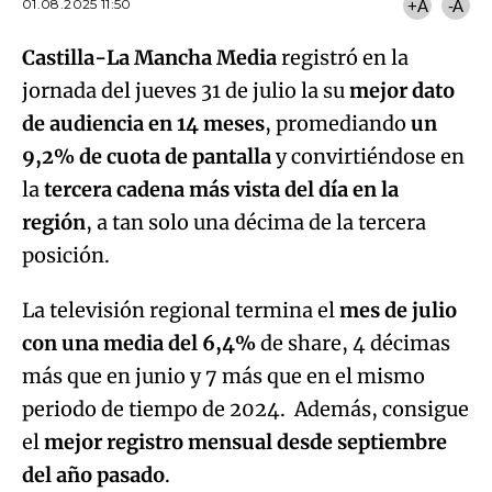
01.08.2025 11:50
+A
-A
Castilla-La Mancha Media
registró en la
jornada del jueves 31 de julio la su
mejor dato
de audiencia en 14 meses
, promediando
un
9,2% de cuota de pantalla
y convirtiéndose en
la
tercera cadena más vista del día en la
región
, a tan solo una décima de la tercera
posición.
La televisión regional termina el
mes de julio
con una media del 6,4%
de share, 4 décimas
más que en junio y 7 más que en el mismo
periodo de tiempo de 2024. Además, consigue
el
mejor registro mensual desde septiembre
del año pasado
.