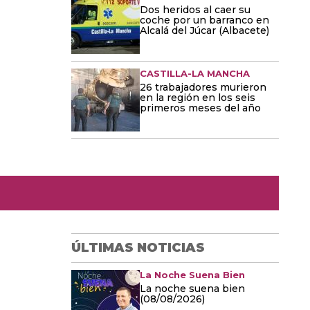
Dos heridos al caer su
coche por un barranco en
Alcalá del Júcar (Albacete)
CASTILLA-LA MANCHA
26 trabajadores murieron
en la región en los seis
primeros meses del año
ÚLTIMAS NOTICIAS
La Noche Suena Bien
La noche suena bien
(08/08/2026)