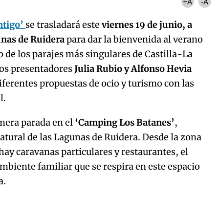
+A
-A
ntigo’
se trasladará este
viernes 19 de junio, a
gunas de Ruidera
para dar la bienvenida al verano
 de los parajes más singulares de Castilla-La
los presentadores
Julia Rubio y Alfonso Hevia
iferentes propuestas de ocio y turismo con las
l.
imera parada en el
‘Camping Los Batanes’
,
atural de las Lagunas de Ruidera. Desde la zona
ay caravanas particulares y restaurantes, el
mbiente familiar que se respira en este espacio
a.