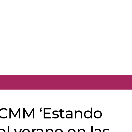
 CMM ‘Estando
el verano en las