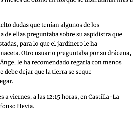
lto dudas que tenían algunos de los
a de ellas preguntaba sobre su aspidistra que
stadas, para lo que el jardinero le ha
maceta. Otro usuario preguntaba por su drácena,
y Ángel le ha recomendado regarla con menos
e debe dejar que la tierra se seque
egar.
s a viernes, a las 12:15 horas, en Castilla-La
lfonso Hevia.