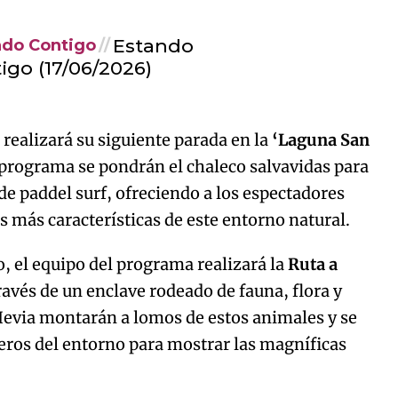
Estando
ndo Contigo
igo (17/06/2026)
realizará su siguiente parada en la
‘Laguna San
l programa se pondrán el chaleco salvavidas para
 de paddel surf, ofreciendo a los espectadores
s más características de este entorno natural.
o, el equipo del programa realizará la
Ruta a
través de un enclave rodeado de fauna, flora y
 Hevia montarán a lomos de estos animales y se
eros del entorno para mostrar las magníficas