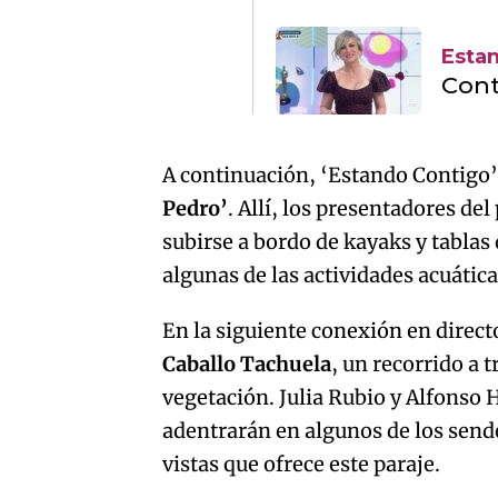
Esta
Cont
A continuación, ‘Estando Contigo’ 
Pedro’
. Allí, los presentadores de
subirse a bordo de kayaks y tablas
algunas de las actividades acuática
En la siguiente conexión en direct
Caballo Tachuela
, un recorrido a 
vegetación. Julia Rubio y Alfonso
adentrarán en algunos de los send
vistas que ofrece este paraje.