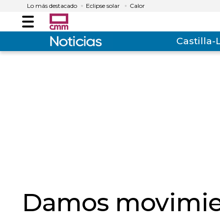
Lo más destacado
Eclipse solar
Calor
Menú
Castilla
Damos movimien