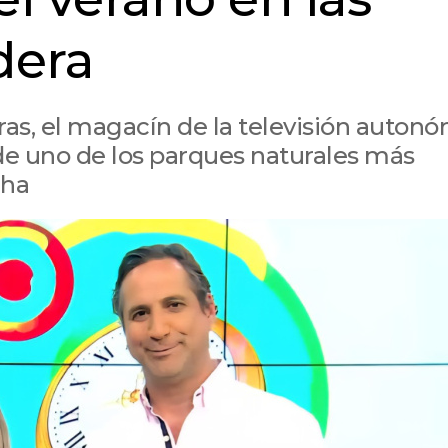
dera
horas, el magacín de la televisión auton
e uno de los parques naturales más
cha