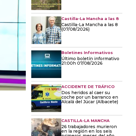
Castilla-La Mancha a las 8
Castilla-La Mancha a las 8
(07/08/2026)
Boletines Informativos
Último boletín informativo
21:00h 07/08/2026
ACCIDENTE DE TRÁFICO
Dos heridos al caer su
coche por un barranco en
Alcalá del Júcar (Albacete)
CASTILLA-LA MANCHA
26 trabajadores murieron
en la región en los seis
primeros meses del año