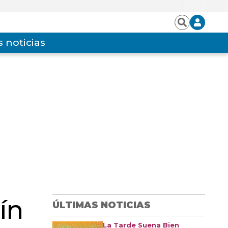
Iniciar
Buscar
sesión
 noticias
ín
ÚLTIMAS NOTICIAS
La Tarde Suena Bien