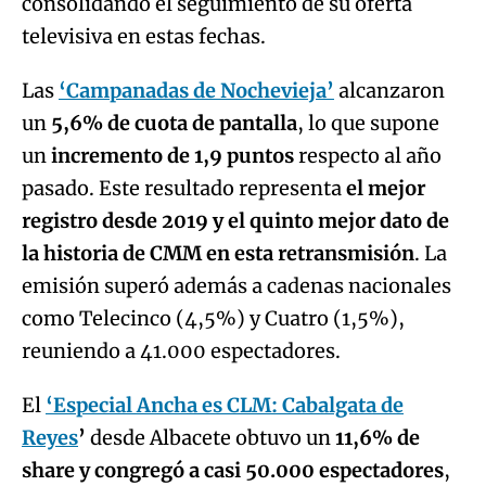
consolidando el seguimiento de su oferta
televisiva en estas fechas.
Las
‘Campanadas de Nochevieja’
alcanzaron
un
5,6% de cuota de pantalla
, lo que supone
un
incremento de 1,9 puntos
respecto al año
pasado. Este resultado representa
el mejor
registro desde 2019 y el quinto mejor dato de
la historia de CMM en esta retransmisión
. La
emisión superó además a cadenas nacionales
como Telecinco (4,5%) y Cuatro (1,5%),
reuniendo a 41.000 espectadores.
El
‘Especial Ancha es CLM: Cabalgata de
Reyes
’
desde Albacete obtuvo un
11,6% de
share y congregó a casi 50.000 espectadores
,