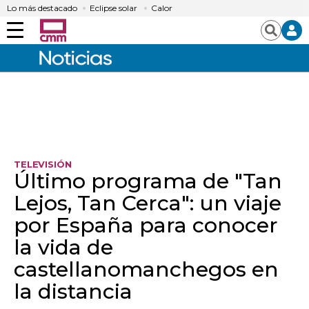
Lo más destacado
Eclipse solar
Calor
Menú
Buscar
TELEVISIÓN
Último programa de "Tan
Lejos, Tan Cerca": un viaje
por España para conocer
la vida de
castellanomanchegos en
la distancia