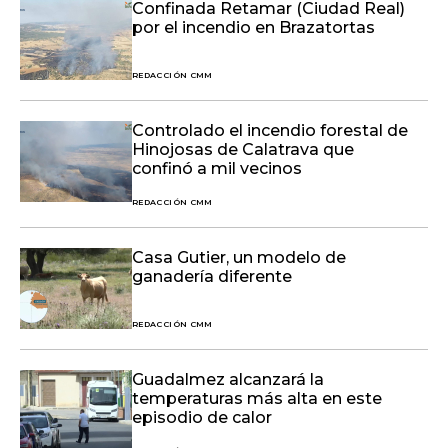
Confinada Retamar (Ciudad Real)
por el incendio en Brazatortas
REDACCIÓN CMM
Controlado el incendio forestal de
Hinojosas de Calatrava que
confinó a mil vecinos
REDACCIÓN CMM
Casa Gutier, un modelo de
ganadería diferente
REDACCIÓN CMM
Guadalmez alcanzará la
temperaturas más alta en este
episodio de calor