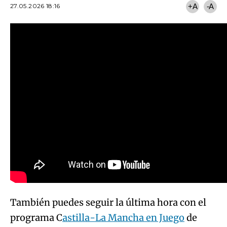
27.05.2026 18:16
+A
-A
También puedes seguir la última hora con el
programa C
astilla-La Mancha en Juego
de