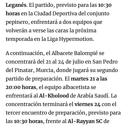
Leganés
. El partido, previsto para las
10:30
horas
en la Ciudad Deportiva del conjunto
pepinero, enfrentará a dos equipos que
volverán a verse las caras la próxima
temporada en la Liga Hypermotion.
A continuación, el Albacete Balompié se
concentrará del 21 al 24 de julio en San Pedro
del Pinatar, Murcia, donde jugará su segundo
partido de preparación. El
martes 21 a las
20:00 horas
, el equipo albacetista se
enfrentará al
Al-Kholood
de Arabía Saudí. La
concentración terminará el
viernes 24
con el
tercer encuentro de preparación, previsto para
las
10:30 horas
, frente al
Al-Rayyan SC
de