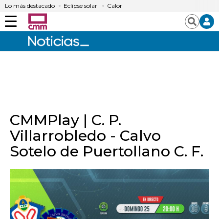
Lo más destacado
Eclipse solar
Calor
Menú
Buscar
CMMPlay | C. P.
Villarrobledo - Calvo
Sotelo de Puertollano C. F.