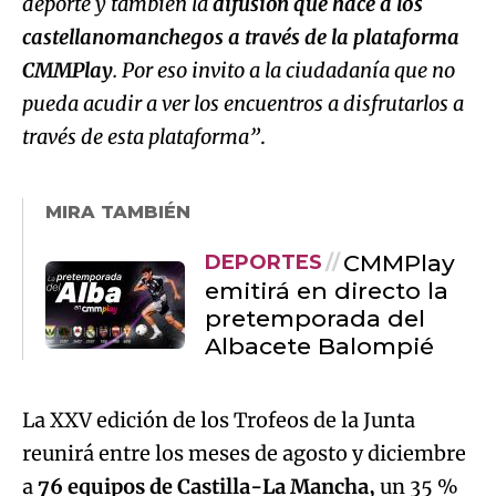
deporte y también la
difusión que hace a los
castellanomanchegos a través de la plataforma
CMMPlay
. Por eso invito a la ciudadanía que no
pueda acudir a ver los encuentros a disfrutarlos a
través de esta plataforma”
.
MIRA TAMBIÉN
CMMPlay
DEPORTES
emitirá en directo la
pretemporada del
Albacete Balompié
La XXV edición de los Trofeos de la Junta
reunirá entre los meses de agosto y diciembre
a
76 equipos de Castilla-La Mancha,
un 35 %