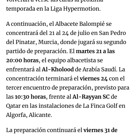
temporada en la Liga Hypermotion.
A continuación, el Albacete Balompié se
concentrará del 21 al 24 de julio en San Pedro
del Pinatar, Murcia, donde jugará su segundo
partido de preparación. El
martes 21 a las
20:00 horas
, el equipo albacetista se
enfrentará al
Al-Kholood
de Arabía Saudí. La
concentración terminará el
viernes 24
con el
tercer encuentro de preparación, previsto para
las
10:30 horas
, frente al
Al-Rayyan SC
de
Qatar en las instalaciones de La Finca Golf en
Algorfa, Alicante.
La preparación continuará el
viernes 31 de