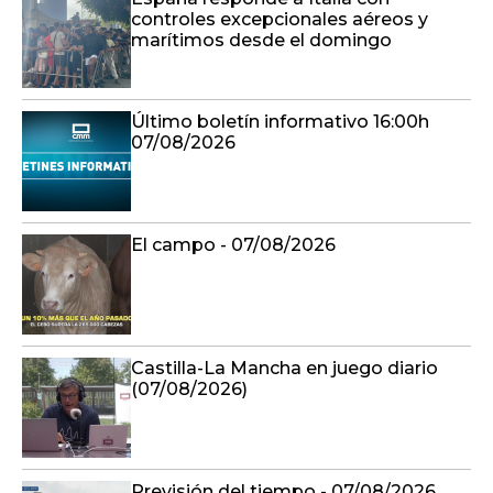
controles excepcionales aéreos y
marítimos desde el domingo
Último boletín informativo 16:00h
07/08/2026
El campo - 07/08/2026
Castilla-La Mancha en juego diario
(07/08/2026)
Previsión del tiempo - 07/08/2026