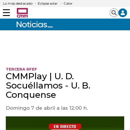
Lo más destacado
Eclipse solar
Calor
Menú
Buscar
TERCERA RFEF
CMMPlay | U. D.
Socuéllamos - U. B.
Conquense
Domingo 7 de abril a las 12:00 h.