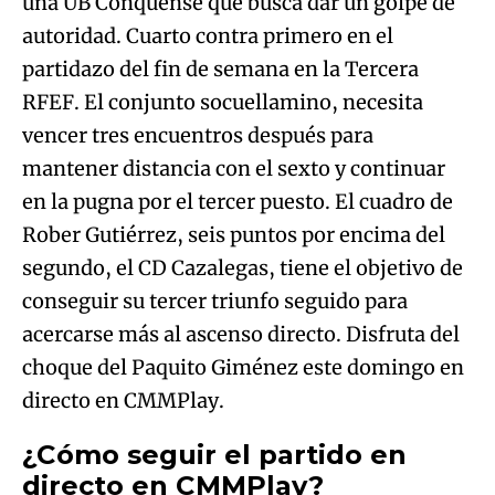
una UB Conquense que busca dar un golpe de
autoridad. Cuarto contra primero en el
partidazo del fin de semana en la Tercera
RFEF. El conjunto socuellamino, necesita
vencer tres encuentros después para
mantener distancia con el sexto y continuar
en la pugna por el tercer puesto. El cuadro de
Rober Gutiérrez, seis puntos por encima del
segundo, el CD Cazalegas, tiene el objetivo de
conseguir su tercer triunfo seguido para
acercarse más al ascenso directo. Disfruta del
choque del Paquito Giménez este domingo en
directo en CMMPlay.
¿Cómo seguir el partido en
directo en CMMPlay?