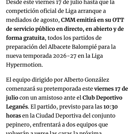
Desde este viernes 17 de julio hasta que la
competición oficial de Liga arranque a
mediados de agosto,
CMM emitirá en su OTT
de servicio público en directo, en abierto y de
forma gratuita
, todos los partidos de
preparación del Albacete Balompié para la
nueva temporada 2026-27 en la Liga
Hypermotion.
El equipo dirigido por Alberto González
comenzará su pretemporada este
viernes 17 de
julio
con un amistoso ante el
Club Deportivo
Leganés
. El partido, previsto para las
10:30
horas
en la Ciudad Deportiva del conjunto
pepinero, enfrentará a dos equipos que
volverán a verse las caras la próxima