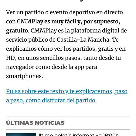
Ver un partido o evento deportivo en directo
con CMMPl
ay es muy fácil y, por supuesto,
gratuito
. CMMPlay es la plataforma digital de
servicio público de Castilla-La Mancha. Te
explicamos cómo ver los partidos, gratis y en
HD, en unos sencillos pasos, tanto desde tu
navegador como desde la app para
smartphones.
Pulsa sobre este texto y te explicaremos, paso
a paso, cómo disfrutar del partido.
ÚLTIMAS NOTICIAS
Último boletín informativo 18:00h