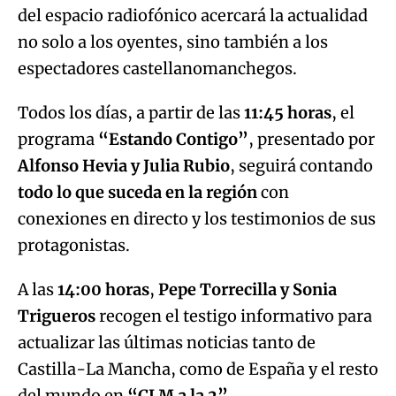
del espacio radiofónico acercará la actualidad
no solo a los oyentes, sino también a los
espectadores castellanomanchegos.
Todos los días, a partir de las
11:45 horas
, el
programa
“Estando Contigo”
, presentado por
Alfonso Hevia y Julia Rubio
, seguirá contando
todo lo que suceda en la región
con
conexiones en directo y los testimonios de sus
protagonistas.
A las
14:00 horas
,
Pepe Torrecilla y Sonia
Trigueros
recogen el testigo informativo para
actualizar las últimas noticias tanto de
Castilla-La Mancha, como de España y el resto
del mundo en
“CLM a la 2”
.