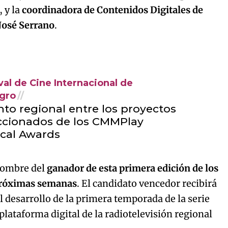
 y la
coordinadora de Contenidos Digitales de
José Serrano
.
val de Cine Internacional de
gro
nto regional entre los proyectos
ccionados de los CMMPlay
ical Awards
 nombre del
ganador de esta primera edición de los
próximas semanas
. El candidato vencedor recibirá
l desarrollo de la primera temporada de la serie
plataforma digital de la radiotelevisión regional