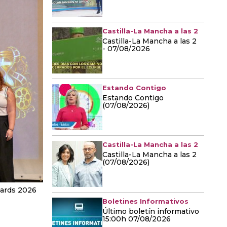
Castilla-La Mancha a las 2
Castilla-La Mancha a las 2
- 07/08/2026
Estando Contigo
Estando Contigo
(07/08/2026)
Castilla-La Mancha a las 2
Castilla-La Mancha a las 2
(07/08/2026)
wards 2026
Boletines Informativos
Último boletín informativo
15:00h 07/08/2026