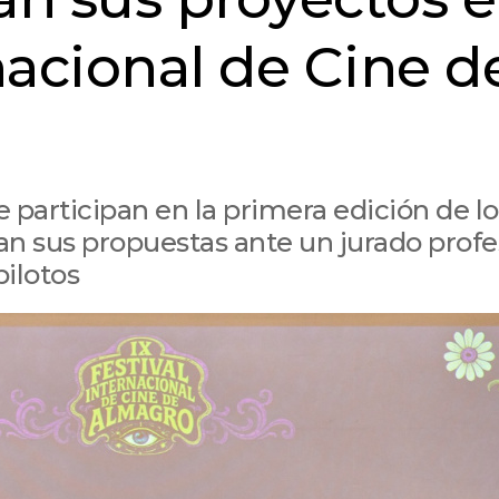
rnacional de Cine d
 participan en la primera edición de lo
n sus propuestas ante un jurado profe
pilotos