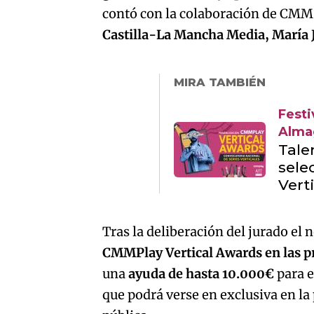
contó con la colaboración de CMM,
Castilla-La Mancha Media, María 
MIRA TAMBIÉN
Festi
Alma
Tale
sele
Vert
Tras la deliberación del jurado el
CMMPlay Vertical Awards en las 
una
ayuda de hasta 10.000€
para e
que podrá verse en exclusiva en la 