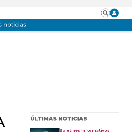
Iniciar
Buscar
sesión
 noticias
A
ÚLTIMAS NOTICIAS
Boletines Informativos