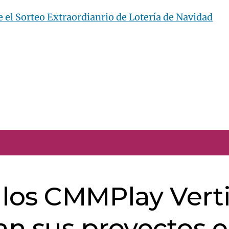
 el Sorteo Extraordianrio de Lotería de Navidad
e los CMMPlay Vert
n sus proyectos 