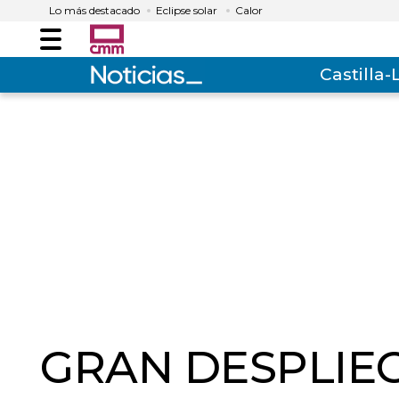
Lo más destacado
Eclipse solar
Calor
Menú
Castilla
GRAN DESPLIE