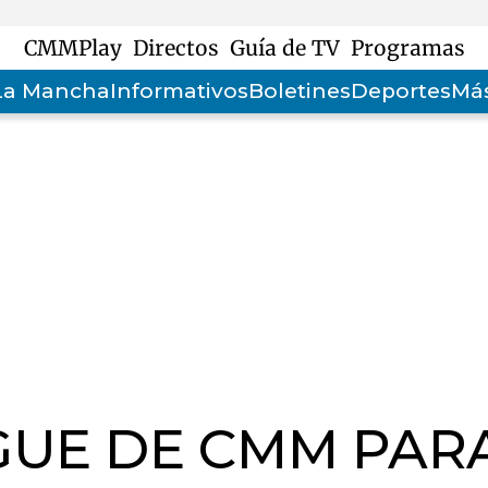
CMMPlay
Directos
Guía de TV
Programas
-La Mancha
Informativos
Boletines
Deportes
Más
GUE DE CMM PAR