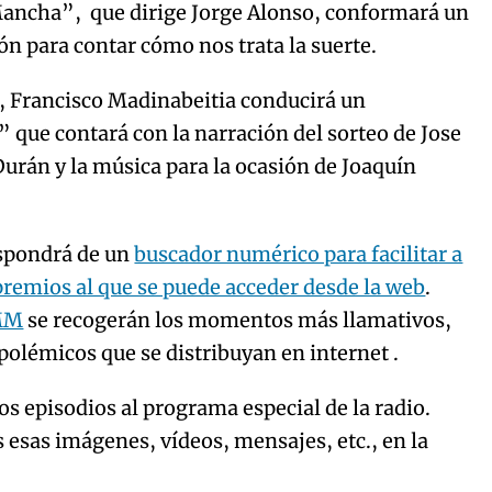
ancha”, que dirige Jorge Alonso, conformará un
ón para contar cómo nos trata la suerte.
, Francisco Madinabeitia conducirá un
 que contará con la narración del sorteo de Jose
urán y la música para la ocasión de Joaquín
ispondrá de un
buscador numérico para facilitar a
 premios al que se puede acceder desde la web
.
MM
se recogerán los momentos más llamativos,
 polémicos que se distribuyan en internet .
os episodios al programa especial de la radio.
 esas imágenes, vídeos, mensajes, etc., en la