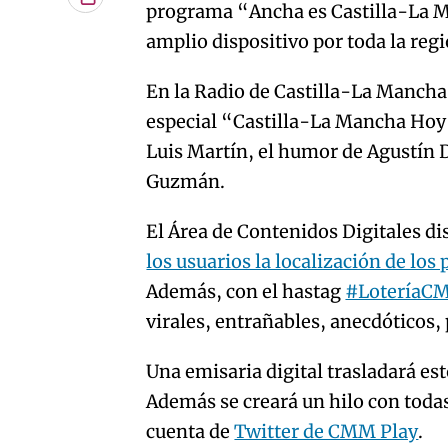
Copiar
programa “Ancha es Castilla-La M
URL
amplio dispositivo por toda la regi
del
artículo
En la Radio de Castilla-La Mancha
especial “Castilla-La Mancha Hoy”
Luis Martín, el humor de Agustín D
Guzmán.
El Área de Contenidos Digitales d
los usuarios la localización de los
Además, con el hastag
#LoteríaC
virales, entrañables, anecdóticos,
Una emisaria digital trasladará est
Además se creará un hilo con todas
cuenta de
Twitter de CMM Play
.