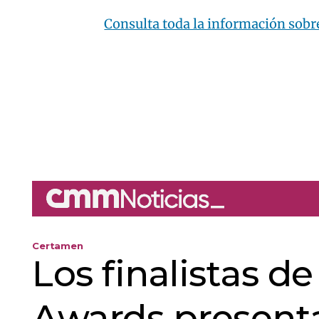
Consulta toda la información sobre
Certamen
Los finalistas d
Awards presenta