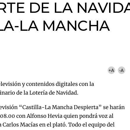
RTE DE LA NAVID
LLA-LA MANCHA
+A
-A
levisión y contenidos digitales con la
nario de la Lotería de Navidad.
elevisión “Castilla-La Mancha Despierta” se harán
 08.00 con Alfonso Hevia quien pondrá voz al
a Carlos Macías en el plató. Todo el equipo del