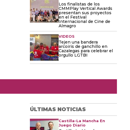
Los finalistas de los
CMMPlay Vertical Awards
presentan sus proyectos
en el Festival
Internacional de Cine de
Almagro
VIDEOS
Tejen una bandera
arcoiris de ganchillo en
Cazalegas para celebrar el
orgullo LGTBI
ÚLTIMAS NOTICIAS
Castilla-La Mancha En
Juego Diario