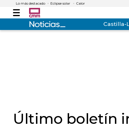
Lo más destacado
Eclipse solar
Calor
Menú
Castilla
Último boletín 