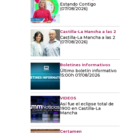
Estando Contigo
(07/08/2026)
Castilla-La Mancha a las 2
Castilla-La Mancha a las 2
(07/08/2026)
Boletines Informativos
Último boletín informativo
15:00h 07/08/2026
VIDEOS
Así fue el eclipse total de
1900 en Castilla-La
Mancha
Certamen