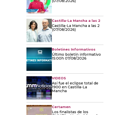
(07/08/2026)
Castilla-La Mancha a las 2
Castilla-La Mancha a las 2
(07/08/2026)
Boletines Informativos
Último boletín informativo
15:00h 07/08/2026
VIDEOS
Así fue el eclipse total de
1900 en Castilla-La
Mancha
Certamen
Los finalistas de los