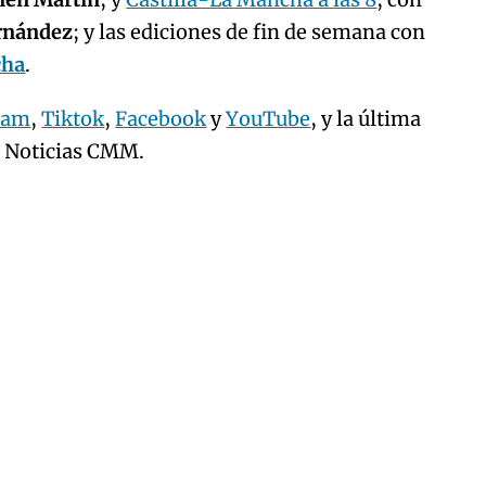
ernández
; y las ediciones de fin de semana con
cha
.
ram
,
Tiktok
,
Facebook
y
YouTube
, y la última
e Noticias CMM.