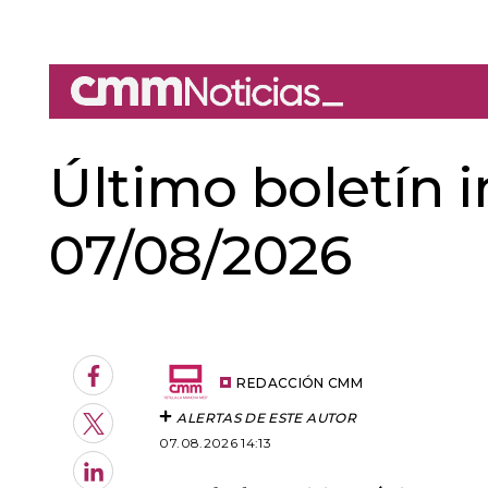
Último boletín 
07/08/2026
An error oc
Facebook
REDACCIÓN CMM
ALERTAS DE ESTE AUTOR
Twitter
07.08.2026 14:13
LinkedIn