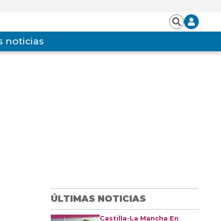
Iniciar
Buscar
sesión
 noticias
ÚLTIMAS NOTICIAS
Castilla-La Mancha En