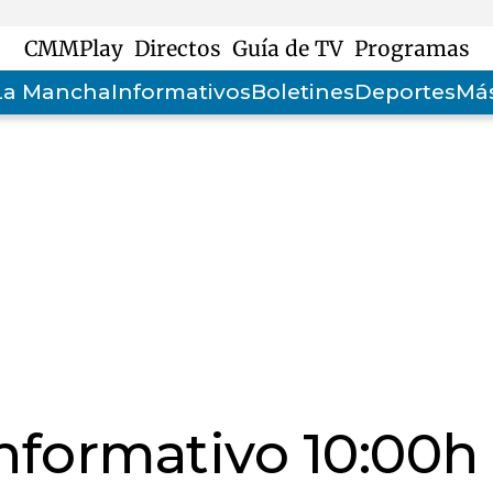
CMMPlay
Directos
Guía de TV
Programas
-La Mancha
Informativos
Boletines
Deportes
Más
informativo 10:00h