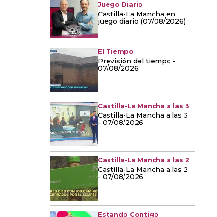
Juego Diario
Castilla-La Mancha en
juego diario (07/08/2026)
El Tiempo
Previsión del tiempo -
07/08/2026
Castilla-La Mancha a las 3
Castilla-La Mancha a las 3
- 07/08/2026
Castilla-La Mancha a las 2
Castilla-La Mancha a las 2
- 07/08/2026
Estando Contigo