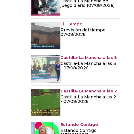
Castilla-La Mancha en
juego diario (07/08/2026)
El Tiempo
Previsión del tiempo -
07/08/2026
Castilla-La Mancha a las 3
Castilla-La Mancha a las 3
- 07/08/2026
Castilla-La Mancha a las 2
Castilla-La Mancha a las 2
- 07/08/2026
Estando Contigo
Estando Contigo