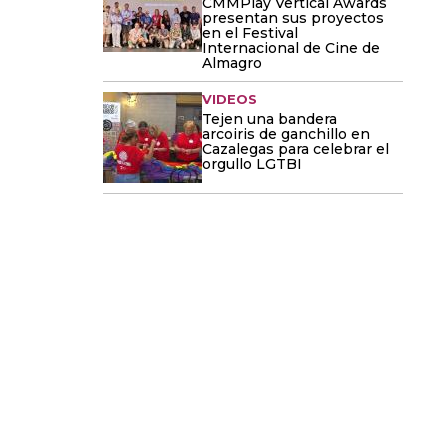
CMMPlay Vertical Awards
presentan sus proyectos
en el Festival
Internacional de Cine de
Almagro
VIDEOS
Tejen una bandera
arcoiris de ganchillo en
Cazalegas para celebrar el
orgullo LGTBI