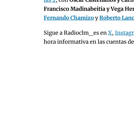
artículo
Francisco Madinabeitia y Vega H
Fernando Chamizo
y
Roberto Lan
Sigue a Radioclm_es en
X
,
Instag
hora informativa en las cuentas d