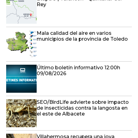
Rey
Mala calidad del aire en varios
municipios de la provincia de Toledo
Último boletín informativo 12:00h
09/08/2026
SEO/BirdLife advierte sobre impacto
de insecticidas contra la langosta en
el este de Albacete
Villahermosa recupera una joya