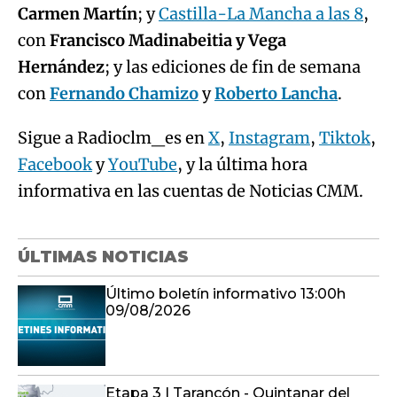
Carmen Martín
; y
Castilla-La Mancha a las 8
,
con
Francisco Madinabeitia y Vega
Hernández
; y las ediciones de fin de semana
con
Fernando Chamizo
y
Roberto Lancha
.
Sigue a Radioclm_es en
X
,
Instagram
,
Tiktok
,
Facebook
y
YouTube
, y la última hora
informativa en las cuentas de Noticias CMM.
ÚLTIMAS NOTICIAS
Último boletín informativo 13:00h
09/08/2026
Etapa 3 | Tarancón - Quintanar del