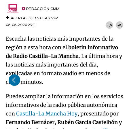
Try again
Email
del
artículo
REDACCIÓN CMM
ALERTAS DE ESTE AUTOR
08.08.2026 23:11
+A
-A
Escucha las noticias más importantes de la
región a esta hora con el
boletín informativo
de Radio Castilla-La Mancha
. La última hora y
las noticias más importantes del día,
explicadas en formato audio en menos de
cinco minutos.
Puedes ampliar la información en los servicios
informativos de la radio pública autonómica
con
Castilla-La Mancha Hoy
, presentado por
Fernando Bernácer, Rubén García Castelbón y