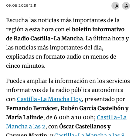
09.08.2026 12:11
+A
-A
Escucha las noticias más importantes de la
región a esta hora con el
boletín informativo
de Radio Castilla-La Mancha
. La última hora y
las noticias más importantes del día,
explicadas en formato audio en menos de
cinco minutos.
Puedes ampliar la información en los servicios
informativos de la radio pública autonómica
con
Castilla-La Mancha Hoy
, presentado por
Fernando Bernácer, Rubén García Castelbón y
María Lalinde
, de 6.00h a 10.00h;
Castilla-La
Mancha a las 2
, con
Óscar Castellanos y
Carmen Martín
; y
Castilla-La Mancha a las 8
,