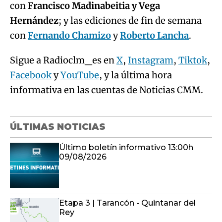
con
Francisco Madinabeitia y Vega
Hernández
; y las ediciones de fin de semana
con
Fernando Chamizo
y
Roberto Lancha
.
Sigue a Radioclm_es en
X
,
Instagram
,
Tiktok
,
Facebook
y
YouTube
, y la última hora
informativa en las cuentas de Noticias CMM.
ÚLTIMAS NOTICIAS
Último boletín informativo 13:00h
09/08/2026
Etapa 3 | Tarancón - Quintanar del
Rey