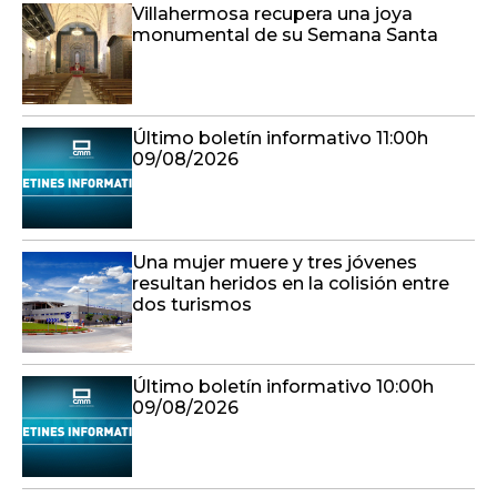
Villahermosa recupera una joya
monumental de su Semana Santa
Último boletín informativo 11:00h
09/08/2026
Una mujer muere y tres jóvenes
resultan heridos en la colisión entre
dos turismos
Último boletín informativo 10:00h
09/08/2026