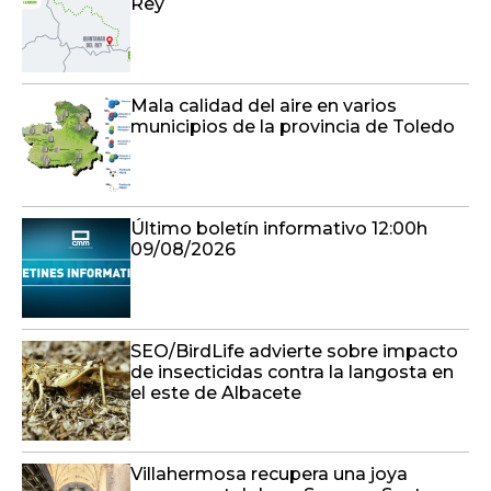
Rey
Mala calidad del aire en varios
municipios de la provincia de Toledo
Último boletín informativo 12:00h
09/08/2026
SEO/BirdLife advierte sobre impacto
de insecticidas contra la langosta en
el este de Albacete
Villahermosa recupera una joya