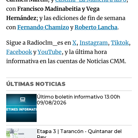
con
Francisco Madinabeitia y Vega
Hernández
; y las ediciones de fin de semana
con
Fernando Chamizo
y
Roberto Lancha
.
Sigue a Radioclm_es en
X
,
Instagram
,
Tiktok
,
Facebook
y
YouTube
, y la última hora
informativa en las cuentas de Noticias CMM.
ÚLTIMAS NOTICIAS
Último boletín informativo 13:00h
09/08/2026
Etapa 3 | Tarancón - Quintanar del
Rey