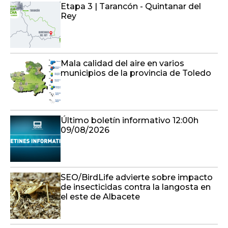
Etapa 3 | Tarancón - Quintanar del
Rey
Mala calidad del aire en varios
municipios de la provincia de Toledo
Último boletín informativo 12:00h
09/08/2026
SEO/BirdLife advierte sobre impacto
de insecticidas contra la langosta en
el este de Albacete