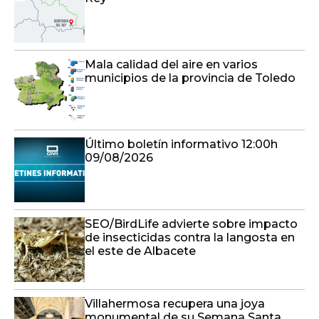
Mala calidad del aire en varios
municipios de la provincia de Toledo
Último boletín informativo 12:00h
09/08/2026
SEO/BirdLife advierte sobre impacto
de insecticidas contra la langosta en
el este de Albacete
Villahermosa recupera una joya
monumental de su Semana Santa