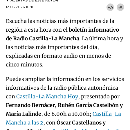
ALERTAS DE ESTE AUTOR
12.05.2026 10:11
+A
-A
Escucha las noticias más importantes de la
región a esta hora con el
boletín informativo
de Radio Castilla-La Mancha
. La última hora y
las noticias más importantes del día,
explicadas en formato audio en menos de
cinco minutos.
Puedes ampliar la información en los servicios
informativos de la radio pública autonómica
con
Castilla-La Mancha Hoy
, presentado por
Fernando Bernácer, Rubén García Castelbón y
María Lalinde
, de 6.00h a 10.00h;
Castilla-La
Mancha a las 2
, con
Óscar Castellanos y