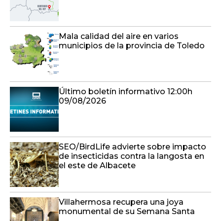
Mala calidad del aire en varios
municipios de la provincia de Toledo
Último boletín informativo 12:00h
09/08/2026
SEO/BirdLife advierte sobre impacto
de insecticidas contra la langosta en
el este de Albacete
Villahermosa recupera una joya
monumental de su Semana Santa