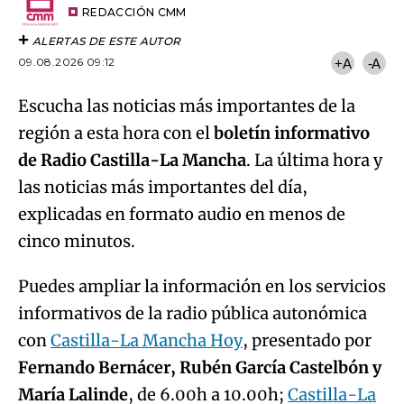
artículo
REDACCIÓN CMM
ALERTAS DE ESTE AUTOR
09.08.2026 09:12
+A
-A
Escucha las noticias más importantes de la
región a esta hora con el
boletín informativo
de Radio Castilla-La Mancha
. La última hora y
las noticias más importantes del día,
explicadas en formato audio en menos de
cinco minutos.
Puedes ampliar la información en los servicios
informativos de la radio pública autonómica
con
Castilla-La Mancha Hoy
, presentado por
Fernando Bernácer, Rubén García Castelbón y
María Lalinde
, de 6.00h a 10.00h;
Castilla-La