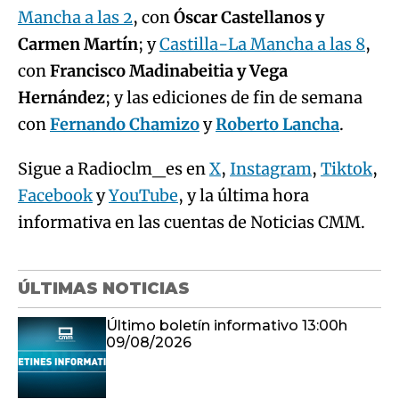
Mancha a las 2
, con
Óscar Castellanos y
Carmen Martín
; y
Castilla-La Mancha a las 8
,
con
Francisco Madinabeitia y Vega
Hernández
; y las ediciones de fin de semana
con
Fernando Chamizo
y
Roberto Lancha
.
Sigue a Radioclm_es en
X
,
Instagram
,
Tiktok
,
Facebook
y
YouTube
, y la última hora
informativa en las cuentas de Noticias CMM.
ÚLTIMAS NOTICIAS
Último boletín informativo 13:00h
09/08/2026