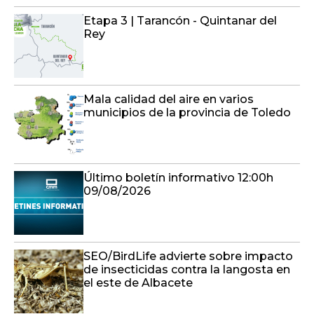
Etapa 3 | Tarancón - Quintanar del
Rey
Mala calidad del aire en varios
municipios de la provincia de Toledo
Último boletín informativo 12:00h
09/08/2026
SEO/BirdLife advierte sobre impacto
de insecticidas contra la langosta en
el este de Albacete