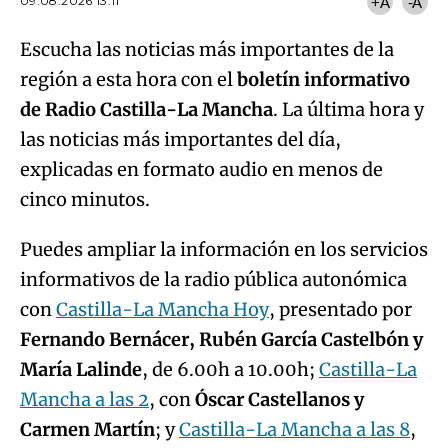
09.08.2026 13:11
+A
-A
Escucha las noticias más importantes de la
región a esta hora con el
boletín informativo
de Radio Castilla-La Mancha
. La última hora y
las noticias más importantes del día,
explicadas en formato audio en menos de
cinco minutos.
Puedes ampliar la información en los servicios
informativos de la radio pública autonómica
con
Castilla-La Mancha Hoy
, presentado por
Fernando Bernácer, Rubén García Castelbón y
María Lalinde
, de 6.00h a 10.00h;
Castilla-La
Mancha a las 2
, con
Óscar Castellanos y
Carmen Martín
; y
Castilla-La Mancha a las 8
,