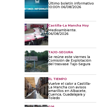
Último boletín informativo
10:00h 06/08/2026
Castilla-La Mancha Hoy
Medioambiente.
06/08/2026
TAJO-SEGURA
Se reúne este viernes la
Comisión de Explotación
del trasvase Tajo-Segura
EL TIEMPO
Vuelve el calor a Castilla-
La Mancha con avisos
amarillos en Albacete,
Cuenca, Guadalajara y
Toledo
016