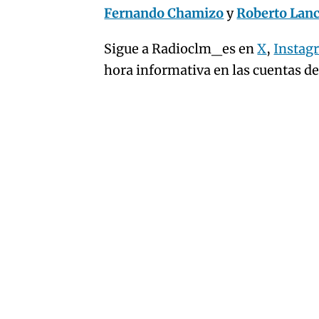
Fernando Chamizo
y
Roberto Lan
Sigue a Radioclm_es en
X
,
Instag
hora informativa en las cuentas d