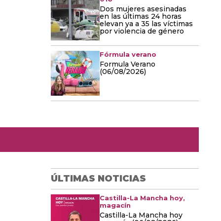
Dos mujeres asesinadas
en las últimas 24 horas
elevan ya a 35 las víctimas
por violencia de género
Fórmula verano
Formula Verano
(06/08/2026)
ÚLTIMAS NOTICIAS
Castilla-La Mancha hoy,
magacín
Castilla-La Mancha hoy