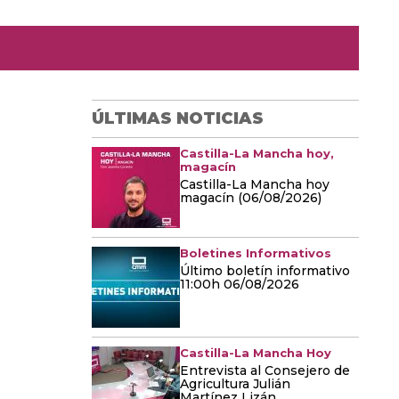
ÚLTIMAS NOTICIAS
Castilla-La Mancha hoy,
magacín
Castilla-La Mancha hoy
magacín (06/08/2026)
Boletines Informativos
Último boletín informativo
11:00h 06/08/2026
Castilla-La Mancha Hoy
Entrevista al Consejero de
Agricultura Julián
Martínez Lizán