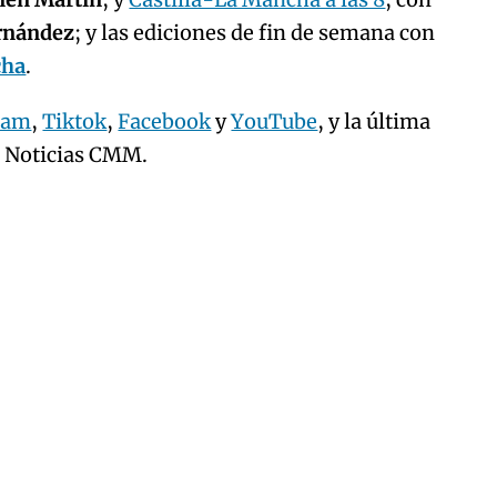
ernández
; y las ediciones de fin de semana con
cha
.
ram
,
Tiktok
,
Facebook
y
YouTube
, y la última
e Noticias CMM.