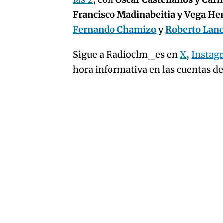
artículo
Francisco Madinabeitia y Vega H
Fernando Chamizo
y
Roberto Lan
Sigue a Radioclm_es en
X
,
Instag
hora informativa en las cuentas d