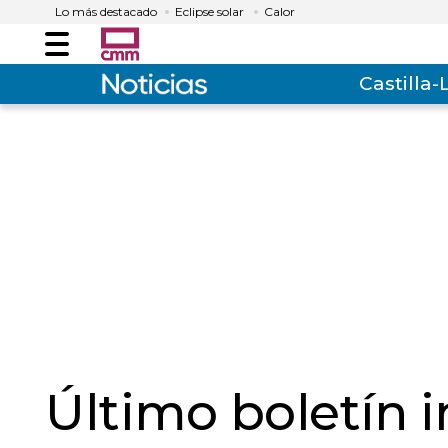
Lo más destacado
Eclipse solar
Calor
Menú
Castilla
Último boletín 