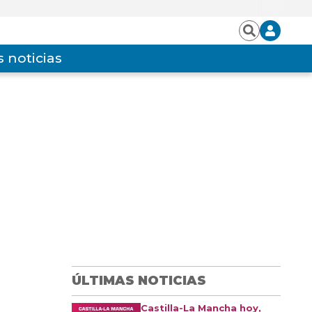
Iniciar
Buscar
sesión
 noticias
ÚLTIMAS NOTICIAS
Castilla-La Mancha hoy,