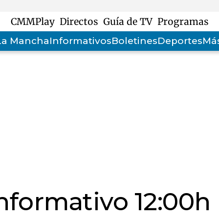
CMMPlay
Directos
Guía de TV
Programas
-La Mancha
Informativos
Boletines
Deportes
Más
informativo 12:00h