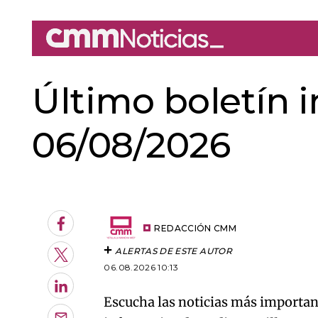
Último boletín 
06/08/2026
An error oc
Facebook
REDACCIÓN CMM
ALERTAS DE ESTE AUTOR
Twitter
06.08.2026 10:13
LinkedIn
Escucha las noticias más important