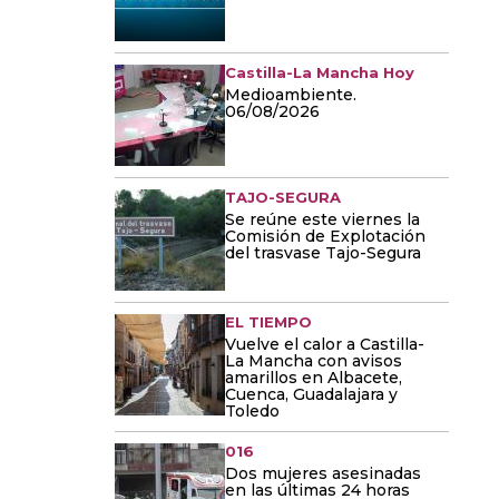
Castilla-La Mancha Hoy
Medioambiente.
06/08/2026
TAJO-SEGURA
Se reúne este viernes la
Comisión de Explotación
del trasvase Tajo-Segura
EL TIEMPO
Vuelve el calor a Castilla-
La Mancha con avisos
amarillos en Albacete,
Cuenca, Guadalajara y
Toledo
016
Dos mujeres asesinadas
en las últimas 24 horas