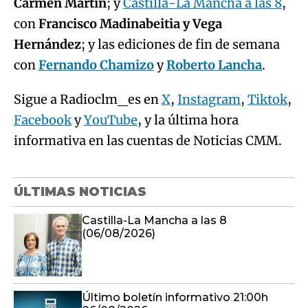
Carmen Martín
; y
Castilla-La Mancha a las 8
,
con
Francisco Madinabeitia y Vega
Hernández
; y las ediciones de fin de semana
con
Fernando Chamizo
y
Roberto Lancha
.
Sigue a Radioclm_es en
X
,
Instagram
,
Tiktok
,
Facebook
y
YouTube
, y la última hora
informativa en las cuentas de Noticias CMM.
ÚLTIMAS NOTICIAS
Castilla-La Mancha a las 8
(06/08/2026)
Último boletín informativo 21:00h