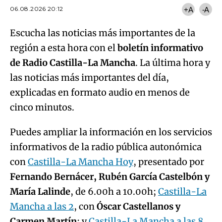
06.08.2026 20:12
+A
-A
Escucha las noticias más importantes de la
región a esta hora con el
boletín informativo
de Radio Castilla-La Mancha
. La última hora y
las noticias más importantes del día,
explicadas en formato audio en menos de
cinco minutos.
Puedes ampliar la información en los servicios
informativos de la radio pública autonómica
con
Castilla-La Mancha Hoy
, presentado por
Fernando Bernácer, Rubén García Castelbón y
María Lalinde
, de 6.00h a 10.00h;
Castilla-La
Mancha a las 2
, con
Óscar Castellanos y
Carmen Martín
; y
Castilla-La Mancha a las 8
,