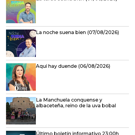
La noche suena bien (07/08/2026)
Aquí hay duende (06/08/2026)
La Manchuela conquense y
albaceteña, reino de la uva bobal
Último boletín informativo 23:00h