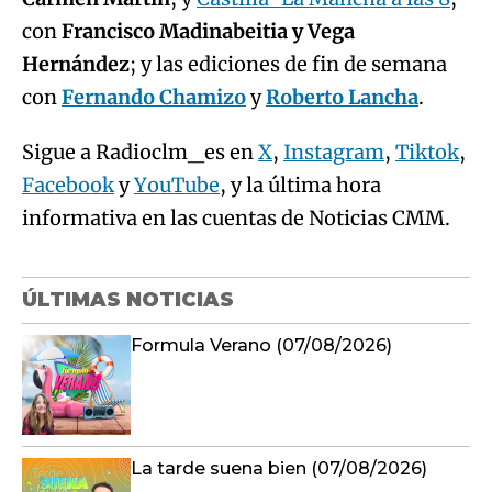
con
Francisco Madinabeitia y Vega
Hernández
; y las ediciones de fin de semana
con
Fernando Chamizo
y
Roberto Lancha
.
Sigue a Radioclm_es en
X
,
Instagram
,
Tiktok
,
Facebook
y
YouTube
, y la última hora
informativa en las cuentas de Noticias CMM.
ÚLTIMAS NOTICIAS
Formula Verano (07/08/2026)
La tarde suena bien (07/08/2026)