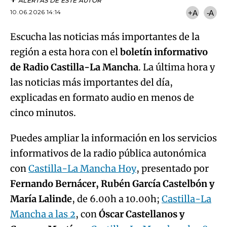
ALERTAS DE ESTE AUTOR
10.06.2026 14:14
+A
-A
Escucha las noticias más importantes de la
región a esta hora con el
boletín informativo
de Radio Castilla-La Mancha
. La última hora y
las noticias más importantes del día,
explicadas en formato audio en menos de
cinco minutos.
Puedes ampliar la información en los servicios
informativos de la radio pública autonómica
con
Castilla-La Mancha Hoy
, presentado por
Fernando Bernácer, Rubén García Castelbón y
María Lalinde
, de 6.00h a 10.00h;
Castilla-La
Mancha a las 2
, con
Óscar Castellanos y