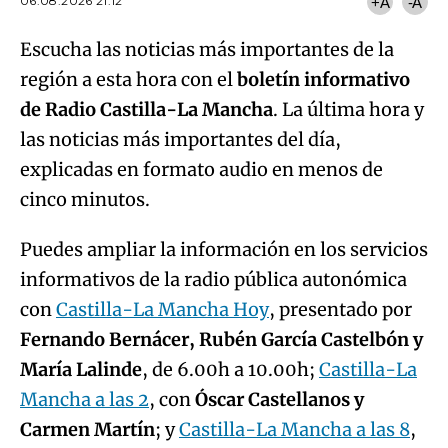
06.08.2026 21:12
+A
-A
Escucha las noticias más importantes de la
región a esta hora con el
boletín informativo
de Radio Castilla-La Mancha
. La última hora y
las noticias más importantes del día,
explicadas en formato audio en menos de
cinco minutos.
Puedes ampliar la información en los servicios
informativos de la radio pública autonómica
con
Castilla-La Mancha Hoy
, presentado por
Fernando Bernácer, Rubén García Castelbón y
María Lalinde
, de 6.00h a 10.00h;
Castilla-La
Mancha a las 2
, con
Óscar Castellanos y
Carmen Martín
; y
Castilla-La Mancha a las 8
,