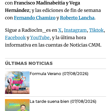
con
Francisco Madinabeitia y Vega
Hernández
; y las ediciones de fin de semana
con
Fernando Chamizo
y
Roberto Lancha
.
Sigue a Radioclm_es en
X
,
Instagram
,
Tiktok
,
Facebook
y
YouTube
, y la última hora
informativa en las cuentas de Noticias CMM.
ÚLTIMAS NOTICIAS
Formula Verano (07/08/2026)
La tarde suena bien (07/08/2026)