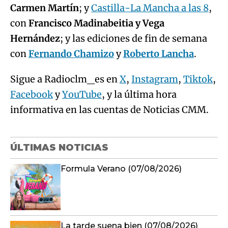
Carmen Martín
; y
Castilla-La Mancha a las 8
,
con
Francisco Madinabeitia y Vega
Hernández
; y las ediciones de fin de semana
con
Fernando Chamizo
y
Roberto Lancha
.
Sigue a Radioclm_es en
X
,
Instagram
,
Tiktok
,
Facebook
y
YouTube
, y la última hora
informativa en las cuentas de Noticias CMM.
ÚLTIMAS NOTICIAS
Formula Verano (07/08/2026)
La tarde suena bien (07/08/2026)