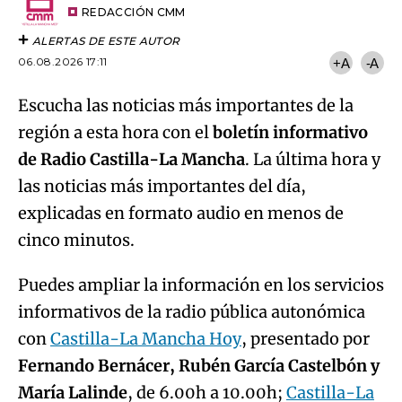
artículo
REDACCIÓN CMM
ALERTAS DE ESTE AUTOR
06.08.2026 17:11
+A
-A
Escucha las noticias más importantes de la
región a esta hora con el
boletín informativo
de Radio Castilla-La Mancha
. La última hora y
las noticias más importantes del día,
explicadas en formato audio en menos de
cinco minutos.
Puedes ampliar la información en los servicios
informativos de la radio pública autonómica
con
Castilla-La Mancha Hoy
, presentado por
Fernando Bernácer, Rubén García Castelbón y
María Lalinde
, de 6.00h a 10.00h;
Castilla-La