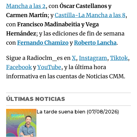
Mancha a las 2
, con
Óscar Castellanos y
Carmen Martín
; y
Castilla-La Mancha a las 8
,
con
Francisco Madinabeitia y Vega
Hernández
; y las ediciones de fin de semana
con
Fernando Chamizo
y
Roberto Lancha
.
Sigue a Radioclm_es en
X
,
Instagram
,
Tiktok
,
Facebook
y
YouTube
, y la última hora
informativa en las cuentas de Noticias CMM.
ÚLTIMAS NOTICIAS
La tarde suena bien (07/08/2026)