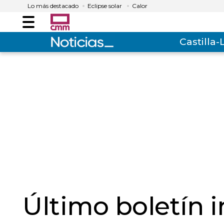
Lo más destacado
Eclipse solar
Calor
Menú
Castilla
Último boletín 