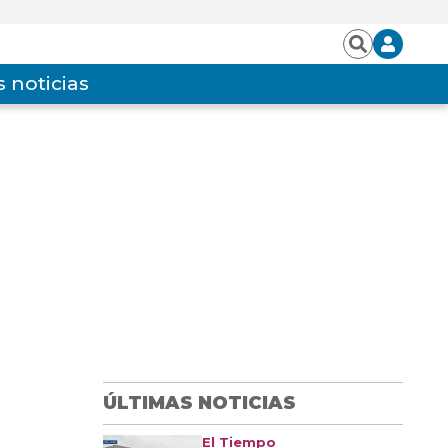
Iniciar
Buscar
sesión
 noticias
ÚLTIMAS NOTICIAS
El Tiempo