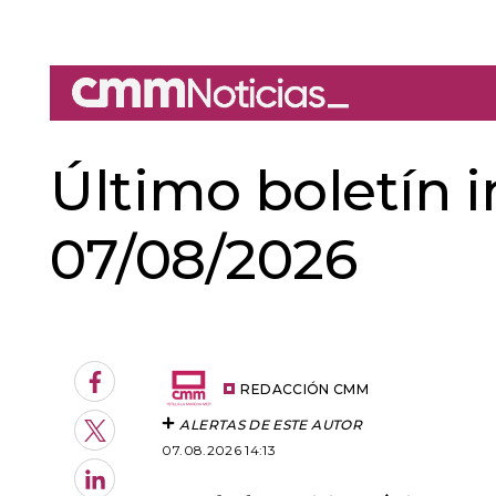
Último boletín 
07/08/2026
An error oc
Facebook
REDACCIÓN CMM
ALERTAS DE ESTE AUTOR
Twitter
07.08.2026 14:13
LinkedIn