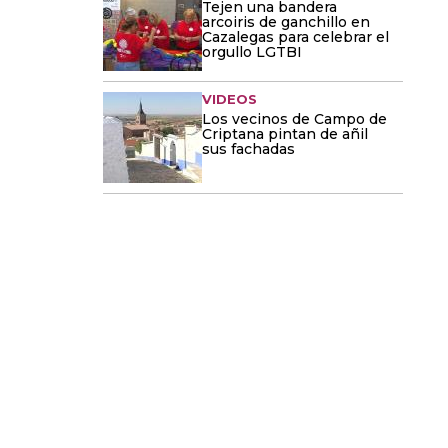
Tejen una bandera
arcoiris de ganchillo en
Cazalegas para celebrar el
orgullo LGTBI
VIDEOS
Los vecinos de Campo de
Criptana pintan de añil
sus fachadas