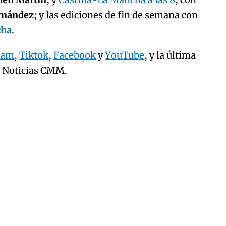
ernández
; y las ediciones de fin de semana con
cha
.
ram
,
Tiktok
,
Facebook
y
YouTube
, y la última
e Noticias CMM.