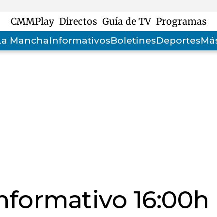
CMMPlay
Directos
Guía de TV
Programas
-La Mancha
Informativos
Boletines
Deportes
Más
informativo 16:00h