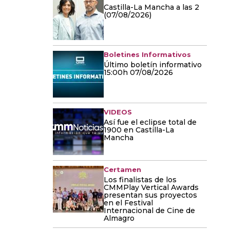
Castilla-La Mancha a las 2
(07/08/2026)
Boletines Informativos
Último boletín informativo
15:00h 07/08/2026
VIDEOS
Así fue el eclipse total de
1900 en Castilla-La
Mancha
Certamen
Los finalistas de los
CMMPlay Vertical Awards
presentan sus proyectos
en el Festival
Internacional de Cine de
Almagro