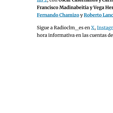
artículo
Francisco Madinabeitia y Vega H
Fernando Chamizo
y
Roberto Lan
Sigue a Radioclm_es en
X
,
Instag
hora informativa en las cuentas d