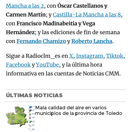
Mancha a las 2
, con
Óscar Castellanos y
Carmen Martín
; y
Castilla-La Mancha a las 8
,
con
Francisco Madinabeitia y Vega
Hernández
; y las ediciones de fin de semana
con
Fernando Chamizo
y
Roberto Lancha
.
Sigue a Radioclm_es en
X
,
Instagram
,
Tiktok
,
Facebook
y
YouTube
, y la última hora
informativa en las cuentas de Noticias CMM.
ÚLTIMAS NOTICIAS
Mala calidad del aire en varios
municipios de la provincia de Toledo