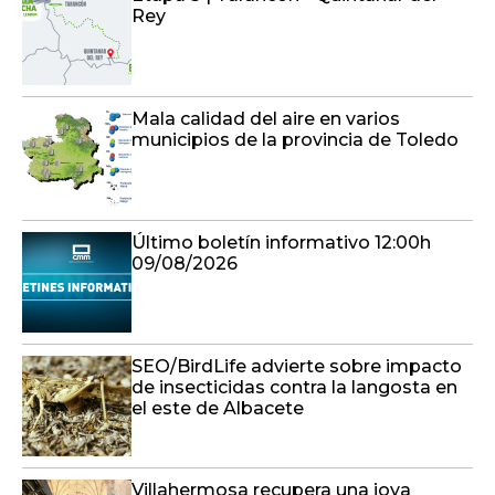
Rey
Mala calidad del aire en varios
municipios de la provincia de Toledo
Último boletín informativo 12:00h
09/08/2026
SEO/BirdLife advierte sobre impacto
de insecticidas contra la langosta en
el este de Albacete
Villahermosa recupera una joya