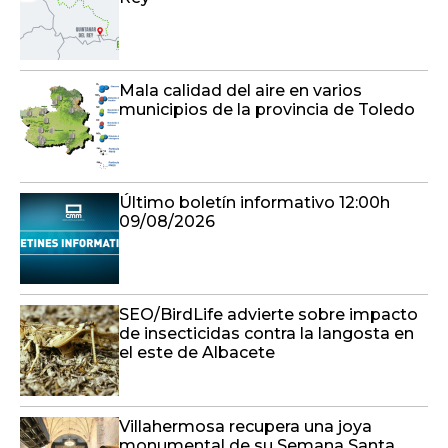
Mala calidad del aire en varios
municipios de la provincia de Toledo
Último boletín informativo 12:00h
09/08/2026
SEO/BirdLife advierte sobre impacto
de insecticidas contra la langosta en
el este de Albacete
Villahermosa recupera una joya
monumental de su Semana Santa