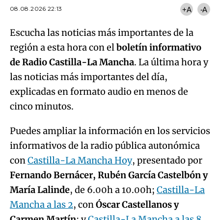
08.08.2026 22:13
+A
-A
Escucha las noticias más importantes de la
región a esta hora con el
boletín informativo
de Radio Castilla-La Mancha
. La última hora y
las noticias más importantes del día,
explicadas en formato audio en menos de
cinco minutos.
Puedes ampliar la información en los servicios
informativos de la radio pública autonómica
con
Castilla-La Mancha Hoy
, presentado por
Fernando Bernácer, Rubén García Castelbón y
María Lalinde
, de 6.00h a 10.00h;
Castilla-La
Mancha a las 2
, con
Óscar Castellanos y
Carmen Martín
; y
Castilla-La Mancha a las 8
,