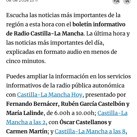
08.08.2026 23:11
+A
-A
Escucha las noticias más importantes de la
región a esta hora con el
boletín informativo
de Radio Castilla-La Mancha
. La última hora y
las noticias más importantes del día,
explicadas en formato audio en menos de
cinco minutos.
Puedes ampliar la información en los servicios
informativos de la radio pública autonómica
con
Castilla-La Mancha Hoy
, presentado por
Fernando Bernácer, Rubén García Castelbón y
María Lalinde
, de 6.00h a 10.00h;
Castilla-La
Mancha a las 2
, con
Óscar Castellanos y
Carmen Martín
; y
Castilla-La Mancha a las 8
,