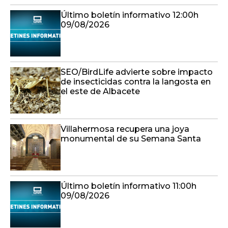
Último boletín informativo 12:00h
09/08/2026
SEO/BirdLife advierte sobre impacto
de insecticidas contra la langosta en
el este de Albacete
Villahermosa recupera una joya
monumental de su Semana Santa
Último boletín informativo 11:00h
09/08/2026