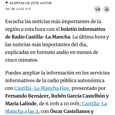
ALERTAS DE ESTE AUTOR
08.08.2026 21:11
+A
-A
Escucha las noticias más importantes de la
región a esta hora con el
boletín informativo
de Radio Castilla-La Mancha
. La última hora y
las noticias más importantes del día,
explicadas en formato audio en menos de
cinco minutos.
Puedes ampliar la información en los servicios
informativos de la radio pública autonómica
con
Castilla-La Mancha Hoy
, presentado por
Fernando Bernácer, Rubén García Castelbón y
María Lalinde
, de 6.00h a 10.00h;
Castilla-La
Mancha a las 2
, con
Óscar Castellanos y