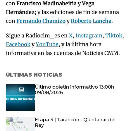
con
Francisco Madinabeitia y Vega
Hernández
; y las ediciones de fin de semana
con
Fernando Chamizo
y
Roberto Lancha
.
Sigue a Radioclm_es en
X
,
Instagram
,
Tiktok
,
Facebook
y
YouTube
, y la última hora
informativa en las cuentas de Noticias CMM.
ÚLTIMAS NOTICIAS
Último boletín informativo 13:00h
09/08/2026
Etapa 3 | Tarancón - Quintanar del
Rey