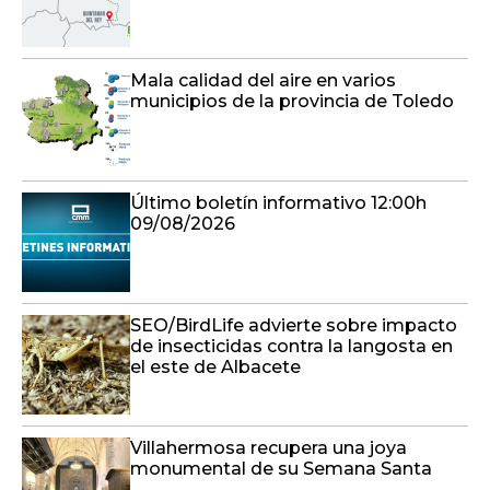
Mala calidad del aire en varios
municipios de la provincia de Toledo
Último boletín informativo 12:00h
09/08/2026
SEO/BirdLife advierte sobre impacto
de insecticidas contra la langosta en
el este de Albacete
Villahermosa recupera una joya
monumental de su Semana Santa