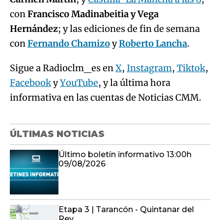
con
Francisco Madinabeitia y Vega
Hernández
; y las ediciones de fin de semana
con
Fernando Chamizo
y
Roberto Lancha
.
Sigue a Radioclm_es en
X
,
Instagram
,
Tiktok
,
Facebook
y
YouTube
, y la última hora
informativa en las cuentas de Noticias CMM.
ÚLTIMAS NOTICIAS
Último boletín informativo 13:00h
09/08/2026
Etapa 3 | Tarancón - Quintanar del
Rey