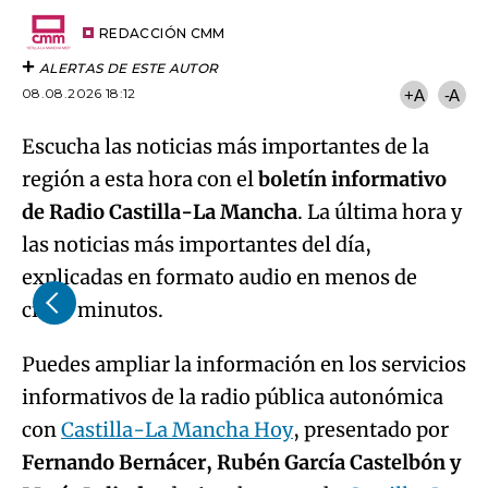
Try again
Email
del
artículo
REDACCIÓN CMM
ALERTAS DE ESTE AUTOR
08.08.2026 18:12
+A
-A
Escucha las noticias más importantes de la
región a esta hora con el
boletín informativo
de Radio Castilla-La Mancha
. La última hora y
las noticias más importantes del día,
explicadas en formato audio en menos de
cinco minutos.
Puedes ampliar la información en los servicios
informativos de la radio pública autonómica
con
Castilla-La Mancha Hoy
, presentado por
Fernando Bernácer, Rubén García Castelbón y