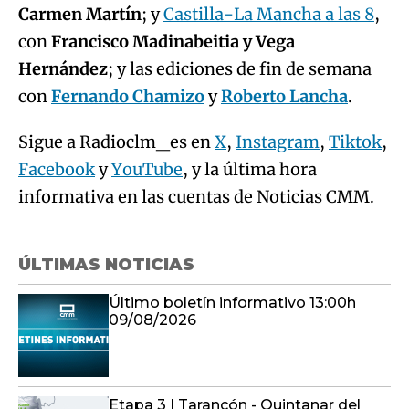
Carmen Martín
; y
Castilla-La Mancha a las 8
,
con
Francisco Madinabeitia y Vega
Hernández
; y las ediciones de fin de semana
con
Fernando Chamizo
y
Roberto Lancha
.
Sigue a Radioclm_es en
X
,
Instagram
,
Tiktok
,
Facebook
y
YouTube
, y la última hora
informativa en las cuentas de Noticias CMM.
ÚLTIMAS NOTICIAS
Último boletín informativo 13:00h
09/08/2026
Etapa 3 | Tarancón - Quintanar del