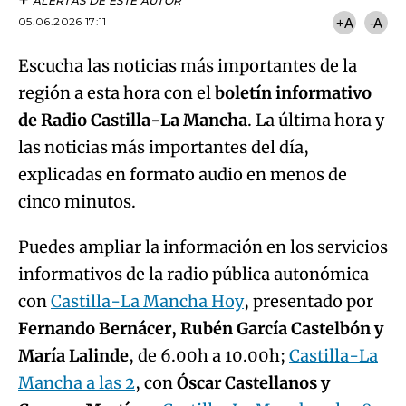
ALERTAS DE ESTE AUTOR
05.06.2026 17:11
+A
-A
Escucha las noticias más importantes de la
región a esta hora con el
boletín informativo
de Radio Castilla-La Mancha
. La última hora y
las noticias más importantes del día,
explicadas en formato audio en menos de
cinco minutos.
Puedes ampliar la información en los servicios
informativos de la radio pública autonómica
con
Castilla-La Mancha Hoy
, presentado por
Fernando Bernácer, Rubén García Castelbón y
María Lalinde
, de 6.00h a 10.00h;
Castilla-La
Mancha a las 2
, con
Óscar Castellanos y