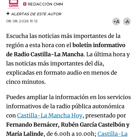
artículo
REDACCIÓN CMM
ALERTAS DE ESTE AUTOR
08.08.2026 19:12
+A
-A
Escucha las noticias más importantes de la
región a esta hora con el
boletín informativo
de Radio Castilla-La Mancha
. La última hora y
las noticias más importantes del día,
explicadas en formato audio en menos de
cinco minutos.
Puedes ampliar la información en los servicios
informativos de la radio pública autonómica
con
Castilla-La Mancha Hoy
, presentado por
Fernando Bernácer, Rubén García Castelbón y
María Lalinde
, de 6.00h a 10.00h;
Castilla-La