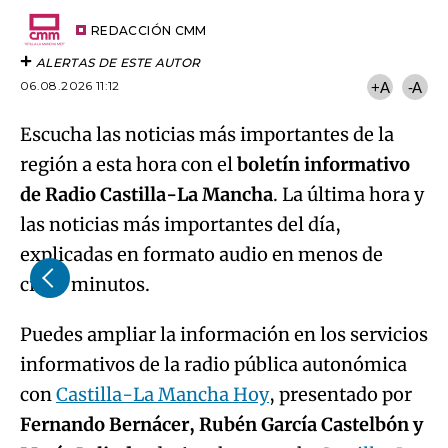
Try again
Email
del
artículo
REDACCIÓN CMM
ALERTAS DE ESTE AUTOR
06.08.2026 11:12
+A
-A
Escucha las noticias más importantes de la
región a esta hora con el
boletín informativo
de Radio Castilla-La Mancha
. La última hora y
las noticias más importantes del día,
explicadas en formato audio en menos de
cinco minutos.
Puedes ampliar la información en los servicios
informativos de la radio pública autonómica
con
Castilla-La Mancha Hoy
, presentado por
Fernando Bernácer, Rubén García Castelbón y