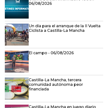
06/08/2026
Un día para el arranque de la II Vuelta
Ciclista a Castilla-La Mancha
El campo - 06/08/2026
Castilla-La Mancha, tercera
comunidad autónoma peor
financiada
Castilla-La Mancha en juego diario