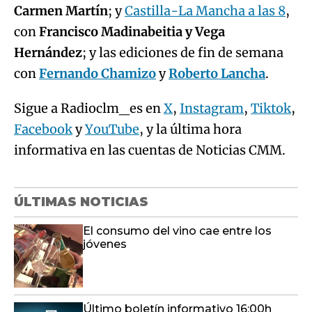
Carmen Martín
; y
Castilla-La Mancha a las 8
,
con
Francisco Madinabeitia y Vega
Hernández
; y las ediciones de fin de semana
con
Fernando Chamizo
y
Roberto Lancha
.
Sigue a Radioclm_es en
X
,
Instagram
,
Tiktok
,
Facebook
y
YouTube
, y la última hora
informativa en las cuentas de Noticias CMM.
ÚLTIMAS NOTICIAS
El consumo del vino cae entre los
jóvenes
Último boletín informativo 16:00h