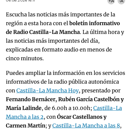
06.08.2026 16:11
+A
-A
Escucha las noticias más importantes de la
región a esta hora con el
boletín informativo
de Radio Castilla-La Mancha
. La última hora y
las noticias más importantes del día,
explicadas en formato audio en menos de
cinco minutos.
Puedes ampliar la información en los servicios
informativos de la radio pública autonómica
con
Castilla-La Mancha Hoy
, presentado por
Fernando Bernácer, Rubén García Castelbón y
María Lalinde
, de 6.00h a 10.00h;
Castilla-La
Mancha a las 2
, con
Óscar Castellanos y
Carmen Martín
; y
Castilla-La Mancha a las 8
,