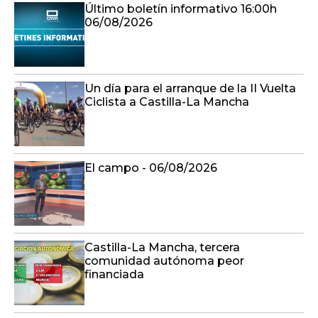
Último boletín informativo 16:00h
06/08/2026
Un día para el arranque de la II Vuelta
Ciclista a Castilla-La Mancha
El campo - 06/08/2026
Castilla-La Mancha, tercera
comunidad autónoma peor
financiada