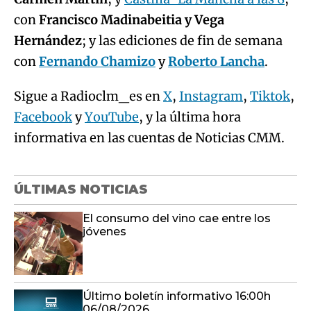
con
Francisco Madinabeitia y Vega
Hernández
; y las ediciones de fin de semana
con
Fernando Chamizo
y
Roberto Lancha
.
Sigue a Radioclm_es en
X
,
Instagram
,
Tiktok
,
Facebook
y
YouTube
, y la última hora
informativa en las cuentas de Noticias CMM.
ÚLTIMAS NOTICIAS
El consumo del vino cae entre los
jóvenes
Último boletín informativo 16:00h
06/08/2026