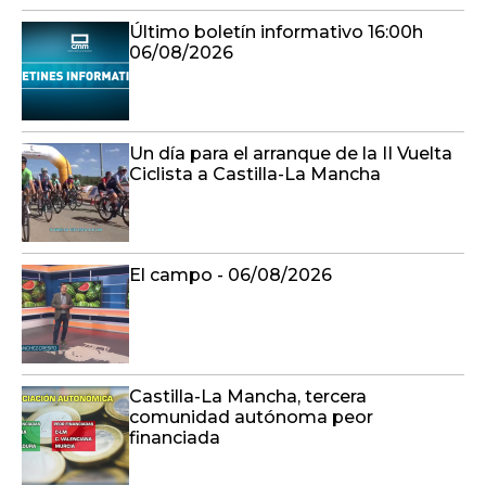
Último boletín informativo 16:00h
06/08/2026
Un día para el arranque de la II Vuelta
Ciclista a Castilla-La Mancha
El campo - 06/08/2026
Castilla-La Mancha, tercera
comunidad autónoma peor
financiada