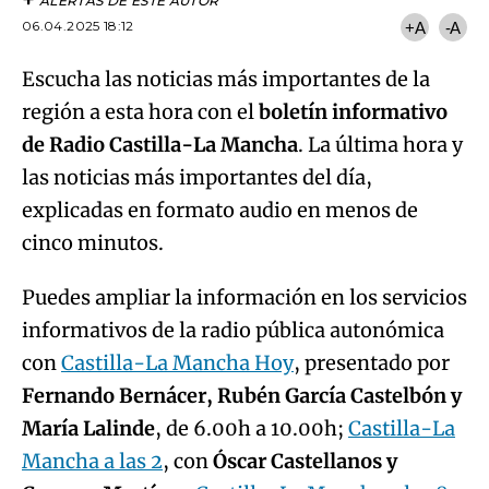
ALERTAS DE ESTE AUTOR
06.04.2025 18:12
+A
-A
Escucha las noticias más importantes de la
región a esta hora con el
boletín informativo
de Radio Castilla-La Mancha
. La última hora y
las noticias más importantes del día,
explicadas en formato audio en menos de
cinco minutos.
Puedes ampliar la información en los servicios
informativos de la radio pública autonómica
con
Castilla-La Mancha Hoy
, presentado por
Fernando Bernácer, Rubén García Castelbón y
María Lalinde
, de 6.00h a 10.00h;
Castilla-La
Mancha a las 2
, con
Óscar Castellanos y