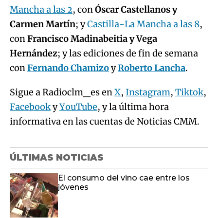
Mancha a las 2
, con
Óscar Castellanos y
Carmen Martín
; y
Castilla-La Mancha a las 8
,
con
Francisco Madinabeitia y Vega
Hernández
; y las ediciones de fin de semana
con
Fernando Chamizo
y
Roberto Lancha
.
Sigue a Radioclm_es en
X
,
Instagram
,
Tiktok
,
Facebook
y
YouTube
, y la última hora
informativa en las cuentas de Noticias CMM.
ÚLTIMAS NOTICIAS
El consumo del vino cae entre los
jóvenes