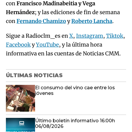
con
Francisco Madinabeitia y Vega
Hernández
; y las ediciones de fin de semana
con
Fernando Chamizo
y
Roberto Lancha
.
Sigue a Radioclm_es en
X
,
Instagram
,
Tiktok
,
Facebook
y
YouTube
, y la última hora
informativa en las cuentas de Noticias CMM.
ÚLTIMAS NOTICIAS
El consumo del vino cae entre los
jóvenes
Último boletín informativo 16:00h
06/08/2026