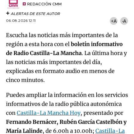
artículo
REDACCIÓN CMM
ALERTAS DE ESTE AUTOR
06.08.2026 12:11
+A
-A
Escucha las noticias más importantes de la
región a esta hora con el
boletín informativo
de Radio Castilla-La Mancha
. La última hora y
las noticias más importantes del día,
explicadas en formato audio en menos de
cinco minutos.
Puedes ampliar la información en los servicios
informativos de la radio pública autonómica
con
Castilla-La Mancha Hoy
, presentado por
Fernando Bernácer, Rubén García Castelbón y
María Lalinde
, de 6.00h a 10.00h;
Castilla-La