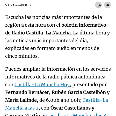
06.08.2026 15:12
+A
-A
Escucha las noticias más importantes de la
región a esta hora con el
boletín informativo
de Radio Castilla-La Mancha
. La última hora y
las noticias más importantes del día,
explicadas en formato audio en menos de
cinco minutos.
Puedes ampliar la información en los servicios
informativos de la radio pública autonómica
con
Castilla-La Mancha Hoy
, presentado por
Fernando Bernácer, Rubén García Castelbón y
María Lalinde
, de 6.00h a 10.00h;
Castilla-La
Mancha a las 2
, con
Óscar Castellanos y
Carmen Martín
; y
Castilla-La Mancha a las 8
,