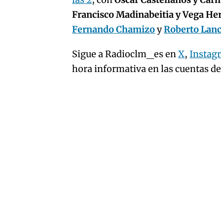
artículo
Francisco Madinabeitia y Vega H
Fernando Chamizo
y
Roberto Lan
Sigue a Radioclm_es en
X
,
Instag
hora informativa en las cuentas d