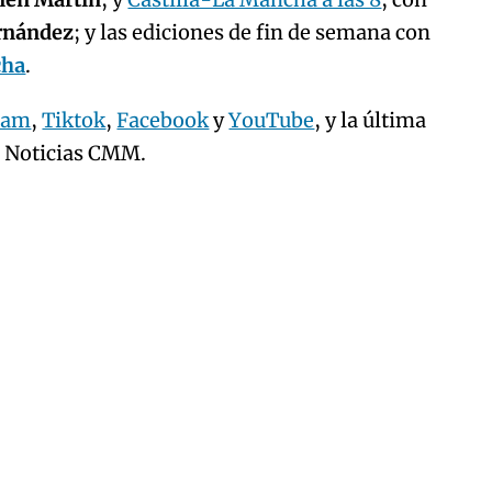
ernández
; y las ediciones de fin de semana con
cha
.
ram
,
Tiktok
,
Facebook
y
YouTube
, y la última
e Noticias CMM.