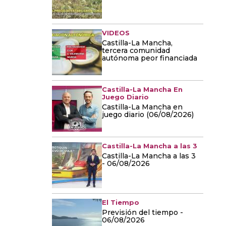
VIDEOS
Castilla-La Mancha,
tercera comunidad
autónoma peor financiada
Castilla-La Mancha En
Juego Diario
Castilla-La Mancha en
juego diario (06/08/2026)
Castilla-La Mancha a las 3
Castilla-La Mancha a las 3
- 06/08/2026
El Tiempo
Previsión del tiempo -
06/08/2026