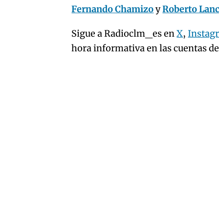
Fernando Chamizo
y
Roberto Lan
Sigue a Radioclm_es en
X
,
Instag
hora informativa en las cuentas d