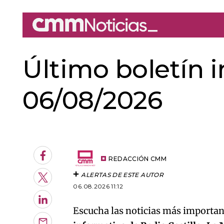
Último boletín i
06/08/2026
An error oc
Facebook
REDACCIÓN CMM
ALERTAS DE ESTE AUTOR
Twitter
06.08.2026 11:12
LinkedIn
Escucha las noticias más important