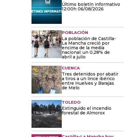
Último boletín informativo
12:00h 06/08/2026
POBLACIÓN
La población de Castilla-
La Mancha creció por
encima de la media
nacional: un 0,28% de
abril a julio
CUENCA
Tres detenidos por abatir
a tiros a un lince ibérico
entre Huelves y Barajas
de Melo
TOLEDO
Extinguido el incendio
forestal de Almorox
Castilla-La Mancha hoy,