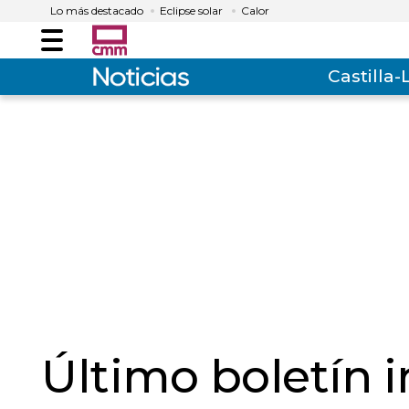
Lo más destacado
Eclipse solar
Calor
Menú
Castilla
Último boletín 