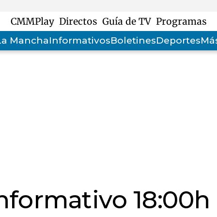
CMMPlay
Directos
Guía de TV
Programas
-La Mancha
Informativos
Boletines
Deportes
Más
informativo 18:00h