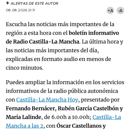
ALERTAS DE ESTE AUTOR
08.08.2026 21:11
+A
-A
Escucha las noticias más importantes de la
región a esta hora con el
boletín informativo
de Radio Castilla-La Mancha
. La última hora y
las noticias más importantes del día,
explicadas en formato audio en menos de
cinco minutos.
Puedes ampliar la información en los servicios
informativos de la radio pública autonómica
con
Castilla-La Mancha Hoy
, presentado por
Fernando Bernácer, Rubén García Castelbón y
María Lalinde
, de 6.00h a 10.00h;
Castilla-La
Mancha a las 2
, con
Óscar Castellanos y