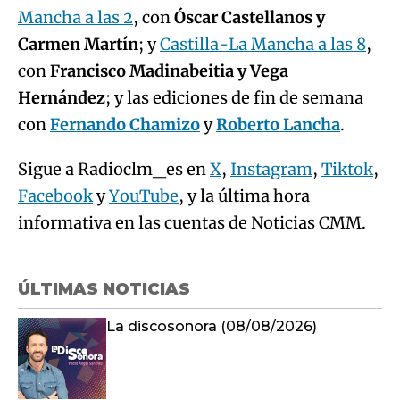
Mancha a las 2
, con
Óscar Castellanos y
Carmen Martín
; y
Castilla-La Mancha a las 8
,
con
Francisco Madinabeitia y Vega
Hernández
; y las ediciones de fin de semana
con
Fernando Chamizo
y
Roberto Lancha
.
Sigue a Radioclm_es en
X
,
Instagram
,
Tiktok
,
Facebook
y
YouTube
, y la última hora
informativa en las cuentas de Noticias CMM.
ÚLTIMAS NOTICIAS
La discosonora (08/08/2026)