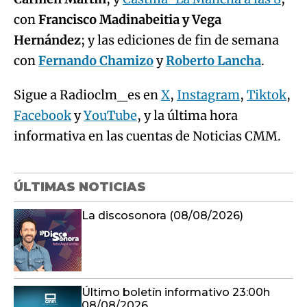
con
Francisco Madinabeitia y Vega
Hernández
; y las ediciones de fin de semana
con
Fernando Chamizo
y
Roberto Lancha
.
Sigue a Radioclm_es en
X
,
Instagram
,
Tiktok
,
Facebook
y
YouTube
, y la última hora
informativa en las cuentas de Noticias CMM.
ÚLTIMAS NOTICIAS
La discosonora (08/08/2026)
Último boletín informativo 23:00h
08/08/2026