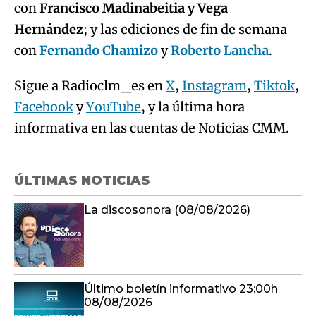
con
Francisco Madinabeitia y Vega
Hernández
; y las ediciones de fin de semana
con
Fernando Chamizo
y
Roberto Lancha
.
Sigue a Radioclm_es en
X
,
Instagram
,
Tiktok
,
Facebook
y
YouTube
, y la última hora
informativa en las cuentas de Noticias CMM.
ÚLTIMAS NOTICIAS
La discosonora (08/08/2026)
Último boletín informativo 23:00h
08/08/2026