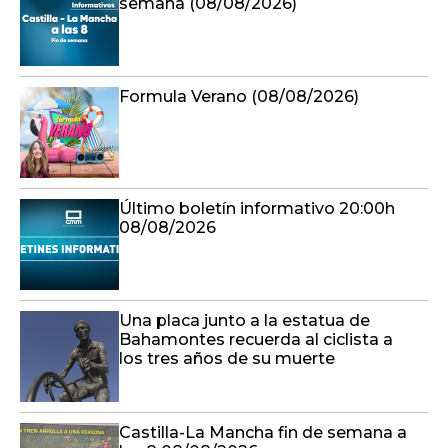
semana (08/08/2026)
Formula Verano (08/08/2026)
Último boletín informativo 20:00h
08/08/2026
Una placa junto a la estatua de
Bahamontes recuerda al ciclista a
los tres años de su muerte
Castilla-La Mancha fin de semana a