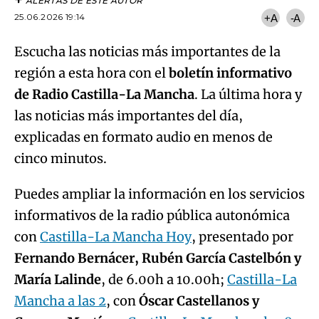
ALERTAS DE ESTE AUTOR
25.06.2026 19:14
+A
-A
Escucha las noticias más importantes de la
región a esta hora con el
boletín informativo
de Radio Castilla-La Mancha
. La última hora y
las noticias más importantes del día,
explicadas en formato audio en menos de
cinco minutos.
Puedes ampliar la información en los servicios
informativos de la radio pública autonómica
con
Castilla-La Mancha Hoy
, presentado por
Fernando Bernácer, Rubén García Castelbón y
María Lalinde
, de 6.00h a 10.00h;
Castilla-La
Mancha a las 2
, con
Óscar Castellanos y