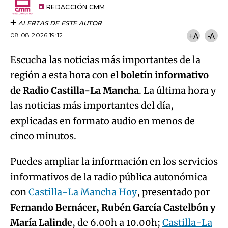
artículo
REDACCIÓN CMM
ALERTAS DE ESTE AUTOR
08.08.2026 19:12
+A
-A
Escucha las noticias más importantes de la
región a esta hora con el
boletín informativo
de Radio Castilla-La Mancha
. La última hora y
las noticias más importantes del día,
explicadas en formato audio en menos de
cinco minutos.
Puedes ampliar la información en los servicios
informativos de la radio pública autonómica
con
Castilla-La Mancha Hoy
, presentado por
Fernando Bernácer, Rubén García Castelbón y
María Lalinde
, de 6.00h a 10.00h;
Castilla-La