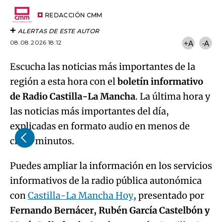
Try again
Email
del
artículo
REDACCIÓN CMM
ALERTAS DE ESTE AUTOR
08.08.2026 18:12
+A
-A
Escucha las noticias más importantes de la
región a esta hora con el
boletín informativo
de Radio Castilla-La Mancha
. La última hora y
las noticias más importantes del día,
explicadas en formato audio en menos de
cinco minutos.
Puedes ampliar la información en los servicios
informativos de la radio pública autonómica
con
Castilla-La Mancha Hoy
, presentado por
Fernando Bernácer, Rubén García Castelbón y