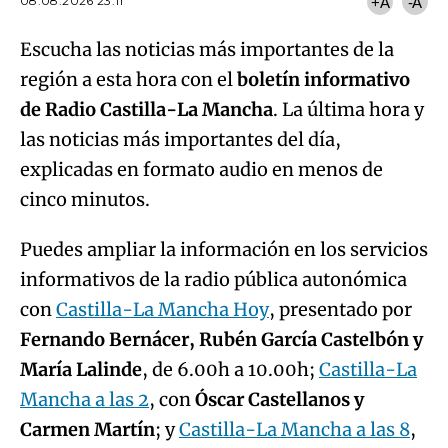
08.08.2026 23:11
+A
-A
Escucha las noticias más importantes de la
región a esta hora con el
boletín informativo
de Radio Castilla-La Mancha
. La última hora y
las noticias más importantes del día,
explicadas en formato audio en menos de
cinco minutos.
Puedes ampliar la información en los servicios
informativos de la radio pública autonómica
con
Castilla-La Mancha Hoy
, presentado por
Fernando Bernácer, Rubén García Castelbón y
María Lalinde
, de 6.00h a 10.00h;
Castilla-La
Mancha a las 2
, con
Óscar Castellanos y
Carmen Martín
; y
Castilla-La Mancha a las 8
,