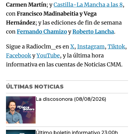
Carmen Martín
; y
Castilla-La Mancha a las 8
,
con
Francisco Madinabeitia y Vega
Hernández
; y las ediciones de fin de semana
con
Fernando Chamizo
y
Roberto Lancha
.
Sigue a Radioclm_es en
X
,
Instagram
,
Tiktok
,
Facebook
y
YouTube
, y la última hora
informativa en las cuentas de Noticias CMM.
ÚLTIMAS NOTICIAS
La discosonora (08/08/2026)
Último boletín informativo 23:00h