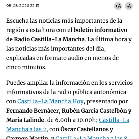
08.08.2026 22:13
+A
-A
Escucha las noticias más importantes de la
región a esta hora con el
boletín informativo
de Radio Castilla-La Mancha
. La última hora y
las noticias más importantes del día,
explicadas en formato audio en menos de
cinco minutos.
Puedes ampliar la información en los servicios
informativos de la radio pública autonómica
con
Castilla-La Mancha Hoy
, presentado por
Fernando Bernácer, Rubén García Castelbón y
María Lalinde
, de 6.00h a 10.00h;
Castilla-La
Mancha a las 2
, con
Óscar Castellanos y
Carmen Martín
; y
Castilla-La Mancha a las 8
,