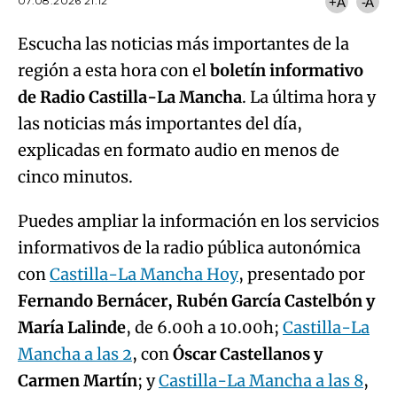
07.08.2026 21:12
+A
-A
Escucha las noticias más importantes de la
región a esta hora con el
boletín informativo
de Radio Castilla-La Mancha
. La última hora y
las noticias más importantes del día,
explicadas en formato audio en menos de
cinco minutos.
Puedes ampliar la información en los servicios
informativos de la radio pública autonómica
con
Castilla-La Mancha Hoy
, presentado por
Fernando Bernácer, Rubén García Castelbón y
María Lalinde
, de 6.00h a 10.00h;
Castilla-La
Mancha a las 2
, con
Óscar Castellanos y
Carmen Martín
; y
Castilla-La Mancha a las 8
,