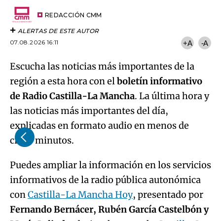
Try again
Email
del
artículo
REDACCIÓN CMM
ALERTAS DE ESTE AUTOR
07.08.2026 16:11
+A
-A
Escucha las noticias más importantes de la
región a esta hora con el
boletín informativo
de Radio Castilla-La Mancha
. La última hora y
las noticias más importantes del día,
explicadas en formato audio en menos de
cinco minutos.
Puedes ampliar la información en los servicios
informativos de la radio pública autonómica
con
Castilla-La Mancha Hoy
, presentado por
Fernando Bernácer, Rubén García Castelbón y