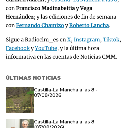
con
Francisco Madinabeitia y Vega
Hernández
; y las ediciones de fin de semana
con
Fernando Chamizo
y
Roberto Lancha
.
Sigue a Radioclm_es en
X
,
Instagram
,
Tiktok
,
Facebook
y
YouTube
, y la última hora
informativa en las cuentas de Noticias CMM.
ÚLTIMAS NOTICIAS
Castilla-La Mancha a las 8 -
07/08/2026
Castilla-La Mancha a las 8
(07/08/2026)