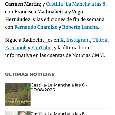
Carmen Martín
; y
Castilla-La Mancha a las 8
,
con
Francisco Madinabeitia y Vega
Hernández
; y las ediciones de fin de semana
con
Fernando Chamizo
y
Roberto Lancha
.
Sigue a Radioclm_es en
X
,
Instagram
,
Tiktok
,
Facebook
y
YouTube
, y la última hora
informativa en las cuentas de Noticias CMM.
ÚLTIMAS NOTICIAS
Castilla-La Mancha a las 8 -
07/08/2026
Castilla-La Mancha a las 8