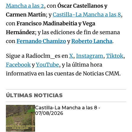
Mancha a las 2
, con
Óscar Castellanos y
Carmen Martín
; y
Castilla-La Mancha a las 8
,
con
Francisco Madinabeitia y Vega
Hernández
; y las ediciones de fin de semana
con
Fernando Chamizo
y
Roberto Lancha
.
Sigue a Radioclm_es en
X
,
Instagram
,
Tiktok
,
Facebook
y
YouTube
, y la última hora
informativa en las cuentas de Noticias CMM.
ÚLTIMAS NOTICIAS
Castilla-La Mancha a las 8 -
07/08/2026