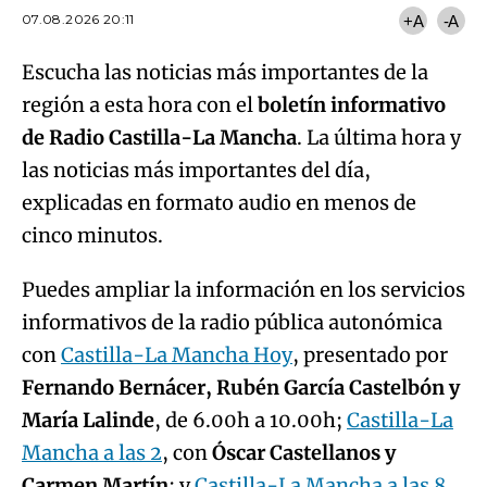
07.08.2026 20:11
+A
-A
Escucha las noticias más importantes de la
región a esta hora con el
boletín informativo
de Radio Castilla-La Mancha
. La última hora y
las noticias más importantes del día,
explicadas en formato audio en menos de
cinco minutos.
Puedes ampliar la información en los servicios
informativos de la radio pública autonómica
con
Castilla-La Mancha Hoy
, presentado por
Fernando Bernácer, Rubén García Castelbón y
María Lalinde
, de 6.00h a 10.00h;
Castilla-La
Mancha a las 2
, con
Óscar Castellanos y
Carmen Martín
; y
Castilla-La Mancha a las 8
,