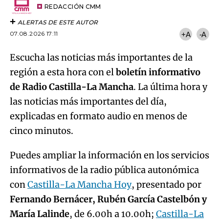
artículo
REDACCIÓN CMM
ALERTAS DE ESTE AUTOR
07.08.2026 17:11
+A
-A
Escucha las noticias más importantes de la
región a esta hora con el
boletín informativo
de Radio Castilla-La Mancha
. La última hora y
las noticias más importantes del día,
explicadas en formato audio en menos de
cinco minutos.
Puedes ampliar la información en los servicios
informativos de la radio pública autonómica
con
Castilla-La Mancha Hoy
, presentado por
Fernando Bernácer, Rubén García Castelbón y
María Lalinde
, de 6.00h a 10.00h;
Castilla-La