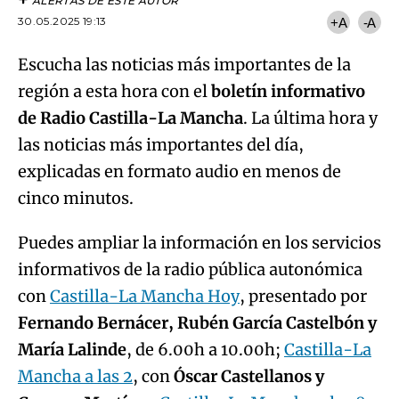
ALERTAS DE ESTE AUTOR
30.05.2025 19:13
+A
-A
Escucha las noticias más importantes de la
región a esta hora con el
boletín informativo
de Radio Castilla-La Mancha
. La última hora y
las noticias más importantes del día,
explicadas en formato audio en menos de
cinco minutos.
Puedes ampliar la información en los servicios
informativos de la radio pública autonómica
con
Castilla-La Mancha Hoy
, presentado por
Fernando Bernácer, Rubén García Castelbón y
María Lalinde
, de 6.00h a 10.00h;
Castilla-La
Mancha a las 2
, con
Óscar Castellanos y