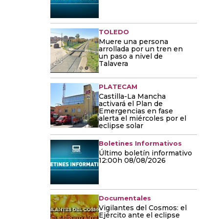
TOLEDO
Muere una persona
arrollada por un tren en
un paso a nivel de
Talavera
PLATECAM
Castilla-La Mancha
activará el Plan de
Emergencias en fase
alerta el miércoles por el
eclipse solar
Boletines Informativos
Último boletín informativo
12:00h 08/08/2026
Documentales
Vigilantes del Cosmos: el
Ejército ante el eclipse