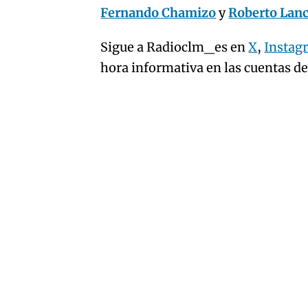
Fernando Chamizo
y
Roberto Lan
Sigue a Radioclm_es en
X
,
Instag
hora informativa en las cuentas d