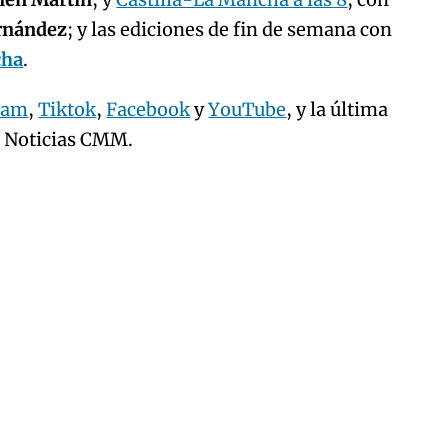
ernández
; y las ediciones de fin de semana con
cha
.
ram
,
Tiktok
,
Facebook
y
YouTube
, y la última
e Noticias CMM.