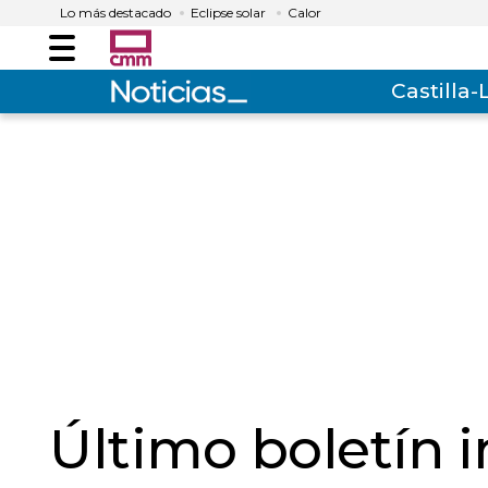
Lo más destacado
Eclipse solar
Calor
Menú
Castilla
Último boletín 