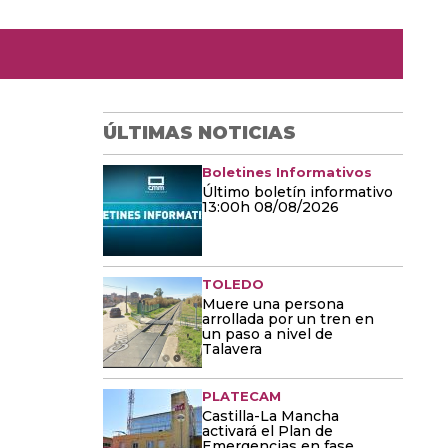
ÚLTIMAS NOTICIAS
Boletines Informativos
Último boletín informativo
13:00h 08/08/2026
TOLEDO
Muere una persona
arrollada por un tren en
un paso a nivel de
Talavera
PLATECAM
Castilla-La Mancha
activará el Plan de
Emergencias en fase