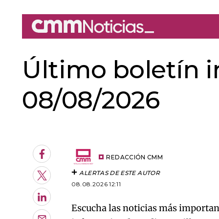
Último boletín 
08/08/2026
An error oc
Facebook
REDACCIÓN CMM
ALERTAS DE ESTE AUTOR
Twitter
08.08.2026 12:11
LinkedIn
Escucha las noticias más important