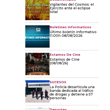
Vigilantes del Cosmos: el
Ejército ante el eclipse
total
Boletines Informativos
Último boletín informativo
11:00h 08/08/2026
Estamos De Cine
Estamos de Cine
(08/08/26)
SUCESOS
La Policía desarticula una
banda dedicada al tráfico
de drogas y detiene a 57
personas
Deportes