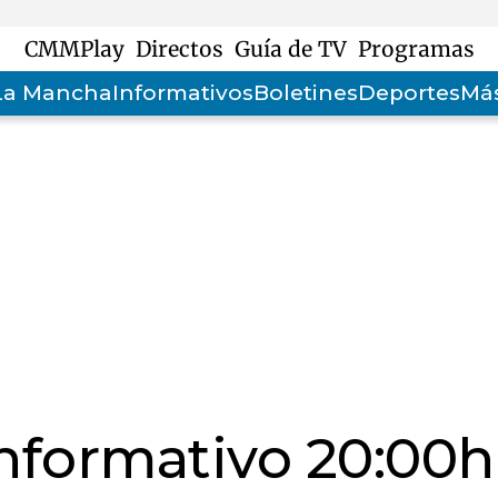
CMMPlay
Directos
Guía de TV
Programas
-La Mancha
Informativos
Boletines
Deportes
Más
informativo 20:00h