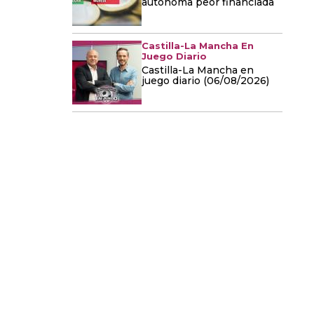
autónoma peor financiada
Castilla-La Mancha En
Juego Diario
Castilla-La Mancha en
juego diario (06/08/2026)