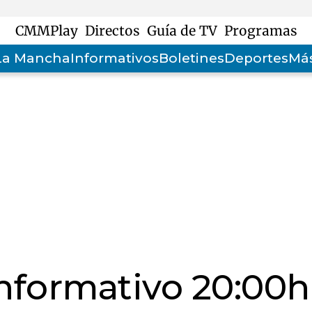
CMMPlay
Directos
Guía de TV
Programas
-La Mancha
Informativos
Boletines
Deportes
Más
informativo 20:00h