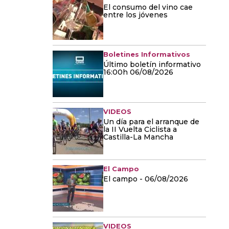
El consumo del vino cae
entre los jóvenes
Boletines Informativos
Último boletín informativo
16:00h 06/08/2026
VIDEOS
Un día para el arranque de
la II Vuelta Ciclista a
Castilla-La Mancha
El Campo
El campo - 06/08/2026
VIDEOS