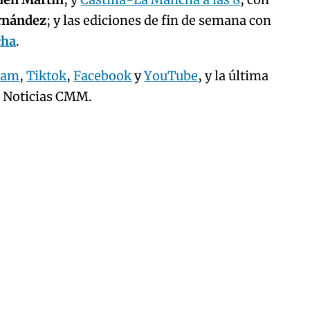
ernández
; y las ediciones de fin de semana con
cha
.
ram
,
Tiktok
,
Facebook
y
YouTube
, y la última
e Noticias CMM.