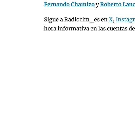
Fernando Chamizo
y
Roberto Lan
Sigue a Radioclm_es en
X
,
Instag
hora informativa en las cuentas d