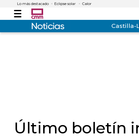
Lo más destacado
Eclipse solar
Calor
Menú
Castilla
Último boletín 