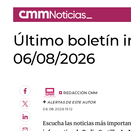
Último boletín 
06/08/2026
An error oc
Facebook
REDACCIÓN CMM
ALERTAS DE ESTE AUTOR
Twitter
06.08.2026 15:12
LinkedIn
Escucha las noticias más important