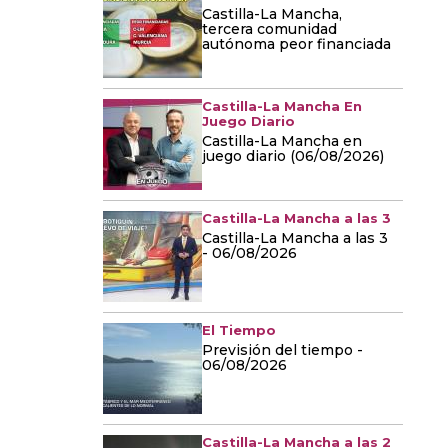
Castilla-La Mancha,
tercera comunidad
autónoma peor financiada
Castilla-La Mancha En
Juego Diario
Castilla-La Mancha en
juego diario (06/08/2026)
Castilla-La Mancha a las 3
Castilla-La Mancha a las 3
- 06/08/2026
El Tiempo
Previsión del tiempo -
06/08/2026
Castilla-La Mancha a las 2