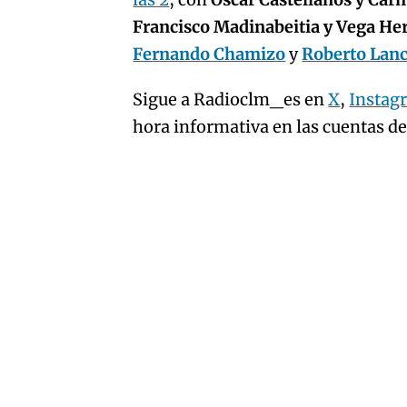
artículo
Francisco Madinabeitia y Vega H
Fernando Chamizo
y
Roberto Lan
Sigue a Radioclm_es en
X
,
Instag
hora informativa en las cuentas d