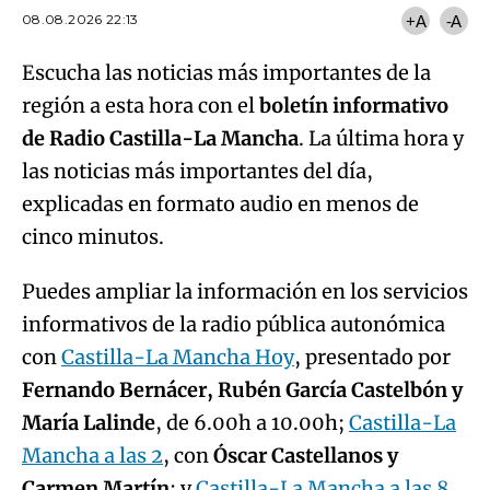
08.08.2026 22:13
+A
-A
Escucha las noticias más importantes de la
región a esta hora con el
boletín informativo
de Radio Castilla-La Mancha
. La última hora y
las noticias más importantes del día,
explicadas en formato audio en menos de
cinco minutos.
Puedes ampliar la información en los servicios
informativos de la radio pública autonómica
con
Castilla-La Mancha Hoy
, presentado por
Fernando Bernácer, Rubén García Castelbón y
María Lalinde
, de 6.00h a 10.00h;
Castilla-La
Mancha a las 2
, con
Óscar Castellanos y
Carmen Martín
; y
Castilla-La Mancha a las 8
,