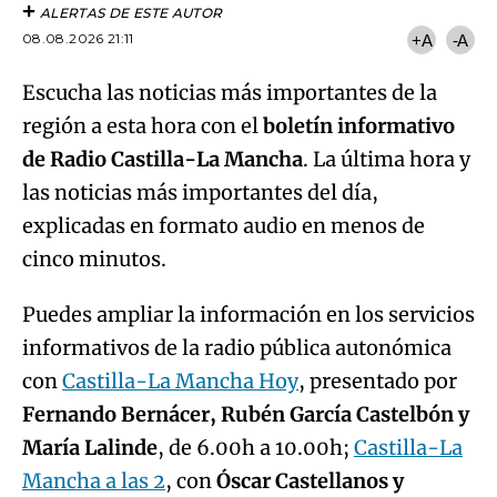
ALERTAS DE ESTE AUTOR
08.08.2026 21:11
+A
-A
Escucha las noticias más importantes de la
región a esta hora con el
boletín informativo
de Radio Castilla-La Mancha
. La última hora y
las noticias más importantes del día,
explicadas en formato audio en menos de
cinco minutos.
Puedes ampliar la información en los servicios
informativos de la radio pública autonómica
con
Castilla-La Mancha Hoy
, presentado por
Fernando Bernácer, Rubén García Castelbón y
María Lalinde
, de 6.00h a 10.00h;
Castilla-La
Mancha a las 2
, con
Óscar Castellanos y