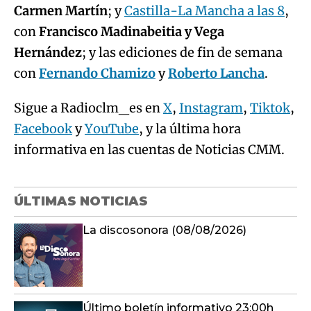
Carmen Martín
; y
Castilla-La Mancha a las 8
,
con
Francisco Madinabeitia y Vega
Hernández
; y las ediciones de fin de semana
con
Fernando Chamizo
y
Roberto Lancha
.
Sigue a Radioclm_es en
X
,
Instagram
,
Tiktok
,
Facebook
y
YouTube
, y la última hora
informativa en las cuentas de Noticias CMM.
ÚLTIMAS NOTICIAS
La discosonora (08/08/2026)
Último boletín informativo 23:00h