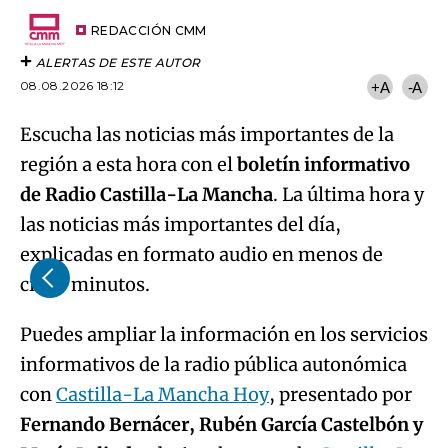
Try again
Email
del
artículo
REDACCIÓN CMM
ALERTAS DE ESTE AUTOR
08.08.2026 18:12
+A
-A
Escucha las noticias más importantes de la
región a esta hora con el
boletín informativo
de Radio Castilla-La Mancha
. La última hora y
las noticias más importantes del día,
explicadas en formato audio en menos de
cinco minutos.
Puedes ampliar la información en los servicios
informativos de la radio pública autonómica
con
Castilla-La Mancha Hoy
, presentado por
Fernando Bernácer, Rubén García Castelbón y