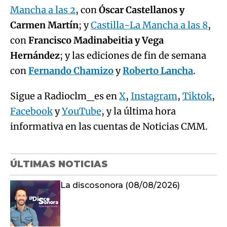
Mancha a las 2
, con
Óscar Castellanos y
Carmen Martín
; y
Castilla-La Mancha a las 8
,
con
Francisco Madinabeitia y Vega
Hernández
; y las ediciones de fin de semana
con
Fernando Chamizo
y
Roberto Lancha
.
Sigue a Radioclm_es en
X
,
Instagram
,
Tiktok
,
Facebook
y
YouTube
, y la última hora
informativa en las cuentas de Noticias CMM.
ÚLTIMAS NOTICIAS
La discosonora (08/08/2026)