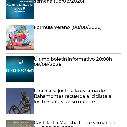
semana (08/08/2026)
Formula Verano (08/08/2026)
Último boletín informativo 20:00h
08/08/2026
Una placa junto a la estatua de
Bahamontes recuerda al ciclista a
los tres años de su muerte
Castilla-La Mancha fin de semana a