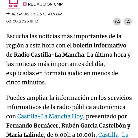
artículo
REDACCIÓN CMM
ALERTAS DE ESTE AUTOR
08.08.2026 19:12
+A
-A
Escucha las noticias más importantes de la
región a esta hora con el
boletín informativo
de Radio Castilla-La Mancha
. La última hora y
las noticias más importantes del día,
explicadas en formato audio en menos de
cinco minutos.
Puedes ampliar la información en los servicios
informativos de la radio pública autonómica
con
Castilla-La Mancha Hoy
, presentado por
Fernando Bernácer, Rubén García Castelbón y
María Lalinde
, de 6.00h a 10.00h;
Castilla-La