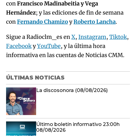
con
Francisco Madinabeitia y Vega
Hernández
; y las ediciones de fin de semana
con
Fernando Chamizo
y
Roberto Lancha
.
Sigue a Radioclm_es en
X
,
Instagram
,
Tiktok
,
Facebook
y
YouTube
, y la última hora
informativa en las cuentas de Noticias CMM.
ÚLTIMAS NOTICIAS
La discosonora (08/08/2026)
Último boletín informativo 23:00h
08/08/2026