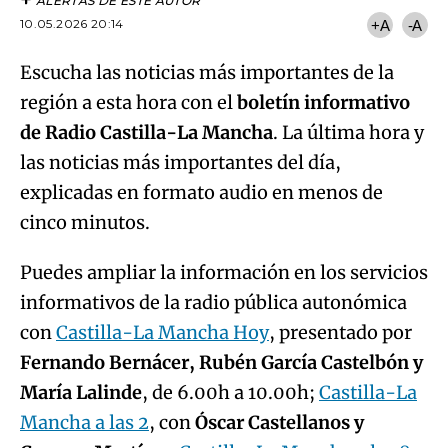
ALERTAS DE ESTE AUTOR
10.05.2026 20:14
+A
-A
Escucha las noticias más importantes de la
región a esta hora con el
boletín informativo
de Radio Castilla-La Mancha
. La última hora y
las noticias más importantes del día,
explicadas en formato audio en menos de
cinco minutos.
Puedes ampliar la información en los servicios
informativos de la radio pública autonómica
con
Castilla-La Mancha Hoy
, presentado por
Fernando Bernácer, Rubén García Castelbón y
María Lalinde
, de 6.00h a 10.00h;
Castilla-La
Mancha a las 2
, con
Óscar Castellanos y