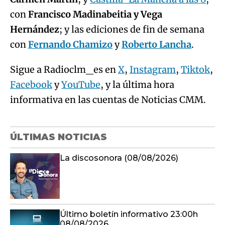
con
Francisco Madinabeitia y Vega
Hernández
; y las ediciones de fin de semana
con
Fernando Chamizo
y
Roberto Lancha
.
Sigue a Radioclm_es en
X
,
Instagram
,
Tiktok
,
Facebook
y
YouTube
, y la última hora
informativa en las cuentas de Noticias CMM.
ÚLTIMAS NOTICIAS
La discosonora (08/08/2026)
Último boletín informativo 23:00h
08/08/2026