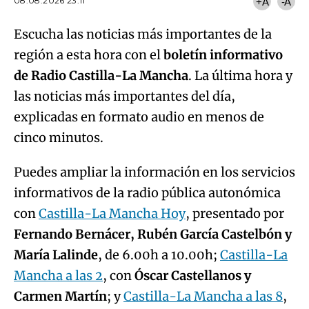
08.08.2026 23:11
+A
-A
Escucha las noticias más importantes de la
región a esta hora con el
boletín informativo
de Radio Castilla-La Mancha
. La última hora y
las noticias más importantes del día,
explicadas en formato audio en menos de
cinco minutos.
Puedes ampliar la información en los servicios
informativos de la radio pública autonómica
con
Castilla-La Mancha Hoy
, presentado por
Fernando Bernácer, Rubén García Castelbón y
María Lalinde
, de 6.00h a 10.00h;
Castilla-La
Mancha a las 2
, con
Óscar Castellanos y
Carmen Martín
; y
Castilla-La Mancha a las 8
,