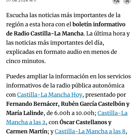
07.08.2026 16:11
+A
-A
Escucha las noticias más importantes de la
región a esta hora con el
boletín informativo
de Radio Castilla-La Mancha
. La última hora y
las noticias más importantes del día,
explicadas en formato audio en menos de
cinco minutos.
Puedes ampliar la información en los servicios
informativos de la radio pública autonómica
con
Castilla-La Mancha Hoy
, presentado por
Fernando Bernácer, Rubén García Castelbón y
María Lalinde
, de 6.00h a 10.00h;
Castilla-La
Mancha a las 2
, con
Óscar Castellanos y
Carmen Martín
; y
Castilla-La Mancha a las 8
,