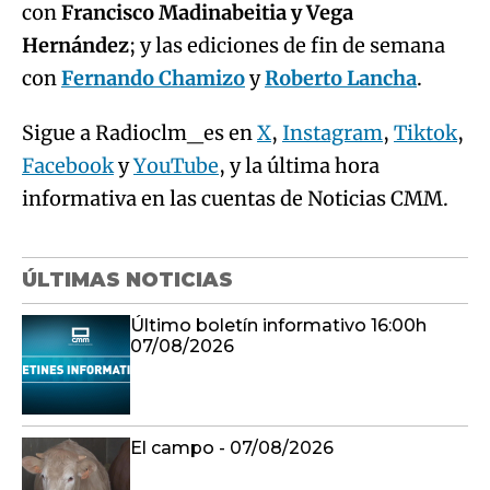
con
Francisco Madinabeitia y Vega
Hernández
; y las ediciones de fin de semana
con
Fernando Chamizo
y
Roberto Lancha
.
Sigue a Radioclm_es en
X
,
Instagram
,
Tiktok
,
Facebook
y
YouTube
, y la última hora
informativa en las cuentas de Noticias CMM.
ÚLTIMAS NOTICIAS
Último boletín informativo 16:00h
07/08/2026
El campo - 07/08/2026