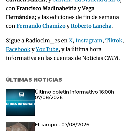
con
Francisco Madinabeitia y Vega
Hernández
; y las ediciones de fin de semana
con
Fernando Chamizo
y
Roberto Lancha
.
Sigue a Radioclm_es en
X
,
Instagram
,
Tiktok
,
Facebook
y
YouTube
, y la última hora
informativa en las cuentas de Noticias CMM.
ÚLTIMAS NOTICIAS
Último boletín informativo 16:00h
07/08/2026
El campo - 07/08/2026