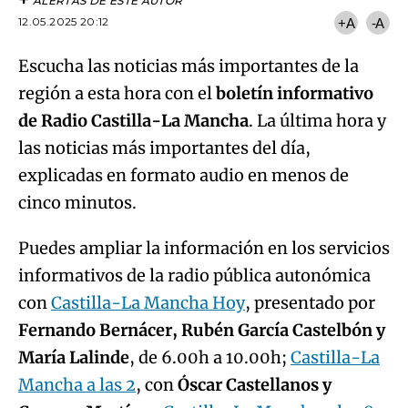
ALERTAS DE ESTE AUTOR
12.05.2025 20:12
+A
-A
Escucha las noticias más importantes de la
región a esta hora con el
boletín informativo
de Radio Castilla-La Mancha
. La última hora y
las noticias más importantes del día,
explicadas en formato audio en menos de
cinco minutos.
Puedes ampliar la información en los servicios
informativos de la radio pública autonómica
con
Castilla-La Mancha Hoy
, presentado por
Fernando Bernácer, Rubén García Castelbón y
María Lalinde
, de 6.00h a 10.00h;
Castilla-La
Mancha a las 2
, con
Óscar Castellanos y