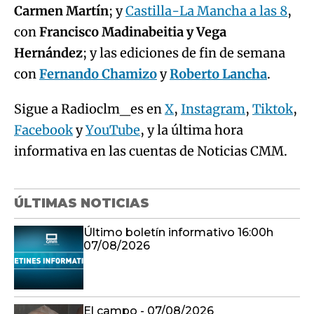
Carmen Martín
; y
Castilla-La Mancha a las 8
,
con
Francisco Madinabeitia y Vega
Hernández
; y las ediciones de fin de semana
con
Fernando Chamizo
y
Roberto Lancha
.
Sigue a Radioclm_es en
X
,
Instagram
,
Tiktok
,
Facebook
y
YouTube
, y la última hora
informativa en las cuentas de Noticias CMM.
ÚLTIMAS NOTICIAS
Último boletín informativo 16:00h
07/08/2026
El campo - 07/08/2026