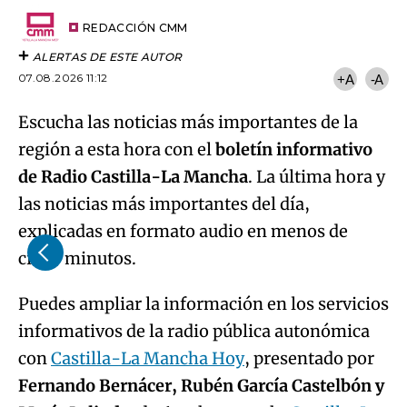
Try again
Email
del
artículo
REDACCIÓN CMM
ALERTAS DE ESTE AUTOR
07.08.2026 11:12
+A
-A
Escucha las noticias más importantes de la
región a esta hora con el
boletín informativo
de Radio Castilla-La Mancha
. La última hora y
las noticias más importantes del día,
explicadas en formato audio en menos de
cinco minutos.
Puedes ampliar la información en los servicios
informativos de la radio pública autonómica
con
Castilla-La Mancha Hoy
, presentado por
Fernando Bernácer, Rubén García Castelbón y