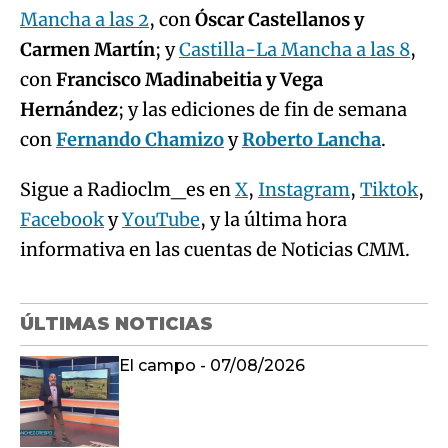
Mancha a las 2
, con
Óscar Castellanos y
Carmen Martín
; y
Castilla-La Mancha a las 8
,
con
Francisco Madinabeitia y Vega
Hernández
; y las ediciones de fin de semana
con
Fernando Chamizo
y
Roberto Lancha
.
Sigue a Radioclm_es en
X
,
Instagram
,
Tiktok
,
Facebook
y
YouTube
, y la última hora
informativa en las cuentas de Noticias CMM.
ÚLTIMAS NOTICIAS
El campo - 07/08/2026