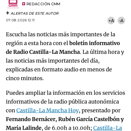
artículo
REDACCIÓN CMM
ALERTAS DE ESTE AUTOR
07.08.2026 12:11
+A
-A
Escucha las noticias más importantes de la
región a esta hora con el
boletín informativo
de Radio Castilla-La Mancha
. La última hora y
las noticias más importantes del día,
explicadas en formato audio en menos de
cinco minutos.
Puedes ampliar la información en los servicios
informativos de la radio pública autonómica
con
Castilla-La Mancha Hoy
, presentado por
Fernando Bernácer, Rubén García Castelbón y
María Lalinde
, de 6.00h a 10.00h;
Castilla-La