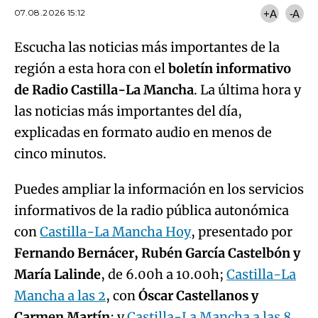
07.08.2026 15:12
+A
-A
Escucha las noticias más importantes de la
región a esta hora con el
boletín informativo
de Radio Castilla-La Mancha
. La última hora y
las noticias más importantes del día,
explicadas en formato audio en menos de
cinco minutos.
Puedes ampliar la información en los servicios
informativos de la radio pública autonómica
con
Castilla-La Mancha Hoy
, presentado por
Fernando Bernácer, Rubén García Castelbón y
María Lalinde
, de 6.00h a 10.00h;
Castilla-La
Mancha a las 2
, con
Óscar Castellanos y
Carmen Martín
; y
Castilla-La Mancha a las 8
,