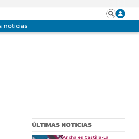
Iniciar
Buscar
sesión
 noticias
ÚLTIMAS NOTICIAS
Ancha es Castilla-La