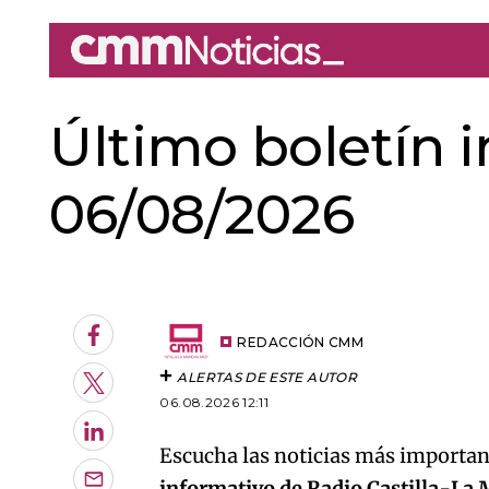
Último boletín 
06/08/2026
An error oc
Facebook
REDACCIÓN CMM
ALERTAS DE ESTE AUTOR
Twitter
06.08.2026 12:11
LinkedIn
Escucha las noticias más important
informativo de Radio Castilla-La
Enviar