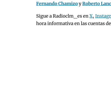
Fernando Chamizo
y
Roberto Lan
Sigue a Radioclm_es en
X
,
Instag
hora informativa en las cuentas d