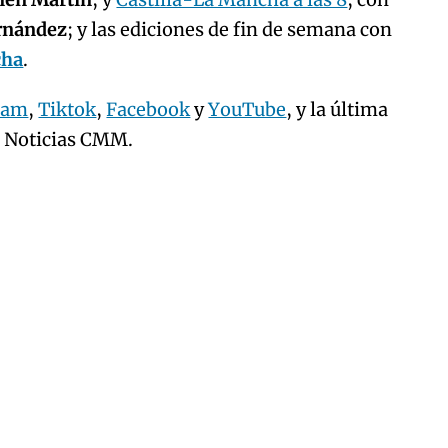
ernández
; y las ediciones de fin de semana con
cha
.
ram
,
Tiktok
,
Facebook
y
YouTube
, y la última
e Noticias CMM.