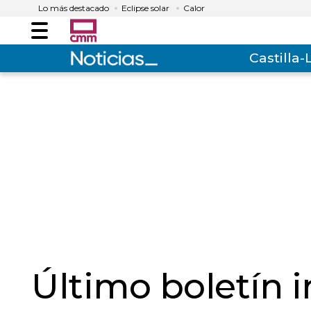
Lo más destacado
Eclipse solar
Calor
Menú
Castilla
Último boletín 