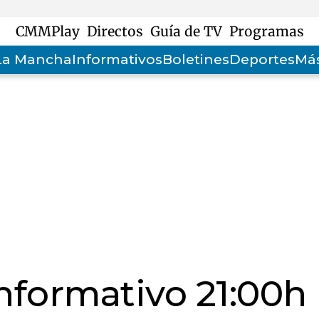
CMMPlay
Directos
Guía de TV
Programas
-La Mancha
Informativos
Boletines
Deportes
Más
informativo 21:00h