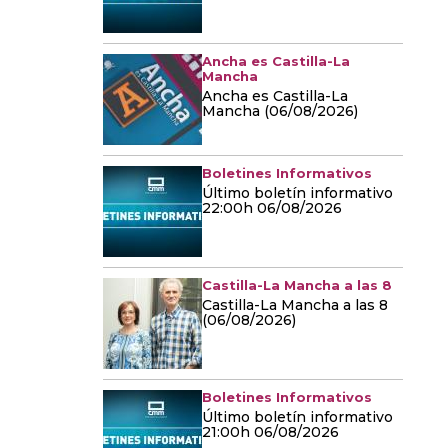
Ancha es Castilla-La
Mancha
Ancha es Castilla-La
Mancha (06/08/2026)
Boletines Informativos
Último boletín informativo
22:00h 06/08/2026
Castilla-La Mancha a las 8
Castilla-La Mancha a las 8
(06/08/2026)
Boletines Informativos
Último boletín informativo
21:00h 06/08/2026