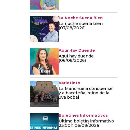
La Noche Suena Bien
La noche suena bien
(07/08/2026)
Aquí Hay Duende
Aquí hay duende
(06/08/2026)
Variotinto
La Manchuela conquense
y albaceteña, reino de la
uva bobal
Boletines Informativos
Último boletín informativo
23:00h 06/08/2026