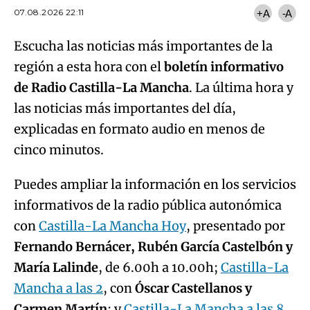
07.08.2026 22:11
+A
-A
Escucha las noticias más importantes de la
región a esta hora con el
boletín informativo
de Radio Castilla-La Mancha
. La última hora y
las noticias más importantes del día,
explicadas en formato audio en menos de
cinco minutos.
Puedes ampliar la información en los servicios
informativos de la radio pública autonómica
con
Castilla-La Mancha Hoy
, presentado por
Fernando Bernácer, Rubén García Castelbón y
María Lalinde
, de 6.00h a 10.00h;
Castilla-La
Mancha a las 2
, con
Óscar Castellanos y
Carmen Martín
; y
Castilla-La Mancha a las 8
,