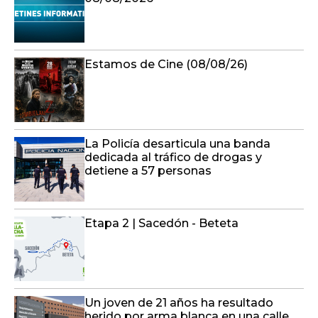
Estamos de Cine (08/08/26)
La Policía desarticula una banda
dedicada al tráfico de drogas y
detiene a 57 personas
Etapa 2 | Sacedón - Beteta
Un joven de 21 años ha resultado
herido por arma blanca en una calle