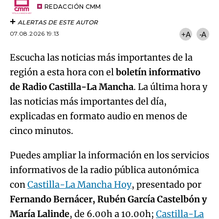
artículo
REDACCIÓN CMM
ALERTAS DE ESTE AUTOR
07.08.2026 19:13
+A
-A
Escucha las noticias más importantes de la
región a esta hora con el
boletín informativo
de Radio Castilla-La Mancha
. La última hora y
las noticias más importantes del día,
explicadas en formato audio en menos de
cinco minutos.
Puedes ampliar la información en los servicios
informativos de la radio pública autonómica
con
Castilla-La Mancha Hoy
, presentado por
Fernando Bernácer, Rubén García Castelbón y
María Lalinde
, de 6.00h a 10.00h;
Castilla-La