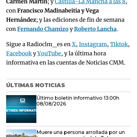
Carmen Martín
; y
Castilla-La Mancha a las 8
,
con
Francisco Madinabeitia y Vega
Hernández
; y las ediciones de fin de semana
con
Fernando Chamizo
y
Roberto Lancha
.
Sigue a Radioclm_es en
X
,
Instagram
,
Tiktok
,
Facebook
y
YouTube
, y la última hora
informativa en las cuentas de Noticias CMM.
ÚLTIMAS NOTICIAS
Último boletín informativo 13:00h
08/08/2026
Muere una persona arrollada por un