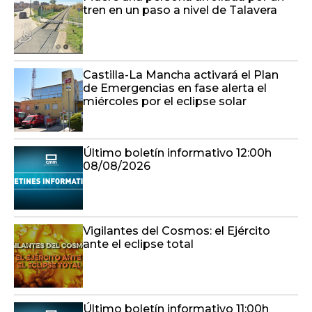
tren en un paso a nivel de Talavera
Castilla-La Mancha activará el Plan
de Emergencias en fase alerta el
miércoles por el eclipse solar
Último boletín informativo 12:00h
08/08/2026
Vigilantes del Cosmos: el Ejército
ante el eclipse total
Último boletín informativo 11:00h