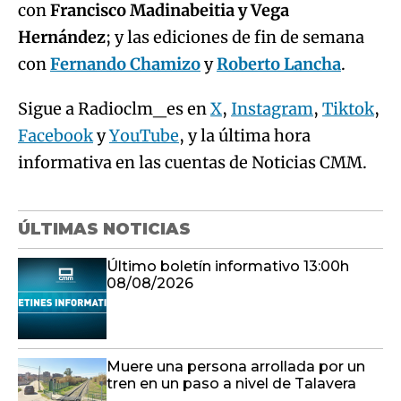
con
Francisco Madinabeitia y Vega
Hernández
; y las ediciones de fin de semana
con
Fernando Chamizo
y
Roberto Lancha
.
Sigue a Radioclm_es en
X
,
Instagram
,
Tiktok
,
Facebook
y
YouTube
, y la última hora
informativa en las cuentas de Noticias CMM.
ÚLTIMAS NOTICIAS
Último boletín informativo 13:00h
08/08/2026
Muere una persona arrollada por un
tren en un paso a nivel de Talavera