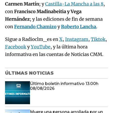
Carmen Martín
; y
Castilla-La Mancha a las 8
,
con
Francisco Madinabeitia y Vega
Hernández
; y las ediciones de fin de semana
con
Fernando Chamizo
y
Roberto Lancha
.
Sigue a Radioclm_es en
X
,
Instagram
,
Tiktok
,
Facebook
y
YouTube
, y la última hora
informativa en las cuentas de Noticias CMM.
ÚLTIMAS NOTICIAS
Último boletín informativo 13:00h
08/08/2026
Muere una persona arrollada por un