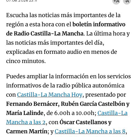
07.08.2026 23:11
+A
-A
Escucha las noticias más importantes de la
región a esta hora con el
boletín informativo
de Radio Castilla-La Mancha
. La última hora y
las noticias más importantes del día,
explicadas en formato audio en menos de
cinco minutos.
Puedes ampliar la información en los servicios
informativos de la radio pública autonómica
con
Castilla-La Mancha Hoy
, presentado por
Fernando Bernácer, Rubén García Castelbón y
María Lalinde
, de 6.00h a 10.00h;
Castilla-La
Mancha a las 2
, con
Óscar Castellanos y
Carmen Martín
; y
Castilla-La Mancha a las 8
,