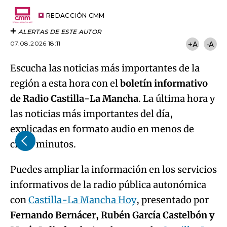
Try again
Email
del
artículo
REDACCIÓN CMM
ALERTAS DE ESTE AUTOR
07.08.2026 18:11
+A
-A
Escucha las noticias más importantes de la
región a esta hora con el
boletín informativo
de Radio Castilla-La Mancha
. La última hora y
las noticias más importantes del día,
explicadas en formato audio en menos de
cinco minutos.
Puedes ampliar la información en los servicios
informativos de la radio pública autonómica
con
Castilla-La Mancha Hoy
, presentado por
Fernando Bernácer, Rubén García Castelbón y