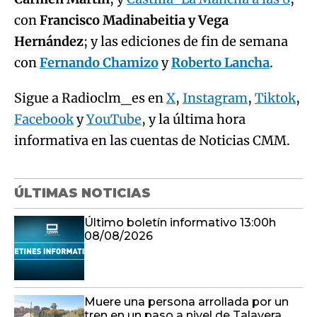
con
Francisco Madinabeitia y Vega
Hernández
; y las ediciones de fin de semana
con
Fernando Chamizo
y
Roberto Lancha
.
Sigue a Radioclm_es en
X
,
Instagram
,
Tiktok
,
Facebook
y
YouTube
, y la última hora
informativa en las cuentas de Noticias CMM.
ÚLTIMAS NOTICIAS
Último boletín informativo 13:00h
08/08/2026
Muere una persona arrollada por un
tren en un paso a nivel de Talavera