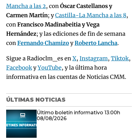
Mancha a las 2
, con
Óscar Castellanos y
Carmen Martín
; y
Castilla-La Mancha a las 8
,
con
Francisco Madinabeitia y Vega
Hernández
; y las ediciones de fin de semana
con
Fernando Chamizo
y
Roberto Lancha
.
Sigue a Radioclm_es en
X
,
Instagram
,
Tiktok
,
Facebook
y
YouTube
, y la última hora
informativa en las cuentas de Noticias CMM.
ÚLTIMAS NOTICIAS
Último boletín informativo 13:00h
08/08/2026