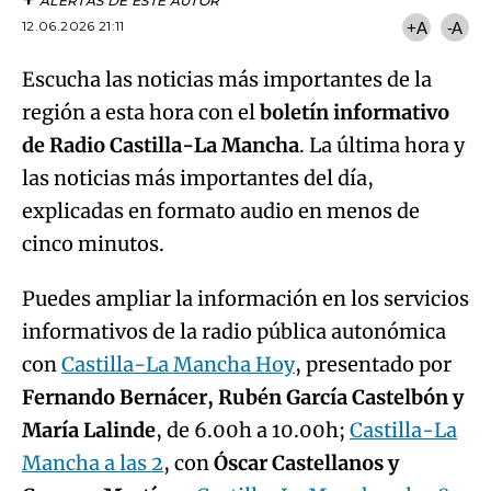
ALERTAS DE ESTE AUTOR
12.06.2026 21:11
+A
-A
Escucha las noticias más importantes de la
región a esta hora con el
boletín informativo
de Radio Castilla-La Mancha
. La última hora y
las noticias más importantes del día,
explicadas en formato audio en menos de
cinco minutos.
Puedes ampliar la información en los servicios
informativos de la radio pública autonómica
con
Castilla-La Mancha Hoy
, presentado por
Fernando Bernácer, Rubén García Castelbón y
María Lalinde
, de 6.00h a 10.00h;
Castilla-La
Mancha a las 2
, con
Óscar Castellanos y