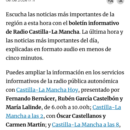
08.08.2026 17:11
+A
-A
Escucha las noticias más importantes de la
región a esta hora con el
boletín informativo
de Radio Castilla-La Mancha
. La última hora y
las noticias más importantes del día,
explicadas en formato audio en menos de
cinco minutos.
Puedes ampliar la información en los servicios
informativos de la radio pública autonómica
con
Castilla-La Mancha Hoy
, presentado por
Fernando Bernácer, Rubén García Castelbón y
María Lalinde
, de 6.00h a 10.00h;
Castilla-La
Mancha a las 2
, con
Óscar Castellanos y
Carmen Martín
; y
Castilla-La Mancha a las 8
,