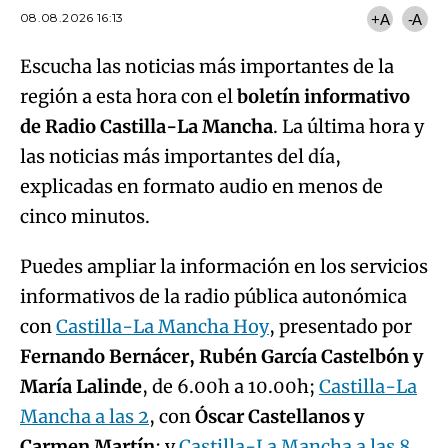
08.08.2026 16:13
+A
-A
Escucha las noticias más importantes de la
región a esta hora con el
boletín informativo
de Radio Castilla-La Mancha
. La última hora y
las noticias más importantes del día,
explicadas en formato audio en menos de
cinco minutos.
Puedes ampliar la información en los servicios
informativos de la radio pública autonómica
con
Castilla-La Mancha Hoy
, presentado por
Fernando Bernácer, Rubén García Castelbón y
María Lalinde
, de 6.00h a 10.00h;
Castilla-La
Mancha a las 2
, con
Óscar Castellanos y
Carmen Martín
; y
Castilla-La Mancha a las 8
,