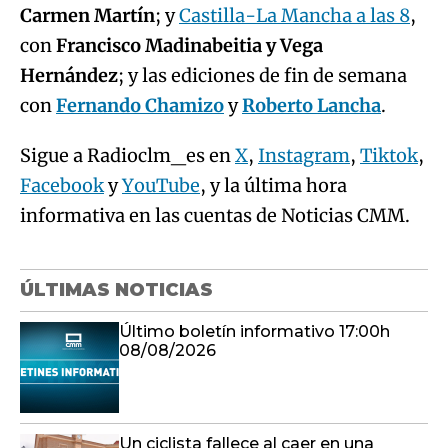
Carmen Martín
; y
Castilla-La Mancha a las 8
,
con
Francisco Madinabeitia y Vega
Hernández
; y las ediciones de fin de semana
con
Fernando Chamizo
y
Roberto Lancha
.
Sigue a Radioclm_es en
X
,
Instagram
,
Tiktok
,
Facebook
y
YouTube
, y la última hora
informativa en las cuentas de Noticias CMM.
ÚLTIMAS NOTICIAS
Último boletín informativo 17:00h
08/08/2026
Un ciclista fallece al caer en una