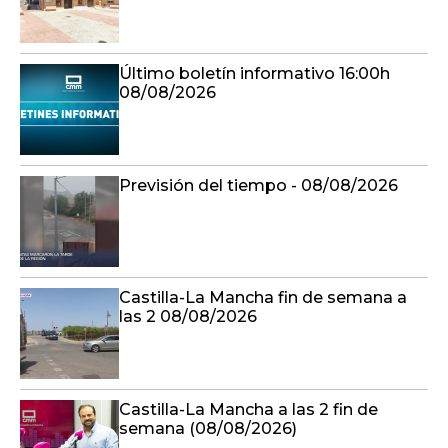
Último boletín informativo 16:00h
08/08/2026
Previsión del tiempo - 08/08/2026
Castilla-La Mancha fin de semana a
las 2 08/08/2026
Castilla-La Mancha a las 2 fin de
semana (08/08/2026)