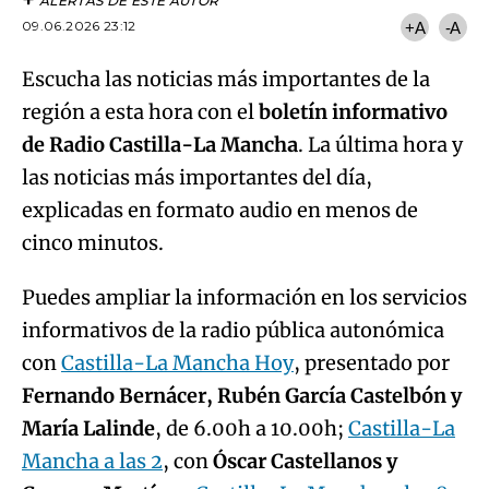
ALERTAS DE ESTE AUTOR
09.06.2026 23:12
+A
-A
Escucha las noticias más importantes de la
región a esta hora con el
boletín informativo
de Radio Castilla-La Mancha
. La última hora y
las noticias más importantes del día,
explicadas en formato audio en menos de
cinco minutos.
Puedes ampliar la información en los servicios
informativos de la radio pública autonómica
con
Castilla-La Mancha Hoy
, presentado por
Fernando Bernácer, Rubén García Castelbón y
María Lalinde
, de 6.00h a 10.00h;
Castilla-La
Mancha a las 2
, con
Óscar Castellanos y