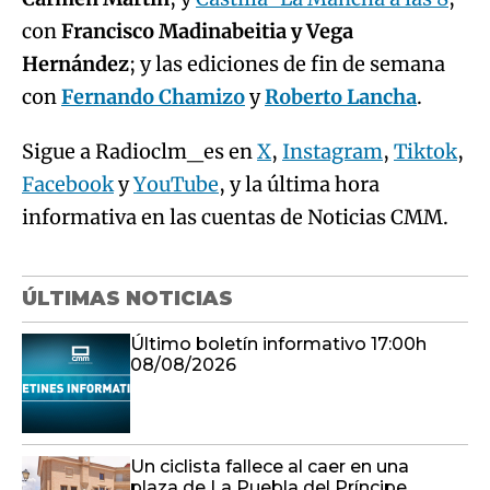
con
Francisco Madinabeitia y Vega
Hernández
; y las ediciones de fin de semana
con
Fernando Chamizo
y
Roberto Lancha
.
Sigue a Radioclm_es en
X
,
Instagram
,
Tiktok
,
Facebook
y
YouTube
, y la última hora
informativa en las cuentas de Noticias CMM.
ÚLTIMAS NOTICIAS
Último boletín informativo 17:00h
08/08/2026
Un ciclista fallece al caer en una
plaza de La Puebla del Príncipe