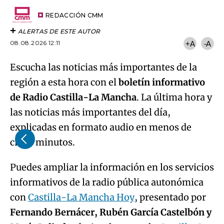
Try again
Email
del
artículo
REDACCIÓN CMM
ALERTAS DE ESTE AUTOR
08.08.2026 12:11
+A
-A
Escucha las noticias más importantes de la
región a esta hora con el
boletín informativo
de Radio Castilla-La Mancha
. La última hora y
las noticias más importantes del día,
explicadas en formato audio en menos de
cinco minutos.
Puedes ampliar la información en los servicios
informativos de la radio pública autonómica
con
Castilla-La Mancha Hoy
, presentado por
Fernando Bernácer, Rubén García Castelbón y