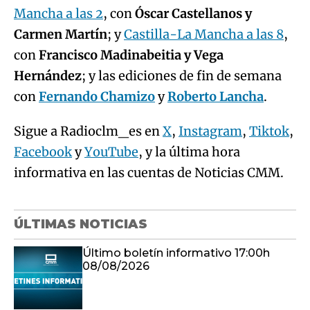
Mancha a las 2
, con
Óscar Castellanos y
Carmen Martín
; y
Castilla-La Mancha a las 8
,
con
Francisco Madinabeitia y Vega
Hernández
; y las ediciones de fin de semana
con
Fernando Chamizo
y
Roberto Lancha
.
Sigue a Radioclm_es en
X
,
Instagram
,
Tiktok
,
Facebook
y
YouTube
, y la última hora
informativa en las cuentas de Noticias CMM.
ÚLTIMAS NOTICIAS
Último boletín informativo 17:00h
08/08/2026