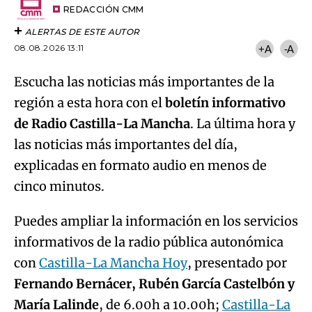
artículo
REDACCIÓN CMM
ALERTAS DE ESTE AUTOR
08.08.2026 13:11
+A
-A
Escucha las noticias más importantes de la
región a esta hora con el
boletín informativo
de Radio Castilla-La Mancha
. La última hora y
las noticias más importantes del día,
explicadas en formato audio en menos de
cinco minutos.
Puedes ampliar la información en los servicios
informativos de la radio pública autonómica
con
Castilla-La Mancha Hoy
, presentado por
Fernando Bernácer, Rubén García Castelbón y
María Lalinde
, de 6.00h a 10.00h;
Castilla-La