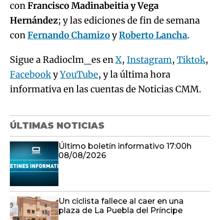
con
Francisco Madinabeitia y Vega
Hernández
; y las ediciones de fin de semana
con
Fernando Chamizo
y
Roberto Lancha
.
Sigue a Radioclm_es en
X
,
Instagram
,
Tiktok
,
Facebook
y
YouTube
, y la última hora
informativa en las cuentas de Noticias CMM.
ÚLTIMAS NOTICIAS
Último boletín informativo 17:00h
08/08/2026
Un ciclista fallece al caer en una
plaza de La Puebla del Príncipe