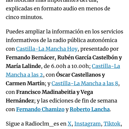
explicadas en formato audio en menos de
cinco minutos.
Puedes ampliar la información en los servicios
informativos de la radio pública autonómica
con
Castilla-La Mancha Hoy
, presentado por
Fernando Bernácer, Rubén García Castelbón y
María Lalinde
, de 6.00h a 10.00h;
Castilla-La
Mancha a las 2
, con
Óscar Castellanos y
Carmen Martín
; y
Castilla-La Mancha a las 8
,
con
Francisco Madinabeitia y Vega
Hernández
; y las ediciones de fin de semana
con
Fernando Chamizo
y
Roberto Lancha
.
Sigue a Radioclm_es en
X
,
Instagram
,
Tiktok
,