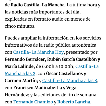
de Radio Castilla-La Mancha
. La última hora y
las noticias más importantes del día,
explicadas en formato audio en menos de
cinco minutos.
Puedes ampliar la información en los servicios
informativos de la radio pública autonómica
con
Castilla-La Mancha Hoy
, presentado por
Fernando Bernácer, Rubén García Castelbón y
María Lalinde
, de 6.00h a 10.00h;
Castilla-La
Mancha a las 2
, con
Óscar Castellanos y
Carmen Martín
; y
Castilla-La Mancha a las 8
,
con
Francisco Madinabeitia y Vega
Hernández
; y las ediciones de fin de semana
con
Fernando Chamizo
y
Roberto Lancha
.