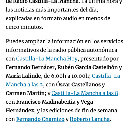
de Radio Castilla-La Mancha
. La última hora y
las noticias más importantes del día,
explicadas en formato audio en menos de
cinco minutos.
Puedes ampliar la información en los servicios
informativos de la radio pública autonómica
con
Castilla-La Mancha Hoy
, presentado por
Fernando Bernácer, Rubén García Castelbón y
María Lalinde
, de 6.00h a 10.00h;
Castilla-La
Mancha a las 2
, con
Óscar Castellanos y
Carmen Martín
; y
Castilla-La Mancha a las 8
,
con
Francisco Madinabeitia y Vega
Hernández
; y las ediciones de fin de semana
con
Fernando Chamizo
y
Roberto Lancha
.