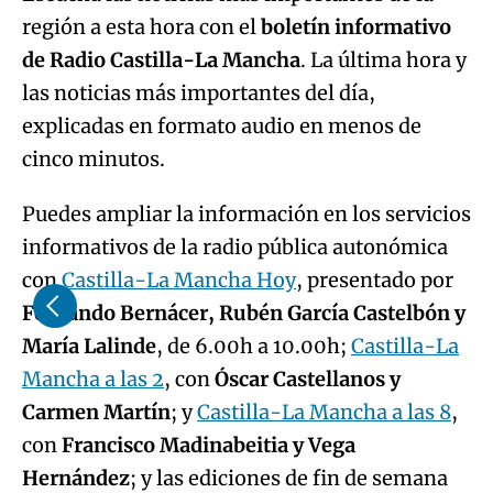
región a esta hora con el
boletín informativo
de Radio Castilla-La Mancha
. La última hora y
las noticias más importantes del día,
explicadas en formato audio en menos de
cinco minutos.
Puedes ampliar la información en los servicios
informativos de la radio pública autonómica
con
Castilla-La Mancha Hoy
, presentado por
Fernando Bernácer, Rubén García Castelbón y
María Lalinde
, de 6.00h a 10.00h;
Castilla-La
Mancha a las 2
, con
Óscar Castellanos y
Carmen Martín
; y
Castilla-La Mancha a las 8
,
con
Francisco Madinabeitia y Vega
Hernández
; y las ediciones de fin de semana