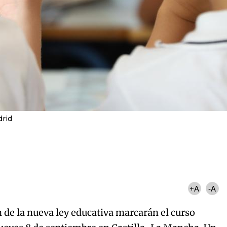
drid
+A
-A
 de la nueva ley educativa marcarán el curso