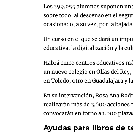
Los 399.055 alumnos suponen unos
sobre todo, al descenso en el segun
ocasionado, a su vez, por la bajada
Un curso en el que se dará un impu
educativa, la digitalización y la cu
Habrá cinco centros educativos más
un nuevo colegio en Olías del Rey,
en Toledo, otro en Guadalajara y l
En su intervención, Rosa Ana Rodr
realizarán más de 3.600 acciones f
convocarán en torno a 1.000 plaza
Ayudas para libros de 