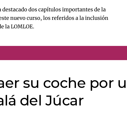
 destacado dos capítulos importantes de la
ste nuevo curso, los referidos a la inclusión
 de la LOMLOE.
caer su coche por 
lá del Júcar