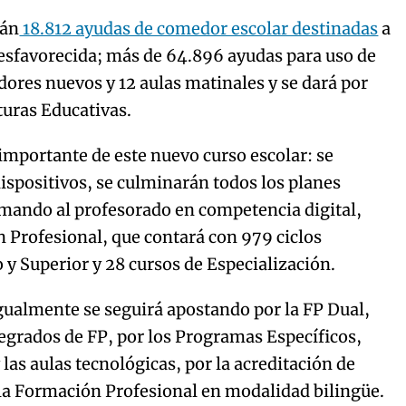
rán
18.812 ayudas de comedor escolar destinadas
a
esfavorecida; más de 64.896 ayudas para uso de
edores nuevos y 12 aulas matinales y se dará por
cturas Educativas.
 importante de este nuevo curso escolar: se
ispositivos, se culminarán todos los planes
ormando al profesorado en competencia digital,
 Profesional, que contará con 979 ciclos
y Superior y 28 cursos de Especialización.
igualmente se seguirá apostando por la FP Dual,
ntegrados de FP, por los Programas Específicos,
las aulas tecnológicas, por la acreditación de
la Formación Profesional en modalidad bilingüe.