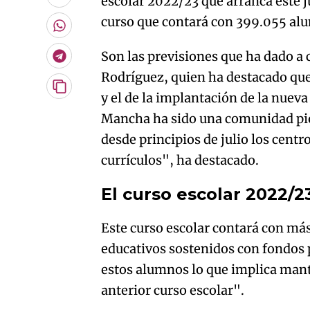
escolar 2022/23 que arranca este 
Enviar
por
curso que contará con 399.055 al
Email
Whatsapp
Son las previsiones que ha dado a
Telegram
Rodríguez, quien ha destacado que 
Copiar
y el de la implantación de la nueva
URL
Mancha ha sido una comunidad pio
del
artículo
desde principios de julio los centr
currículos", ha destacado.
El curso escolar 2022/2
Este curso escolar contará con má
educativos sostenidos con fondos p
estos alumnos lo que implica mant
anterior curso escolar".