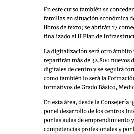
En este curso también se concede
familias en situación económica d
libros de texto; se abrirán 17 com
finalizado el II Plan de Infraestru
La digitalización será otro ámbito
repartirán más de 32.800 nuevos d
digitales de centro y se seguirá f
como también lo será la Formación
formativos de Grado Básico, Medio 
En esta área, desde la Consejería 
por el desarrollo de los centros I
por las aulas de emprendimiento y 
competencias profesionales y por 