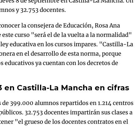
jueves 8 de septiembre en Castilla-La Mancha. Un
umnos y 32.753 docentes.
 conocer la consejera de Educación, Rosa Ana
este curso "será el de la vuelta a la normalidad"
 ley educativa en los cursos impares. "Castilla-La
nera en el desarrollo de esta norma, porque
os educativos ya cuentan con los decretos de
3 en Castilla-La Mancha en cifras
s de 399.000 alumnos repartidos en 1.214 centros
úblicos. 32.753 docentes impartirán sus clases a
ener "el grueso de los docentes contratos en el