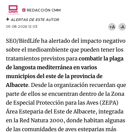
Email
del
artículo
REDACCIÓN CMM
ALERTAS DE ESTE AUTOR
09.08.2026 12:03
+A
-A
SEO/BirdLife ha alertado del impacto negativo
sobre el medioambiente que pueden tener los
tratamientos previstos para
combatir la plaga
de langosta mediterránea en varios
municipios del este de la provincia de
Albacete
. Desde la organización recuerdan que
parte de ellos se encuentran dentro de la Zona
de Especial Protección para las Aves (ZEPA)
Área Esteparia del Este de Albacete, integrada
en la Red Natura 2000, donde habitan algunas
de las comunidades de aves esteparias más