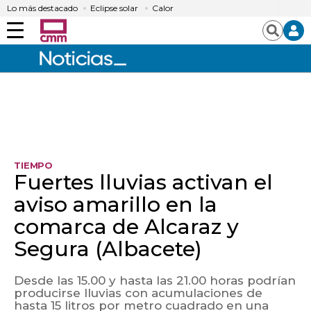
Lo más destacado
Eclipse solar
Calor
Menú
Buscar
TIEMPO
Fuertes lluvias activan el
aviso amarillo en la
comarca de Alcaraz y
Segura (Albacete)
Desde las 15.00 y hasta las 21.00 horas podrían
producirse lluvias con acumulaciones de
hasta 15 litros por metro cuadrado en una