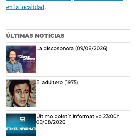
en la localidad
.
ÚLTIMAS NOTICIAS
La discosonora (09/08/2026)
El adúltero (1975)
Último boletín informativo 23:00h
09/08/2026