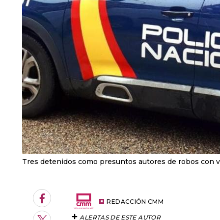
Tres detenidos como presuntos autores de robos con vi
Facebook
REDACCIÓN CMM
ALERTAS DE ESTE AUTOR