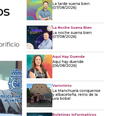
La tarde suena bien
os
(07/08/2026)
La Noche Suena Bien
La noche suena bien
(07/08/2026)
rificio
Aquí Hay Duende
Aquí hay duende
(06/08/2026)
Variotinto
La Manchuela conquense
y albaceteña, reino de la
uva bobal
Boletines Informativos