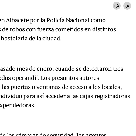
+A
-A
n Albacete por la Policía Nacional como
s de robos con fuerza cometidos en distintos
hostelería de la ciudad.
pasado mes de enero, cuando se detectaron tres
dus operandi'. Los presuntos autores
las puertas o ventanas de acceso a los locales,
dividuo para así acceder a las cajas registradoras
expendedoras.
 de las cámaras de seguridad, los agentes