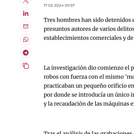
Twitter
17.02.2024 09:57
LinkedIn
Tres hombres han sido detenidos e
presuntos autores de varios delito
Enviar
por
establecimientos comerciales y de 
Email
Whatsapp
Telegram
La investigación dio comienzo el 
Copiar
URL
robos con fuerza con el mismo 'mo
del
artículo
practicaban un pequeño orificio en 
por donde se introducía un único in
y la recaudación de las máquinas 
Tras el análisis de las grabaciones