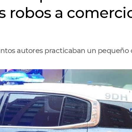
os robos a comerci
suntos autores practicaban un pequeño o