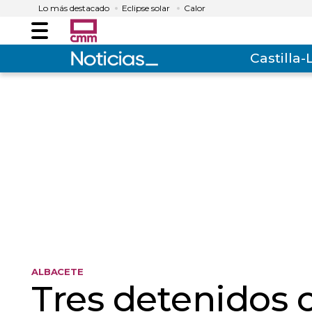
Lo más destacado
Eclipse solar
Calor
Menú
Castilla
ALBACETE
Tres detenidos