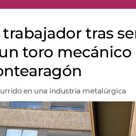
trabajador tras se
 un toro mecánico
Montearagón
currido en una industria metalúrgica