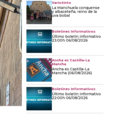
Variotinto
La Manchuela conquense
y albaceteña, reino de la
uva bobal
Boletines Informativos
Último boletín informativo
23:00h 06/08/2026
Ancha es Castilla-La
Mancha
Ancha es Castilla-La
Mancha (06/08/2026)
Boletines Informativos
Último boletín informativo
22:00h 06/08/2026