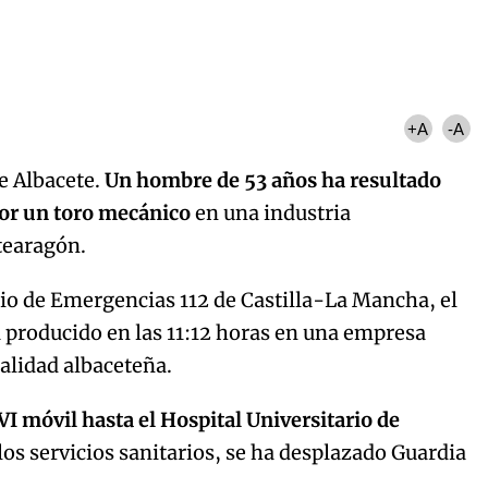
+A
-A
de Albacete.
Un hombre de 53 años ha resultado
 por un toro mecánico
en una industria
tearagón.
io de Emergencias 112 de Castilla-La Mancha, el
ha producido en las 11:12 horas en una empresa
calidad albaceteña.
I móvil hasta el Hospital Universitario de
los servicios sanitarios, se ha desplazado Guardia