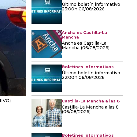
Último boletín informativo
23:00h 06/08/2026
Ancha es Castilla-La
Mancha
Ancha es Castilla-La
Mancha (06/08/2026)
Boletines Informativos
Último boletín informativo
22:00h 06/08/2026
IVO)
Castilla-La Mancha a las 8
Castilla-La Mancha a las 8
(06/08/2026)
Boletines Informativos