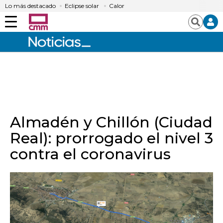
Lo más destacado
Eclipse solar
Calor
Menú
Buscar
Almadén y Chillón (Ciudad
Real): prorrogado el nivel 3
contra el coronavirus