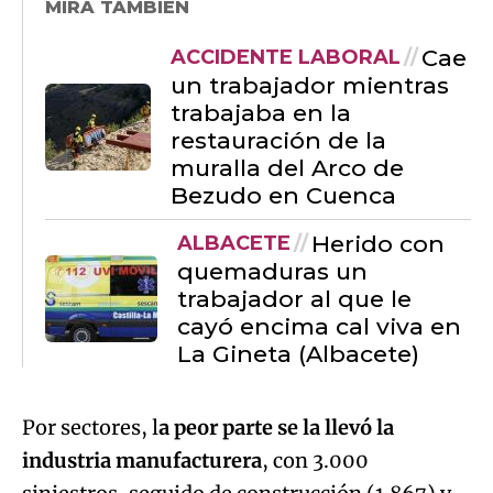
MIRA TAMBIÉN
Cae
ACCIDENTE LABORAL
un trabajador mientras
trabajaba en la
restauración de la
muralla del Arco de
Bezudo en Cuenca
Herido con
ALBACETE
quemaduras un
trabajador al que le
cayó encima cal viva en
La Gineta (Albacete)
Por sectores, l
a peor parte se la llevó la
industria manufacturera
, con 3.000