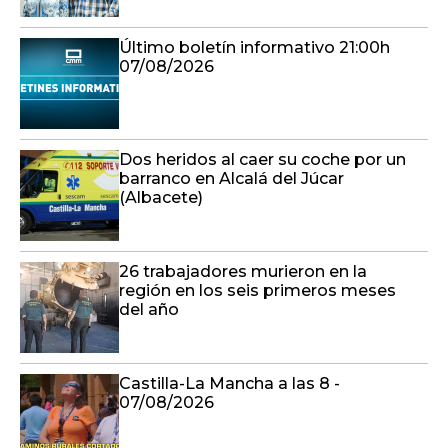
Último boletín informativo 21:00h
07/08/2026
Dos heridos al caer su coche por un
barranco en Alcalá del Júcar
(Albacete)
26 trabajadores murieron en la
región en los seis primeros meses
del año
Castilla-La Mancha a las 8 -
07/08/2026