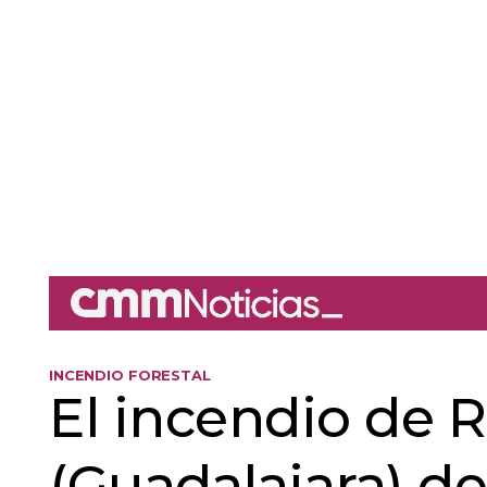
INCENDIO FORESTAL
El incendio de R
(Guadalajara) de