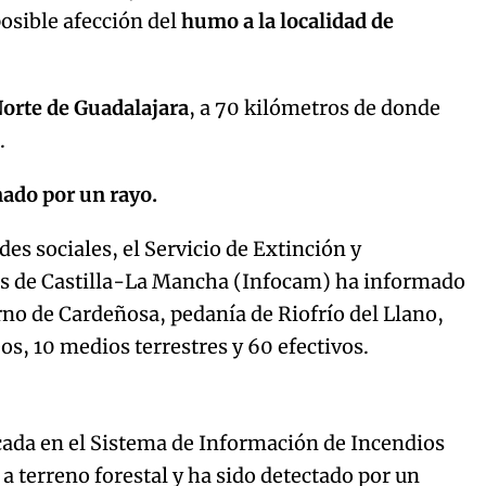
posible afección del
humo a la localidad de
Norte de Guadalajara
, a 70 kilómetros de donde
a.
nado por un rayo.
es sociales, el Servicio de Extinción y
es de Castilla-La Mancha (Infocam) ha informado
orno de Cardeñosa, pedanía de Riofrío del Llano,
os, 10 medios terrestres y 60 efectivos.
cada en el Sistema de Información de Incendios
a a terreno forestal y ha sido detectado por un