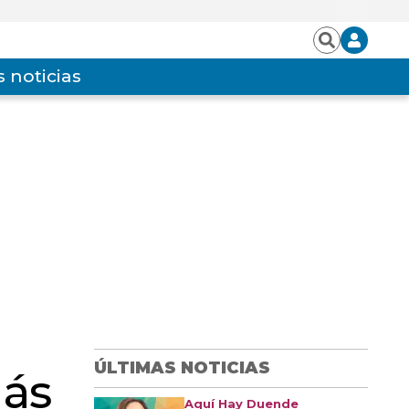
Iniciar
Buscar
sesión
 noticias
ÚLTIMAS NOTICIAS
gás
Aquí Hay Duende