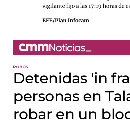
vigilante fijo a las 17:19 horas de 
EFE/Plan Infocam
ROBOS
Detenidas 'in fr
personas en Tal
robar en un blo