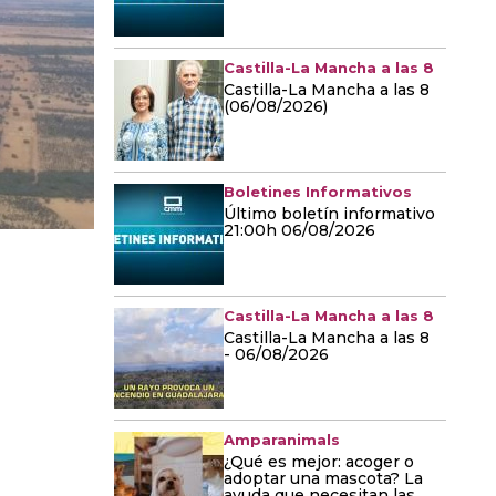
Castilla-La Mancha a las 8
Castilla-La Mancha a las 8
(06/08/2026)
Boletines Informativos
Último boletín informativo
21:00h 06/08/2026
Castilla-La Mancha a las 8
Castilla-La Mancha a las 8
- 06/08/2026
Amparanimals
¿Qué es mejor: acoger o
adoptar una mascota? La
ayuda que necesitan las