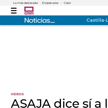
Lo más destacado
Eclipse solar
Calor
Menú
Castilla
VIDEOS
ASAJA dice sí a 