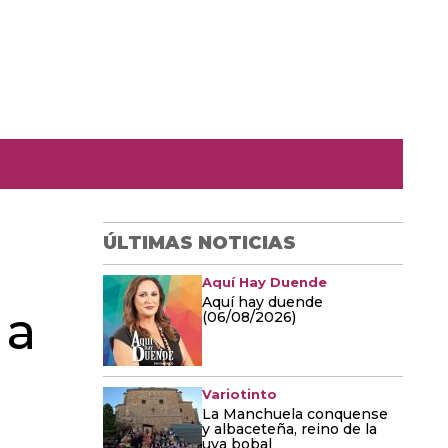
ÚLTIMAS NOTICIAS
Aquí Hay Duende
Aquí hay duende
 a
(06/08/2026)
Variotinto
La Manchuela conquense
y albaceteña, reino de la
uva bobal