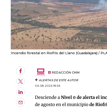
Incendio forestal en Riofrío del Llano (Guadalajara)
PL
Facebook
REDACCIÓN CMM
ALERTAS DE ESTE AUTOR
Twitter
06.08.2026 18:56
LinkedIn
Desciende a
Nivel 0 de alerta el i
de agosto en el municipio
de Riofr
Enviar