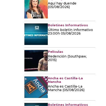
Aquí hay duende
(05/08/2026)
Boletines Informativos
Último boletín informativo
23:00h 05/08/2026
Películas
Redención (Southpaw,
2015)
Ancha es Castilla-La
Mancha
Ancha es Castilla-La
Mancha (05/08/2026)
Boletines Informativos