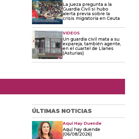
La jueza pregunta a la
Guardia Civil si hubo
alerta previa sobre la
crisis migratoria en Ceuta
VIDEOS
Un guardia civil mata a su
expareja, también agente,
en el cuartel de Llanes
(Asturias)
ÚLTIMAS NOTICIAS
Aquí Hay Duende
Aquí hay duende
(06/08/2026)