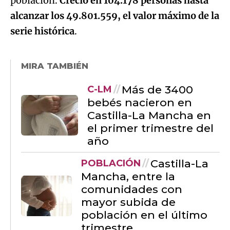
población.
Creció en 104.178 personas hasta
alcanzar los 49.801.559, el valor máximo de la
serie histórica
.
MIRA TAMBIÉN
Más de 3400
C-LM
bebés nacieron en
Castilla-La Mancha en
el primer trimestre del
año
Castilla-La
POBLACIÓN
Mancha, entre la
comunidades con
mayor subida de
población en el último
trimestre