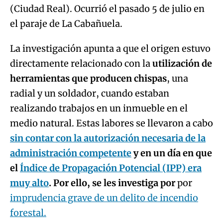
(Ciudad Real). Ocurrió el pasado 5 de julio en
el paraje de La Cabañuela.
La investigación apunta a que el origen estuvo
directamente relacionado con la
utilización de
herramientas que producen chispas
, una
radial y un soldador, cuando estaban
realizando trabajos en un inmueble en el
medio natural. Estas labores se llevaron a cabo
sin contar con la autorización necesaria de la
administración competente
y en un día en que
el
Índice de Propagación Potencial (IPP) era
muy alto
. Por ello, se les investiga por
por
imprudencia grave de un delito de incendio
forestal.