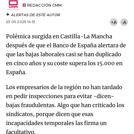
artículo
REDACCIÓN CMM
ALERTAS DE ESTE AUTOR
23.05.2025 14:51
+A
-A
Polémica surgida en Castilla-La Mancha
después de que el Banco de España alertara de
que las bajas laborales casi se han duplicado
en cinco años y su coste supera los 15.000 en
España.
Los empresarios de la región no han tardado
en pedir inspecciones para evitar -dicen-
bajas fraudulentas. Algo que han criticado los
sindicatos, porque dicen que esas
incapacidades temporales las firma un
facultativo.