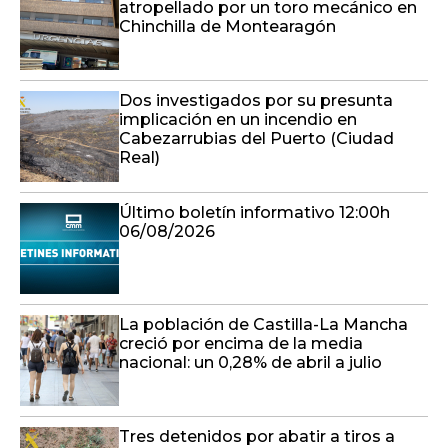
atropellado por un toro mecánico en
Chinchilla de Montearagón
Dos investigados por su presunta
implicación en un incendio en
Cabezarrubias del Puerto (Ciudad
Real)
Último boletín informativo 12:00h
06/08/2026
La población de Castilla-La Mancha
creció por encima de la media
nacional: un 0,28% de abril a julio
Tres detenidos por abatir a tiros a