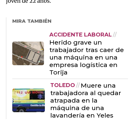
joven de 22 años.
MIRA TAMBIÉN
ACCIDENTE LABORAL
Herido grave un
trabajador tras caer de
una máquina en una
empresa logística en
Torija
Muere una
TOLEDO
trabajadora al quedar
atrapada en la
máquina de una
lavandería en Yeles